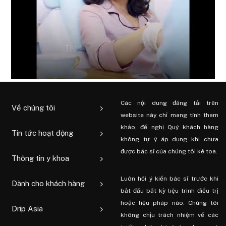
Các nội dung đăng tải trên
Về chúng tôi
website này chỉ mang tính tham
khảo, đề nghị Quý khách hàng
Tin tức hoạt động
không tự ý áp dụng khi chưa
được bác sĩ của chúng tôi kê toa.
Thông tin y khoa
Luôn hỏi ý kiến ​​bác sĩ trước khi
Dành cho khách hàng
bắt đầu bất kỳ liệu trình điều trị
hoặc liệu pháp nào. Chúng tôi
Drip Asia
không chịu trách nhiệm về các