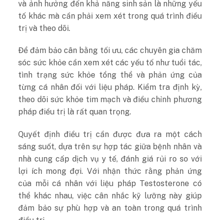
và ảnh hưởng đến khả năng sinh sản là những yếu
tố khác mà cần phải xem xét trong quá trình điều
trị và theo dõi.
Để đảm bảo cân bằng tối ưu, các chuyên gia chăm
sóc sức khỏe cần xem xét các yếu tố như tuổi tác,
tình trạng sức khỏe tổng thể và phản ứng của
từng cá nhân đối với liệu pháp. Kiểm tra định kỳ,
theo dõi sức khỏe tim mạch và điều chỉnh phương
pháp điều trị là rất quan trọng.
Quyết định điều trị cần được đưa ra một cách
sáng suốt, dựa trên sự hợp tác giữa bệnh nhân và
nhà cung cấp dịch vụ y tế, đánh giá rủi ro so với
lợi ích mong đợi. Với nhận thức rằng phản ứng
của mỗi cá nhân với liệu pháp Testosterone có
thể khác nhau, việc cân nhắc kỹ lưỡng này giúp
đảm bảo sự phù hợp và an toàn trong quá trình