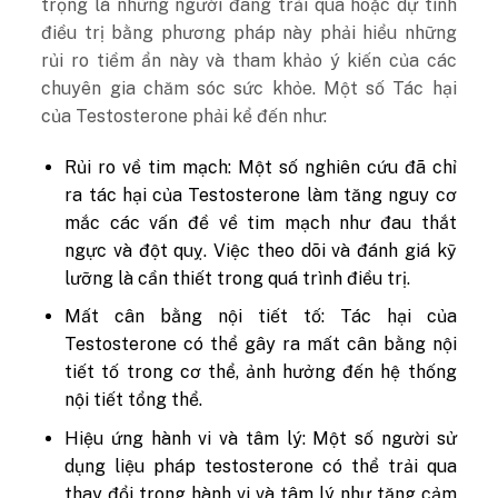
trọng là những người đang trải qua hoặc dự tính
điều trị bằng phương pháp này phải hiểu những
rủi ro tiềm ẩn này và tham khảo ý kiến của các
chuyên gia chăm sóc sức khỏe. Một số Tác hại
của Testosterone phải kể đến như:
Rủi ro về tim mạch: Một số nghiên cứu đã chỉ
ra tác hại của Testosterone làm tăng nguy cơ
mắc các vấn đề về tim mạch như đau thắt
ngực và đột quỵ. Việc theo dõi và đánh giá kỹ
lưỡng là cần thiết trong quá trình điều trị.
Mất cân bằng nội tiết tố: Tác hại của
Testosterone có thể gây ra mất cân bằng nội
tiết tố trong cơ thể, ảnh hưởng đến hệ thống
nội tiết tổng thể.
Hiệu ứng hành vi và tâm lý: Một số người sử
dụng liệu pháp testosterone có thể trải qua
thay đổi trong hành vi và tâm lý như tăng cảm