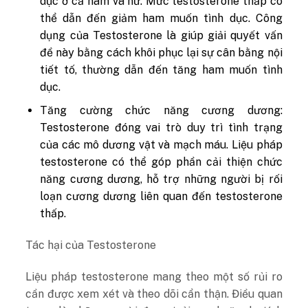
dục ở cả nam và nữ. Mức testosterone thấp có
thể dẫn đến giảm ham muốn tình dục. Công
dụng của Testosterone là giúp giải quyết vấn
đề này bằng cách khôi phục lại sự cân bằng nội
tiết tố, thường dẫn đến tăng ham muốn tình
dục.
Tăng cường chức năng cương dương:
Testosterone đóng vai trò duy trì tình trạng
của các mô dương vật và mạch máu. Liệu pháp
testosterone có thể góp phần cải thiện chức
năng cương dương, hỗ trợ những người bị rối
loạn cương dương liên quan đến testosterone
thấp.
Tác hại của Testosterone
Liệu pháp testosterone mang theo một số rủi ro
cần được xem xét và theo dõi cẩn thận. Điều quan