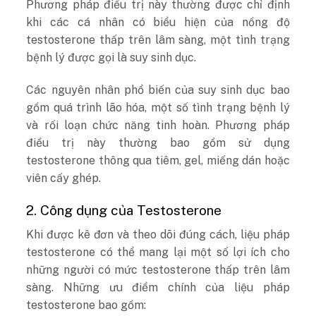
Phương pháp điều trị này thường được chỉ định
khi các cá nhân có biểu hiện của nồng độ
testosterone thấp trên lâm sàng, một tình trạng
bệnh lý được gọi là suy sinh dục.
Các nguyên nhân phổ biến của suy sinh dục bao
gồm quá trình lão hóa, một số tình trạng bệnh lý
và rối loạn chức năng tinh hoàn. Phương pháp
điều trị này thường bao gồm sử dụng
testosterone thông qua tiêm, gel, miếng dán hoặc
viên cấy ghép.
2. Công dụng của Testosterone
Khi được kê đơn và theo dõi đúng cách, liệu pháp
testosterone có thể mang lại một số lợi ích cho
những người có mức testosterone thấp trên lâm
sàng. Những ưu điểm chính của liệu pháp
testosterone bao gồm: