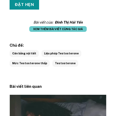
Bài viết của:
Đinh Thị Hải Yến
XEM THÊM BÀI VIẾT CÙNG TÁC GIẢ
Chủ đề:
Cân bằng nội tiết
Liệu pháp Testosterone
Mức Testosterone thấp
Testosterone
Bài viết liên quan