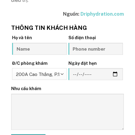
điều trị.
Nguồn:
Driphydration.com
THÔNG TIN KHÁCH HÀNG
Họ và tên
Số điện thoại
Đ/C phòng khám
Ngày đặt hẹn
Nhu cầu khám