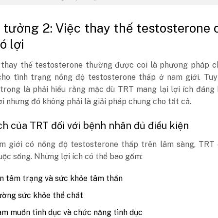
 tưởng 2: Việc thay thế testosterone 
ó lợi
 thay thế testosterone thường được coi là phương pháp ch
cho tình trạng nồng độ testosterone thấp ở nam giới. Tuy
 trọng là phải hiểu rằng mặc dù TRT mang lại lợi ích đáng
i nhưng đó không phải là giải pháp chung cho tất cả.
 ích của TRT đối với bệnh nhân đủ điều kiện
am giới có nồng độ testosterone thấp trên lâm sàng, TRT 
uộc sống. Những lợi ích có thể bao gồm:
ện tâm trạng và sức khỏe tâm thần
ờng sức khỏe thể chất
m muốn tình dục và chức năng tình dục