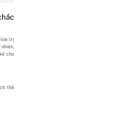
chắc
ữa trị
 nhiên,
 kể cho
có thể