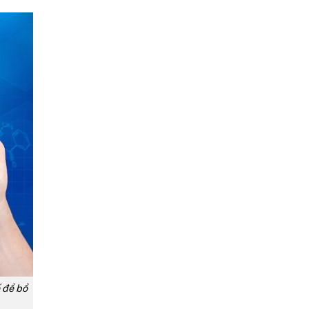
ế để bổ