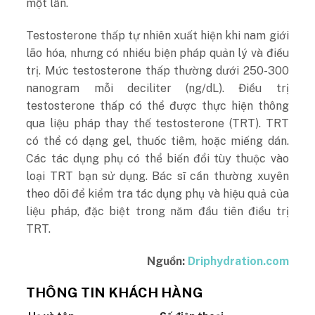
một lần.
Testosterone thấp tự nhiên xuất hiện khi nam giới
lão hóa, nhưng có nhiều biện pháp quản lý và điều
trị. Mức testosterone thấp thường dưới 250-300
nanogram mỗi deciliter (ng/dL). Điều trị
testosterone thấp có thể được thực hiện thông
qua liệu pháp thay thế testosterone (TRT). TRT
có thể có dạng gel, thuốc tiêm, hoặc miếng dán.
Các tác dụng phụ có thể biến đổi tùy thuộc vào
loại TRT bạn sử dụng. Bác sĩ cần thường xuyên
theo dõi để kiểm tra tác dụng phụ và hiệu quả của
liệu pháp, đặc biệt trong năm đầu tiên điều trị
TRT.
Nguồn:
Driphydration.com
THÔNG TIN KHÁCH HÀNG