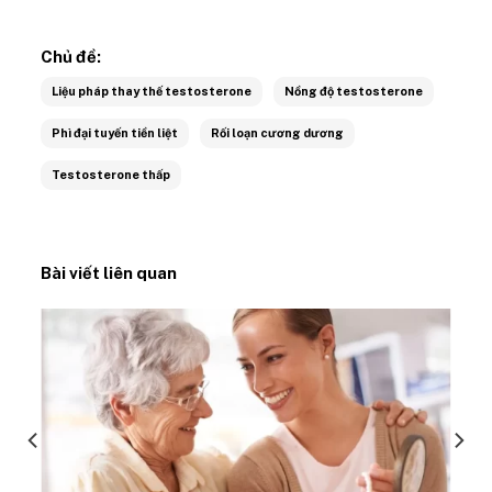
Chủ đề:
Liệu pháp thay thế testosterone
Nồng độ testosterone
Phì đại tuyến tiền liệt
Rối loạn cương dương
Testosterone thấp
Bài viết liên quan