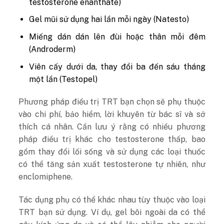
testosterone enanthate)
Gel mũi sử dụng hai lần mỗi ngày (Natesto)
Miếng dán dán lên đùi hoặc thân mỗi đêm
(Androderm)
Viên cấy dưới da, thay đổi ba đến sáu tháng
một lần (Testopel)
Phương pháp điều trị TRT bạn chọn sẽ phụ thuộc
vào chi phí, bảo hiểm, lời khuyên từ bác sĩ và sở
thích cá nhân. Cần lưu ý rằng có nhiều phương
pháp điều trị khác cho testosterone thấp, bao
gồm thay đổi lối sống và sử dụng các loại thuốc
có thể tăng sản xuất testosterone tự nhiên, như
enclomiphene.
Tác dụng phụ có thể khác nhau tùy thuộc vào loại
TRT bạn sử dụng. Ví dụ, gel bôi ngoài da có thể