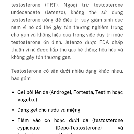
testosterone (TRT). Ngoại trừ testosterone
undecanoate (Jatenzo), không thể sử dụng
testosterone uống để điều trị suy giảm sinh dục
nam vì nó có thể gây tổn thương nghiêm trọng
cho gan và không hiệu quả trong việc duy trì mức
testosterone ổn định. Jatenzo được FDA chấp
thuận vì nó được hấp thụ qua hệ thống tiêu hóa và
không gây tổn thương gan.
Testosterone có sẵn dưới nhiều dạng khác nhau,
bao gồm:
Gel bôi lên da (Androgel, Fortesta, Testim hoặc
Vogelxo)
Dạng gel cho nướu và miệng
Tiêm vào cơ hoặc dưới da (testosterone
cypionate (Depo-Testosterone) và