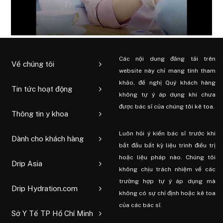
Các nội dung đăng tải trên
Về chúng tôi
website này chỉ mang tính tham
khảo, đề nghị Quý khách hàng
Tin tức hoạt động
không tự ý áp dụng khi chưa
được bác sĩ của chúng tôi kê toa.
Thông tin y khoa
Luôn hỏi ý kiến ​​bác sĩ trước khi
Dành cho khách hàng
bắt đầu bất kỳ liệu trình điều trị
hoặc liệu pháp nào. Chúng tôi
Drip Asia
không chịu trách nhiệm về các
trường hợp tự ý áp dụng mà
Drip Hydration.com
không có sự chỉ định hoặc kê toa
của các bác sĩ.
Sở Y Tế TP Hồ Chí Minh