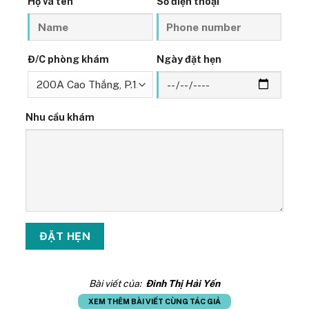
Họ và tên
Số điện thoại
Đ/C phòng khám
Ngày đặt hẹn
Nhu cầu khám
Bài viết của:
Đinh Thị Hải Yến
XEM THÊM BÀI VIẾT CÙNG TÁC GIẢ