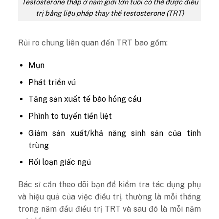
Testosterone thấp ở nam giới lớn tuổi có thể được điều
trị bằng liệu pháp thay thế testosterone (TRT)
Rủi ro chung liên quan đến TRT bao gồm:
Mụn
Phát triển vú
Tăng sản xuất tế bào hồng cầu
Phình to tuyến tiền liệt
Giảm sản xuất/khả năng sinh sản của tinh
trùng
Rối loạn giấc ngủ
Bác sĩ cần theo dõi bạn để kiểm tra tác dụng phụ
và hiệu quả của việc điều trị, thường là mỗi tháng
trong năm đầu điều trị TRT và sau đó là mỗi năm