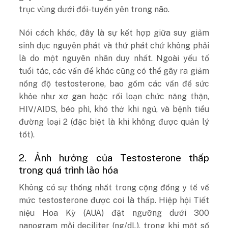
trục vùng dưới đồi-tuyến yên trong não.
Nói cách khác, đây là sự kết hợp giữa suy giảm
sinh dục nguyên phát và thứ phát chứ không phải
là do một nguyên nhân duy nhất. Ngoài yếu tố
tuổi tác, các vấn đề khác cũng có thể gây ra giảm
nồng độ testosterone, bao gồm các vấn đề sức
khỏe như xơ gan hoặc rối loạn chức năng thận,
HIV/AIDS, béo phì, khó thở khi ngủ, và bệnh tiểu
đường loại 2 (đặc biệt là khi không được quản lý
tốt).
2. Ảnh hưởng của Testosterone thấp
trong quá trình lão hóa
Không có sự thống nhất trong cộng đồng y tế về
mức testosterone được coi là thấp. Hiệp hội Tiết
niệu Hoa Kỳ (AUA) đặt ngưỡng dưới 300
nanogram mỗi deciliter (ng/dL), trong khi một số