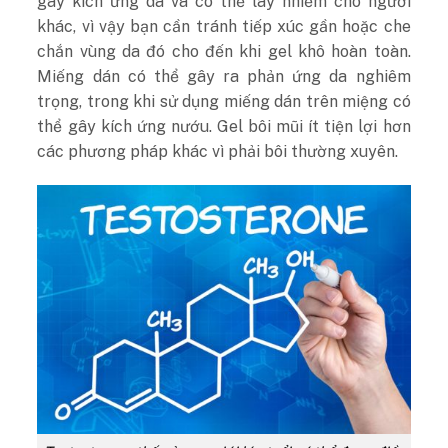
gây kích ứng da và có thể lây nhiễm cho người
khác, vì vậy bạn cần tránh tiếp xúc gần hoặc che
chắn vùng da đó cho đến khi gel khô hoàn toàn.
Miếng dán có thể gây ra phản ứng da nghiêm
trọng, trong khi sử dụng miếng dán trên miệng có
thể gây kích ứng nướu. Gel bôi mũi ít tiện lợi hơn
các phương pháp khác vì phải bôi thường xuyên.