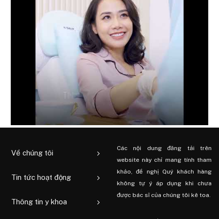
Các nội dung đăng tải trên
Về chúng tôi
website này chỉ mang tính tham
khảo, đề nghị Quý khách hàng
Tin tức hoạt động
không tự ý áp dụng khi chưa
được bác sĩ của chúng tôi kê toa.
Thông tin y khoa