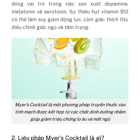
đóng vai trò trong việc sản xuất dopamine,
melatonin và serotonin. Sự thiếu hụt vitamin B12
có thể làm suy giảm động lực, cảm giác thích thú,
điều chỉnh giấc ngủ và tâm trạng.
Myer’s Cocktail là một phương pháp truyền thuốc vào
tĩnh mạch được kết hợp từ các chất dinh dưỡng nhằm
giúp giảm triệu chứng lo âu và mất ngủ
2. Liệu pháp Myer’s Cocktail là gì?