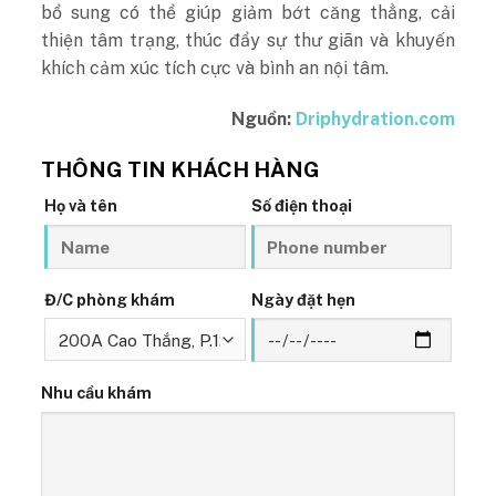
bổ sung có thể giúp giảm bớt căng thẳng, cải
thiện tâm trạng, thúc đẩy sự thư giãn và khuyến
khích cảm xúc tích cực và bình an nội tâm.
Nguồn:
Driphydration.com
THÔNG TIN KHÁCH HÀNG
Họ và tên
Số điện thoại
Đ/C phòng khám
Ngày đặt hẹn
Nhu cầu khám