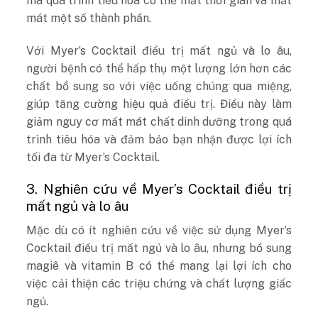
mà quá trình tiêu hóa có thể mất thời gian và mất
mát một số thành phần.
Với Myer’s Cocktail điều trị mất ngủ và lo âu,
người bệnh có thể hấp thụ một lượng lớn hơn các
chất bổ sung so với việc uống chúng qua miệng,
giúp tăng cường hiệu quả điều trị. Điều này làm
giảm nguy cơ mất mát chất dinh dưỡng trong quá
trình tiêu hóa và đảm bảo bạn nhận được lợi ích
tối đa từ Myer’s Cocktail.
3. Nghiên cứu về Myer’s Cocktail điều trị
mất ngủ và lo âu
Mặc dù có ít nghiên cứu về việc sử dụng Myer’s
Cocktail điều trị mất ngủ và lo âu, nhưng bổ sung
magiê và vitamin B có thể mang lại lợi ích cho
việc cải thiện các triệu chứng và chất lượng giấc
ngủ.