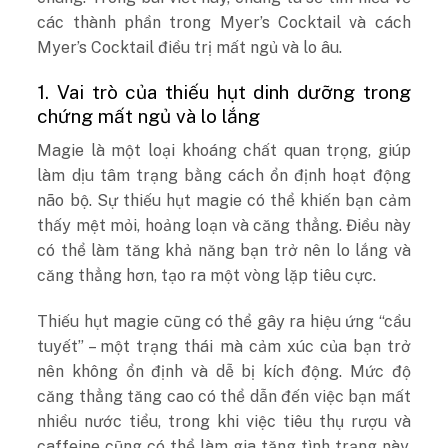
các thành phần trong Myer’s Cocktail và cách
Myer’s Cocktail điều trị mất ngủ và lo âu.
1. Vai trò của thiếu hụt dinh dưỡng trong
chứng mất ngủ và lo lắng
Magie là một loại khoáng chất quan trọng, giúp
làm dịu tâm trạng bằng cách ổn định hoạt động
não bộ. Sự thiếu hụt magie có thể khiến bạn cảm
thấy mệt mỏi, hoảng loạn và căng thẳng. Điều này
có thể làm tăng khả năng bạn trở nên lo lắng và
căng thẳng hơn, tạo ra một vòng lặp tiêu cực.
Thiếu hụt magie cũng có thể gây ra hiệu ứng “cầu
tuyết” – một trạng thái mà cảm xúc của bạn trở
nên không ổn định và dễ bị kích động. Mức độ
căng thẳng tăng cao có thể dẫn đến việc bạn mất
nhiều nước tiểu, trong khi việc tiêu thụ rượu và
caffeine cũng có thể làm gia tăng tình trạng này.