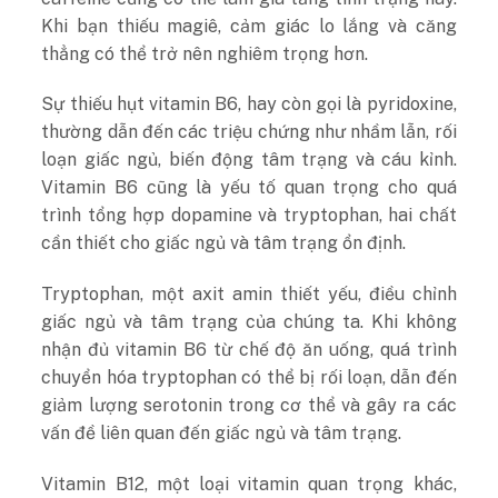
Khi bạn thiếu magiê, cảm giác lo lắng và căng
thẳng có thể trở nên nghiêm trọng hơn.
Sự thiếu hụt vitamin B6, hay còn gọi là pyridoxine,
thường dẫn đến các triệu chứng như nhầm lẫn, rối
loạn giấc ngủ, biến động tâm trạng và cáu kỉnh.
Vitamin B6 cũng là yếu tố quan trọng cho quá
trình tổng hợp dopamine và tryptophan, hai chất
cần thiết cho giấc ngủ và tâm trạng ổn định.
Tryptophan, một axit amin thiết yếu, điều chỉnh
giấc ngủ và tâm trạng của chúng ta. Khi không
nhận đủ vitamin B6 từ chế độ ăn uống, quá trình
chuyển hóa tryptophan có thể bị rối loạn, dẫn đến
giảm lượng serotonin trong cơ thể và gây ra các
vấn đề liên quan đến giấc ngủ và tâm trạng.
Vitamin B12, một loại vitamin quan trọng khác,