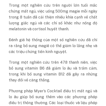
Trong một nghiên cứu trên người lớn tuổi mắc
chứng mất ngủ, việc uống 500mg magie mỗi ngày
trong 8 tuần đã cải thiện nhiều khía cạnh về chất
lượng giấc ngủ và các chỉ số khác như nồng độ
melatonin và cortisol huyết thanh.
Đánh giá hệ thống của một số nghiên cứu đã chỉ
ra rằng bổ sung magiê có thể giảm lo lắng nhẹ và
các triệu chứng tiền kinh nguyệt.
Trong một nghiên cứu trên 478 thanh niên, việc
bổ sung vitamin B6 đã giảm lo âu và trầm cảm,
trong khi bổ sung vitamin B12 đã gây ra những
thay đổi về căng thẳng.
Phương pháp Myer’s Cocktail điều trị mất ngủ và
lo âu giúp bổ sung thêm vào các phương pháp
điều trị thông thường. Các loại thuốc và liệu pháp