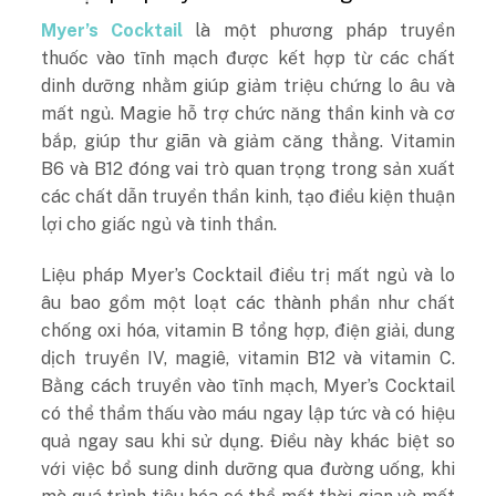
Myer’s Cocktail
là một phương pháp truyền
thuốc vào tĩnh mạch được kết hợp từ các chất
dinh dưỡng nhằm giúp giảm triệu chứng lo âu và
mất ngủ. Magie hỗ trợ chức năng thần kinh và cơ
bắp, giúp thư giãn và giảm căng thẳng. Vitamin
B6 và B12 đóng vai trò quan trọng trong sản xuất
các chất dẫn truyền thần kinh, tạo điều kiện thuận
lợi cho giấc ngủ và tinh thần.
Liệu pháp Myer’s Cocktail điều trị mất ngủ và lo
âu bao gồm một loạt các thành phần như chất
chống oxi hóa, vitamin B tổng hợp, điện giải, dung
dịch truyền IV, magiê, vitamin B12 và vitamin C.
Bằng cách truyền vào tĩnh mạch, Myer’s Cocktail
có thể thẩm thấu vào máu ngay lập tức và có hiệu
quả ngay sau khi sử dụng. Điều này khác biệt so
với việc bổ sung dinh dưỡng qua đường uống, khi