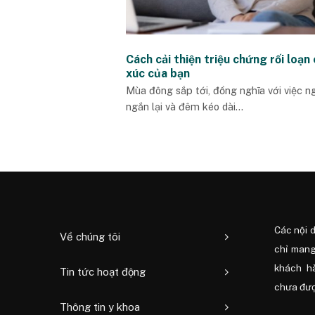
Cách cải thiện triệu chứng rối loạn
xúc của bạn
Mùa đông sắp tới, đồng nghĩa với việc n
ngắn lại và đêm kéo dài...
Các nội 
Về chúng tôi
chỉ mang
khách h
Tin tức hoạt động
chưa được
Thông tin y khoa