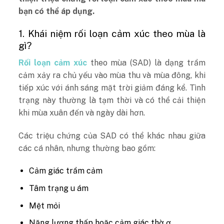
bạn có thể áp dụng.
1. Khái niệm rối loạn cảm xúc theo mùa là
gì?
Rối loạn cảm xúc
theo mùa (SAD) là dạng trầm
cảm xảy ra chủ yếu vào mùa thu và mùa đông, khi
tiếp xúc với ánh sáng mặt trời giảm đáng kể. Tình
trạng này thường là tạm thời và có thể cải thiện
khi mùa xuân đến và ngày dài hơn.
Các triệu chứng của SAD có thể khác nhau giữa
các cá nhân, nhưng thường bao gồm:
Cảm giác trầm cảm
Tâm trạng u ám
Mệt mỏi
Năng lượng thấp hoặc cảm giác thờ ơ