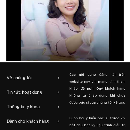
Các nội dung đăng tải trên
Về chúng tôi
website này chỉ mang tính tham
khảo, đề nghị Quý khách hàng
Tin tức hoạt động
không tự ý áp dụng khi chưa
được bác sĩ của chúng tôi kê toa.
Thông tin y khoa
Luôn hỏi ý kiến ​​bác sĩ trước khi
Dành cho khách hàng
bắt đầu bất kỳ liệu trình điều trị