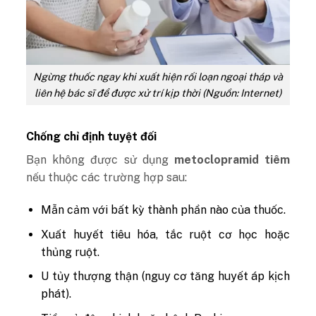
Ngừng thuốc ngay khi xuất hiện rối loạn ngoại tháp và
liên hệ bác sĩ để được xử trí kịp thời (Nguồn: Internet)
Chống chỉ định tuyệt đối
Bạn không được sử dụng
metoclopramid tiêm
nếu thuộc các trường hợp sau:
Mẫn cảm với bất kỳ thành phần nào của thuốc.
Xuất huyết tiêu hóa, tắc ruột cơ học hoặc
thủng ruột.
U tủy thượng thận (nguy cơ tăng huyết áp kịch
phát).