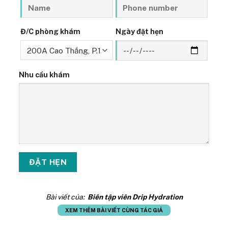
Đ/C phòng khám
Ngày đặt hẹn
Nhu cầu khám
Bài viết của:
Biên tập viên Drip Hydration
XEM THÊM BÀI VIẾT CÙNG TÁC GIẢ