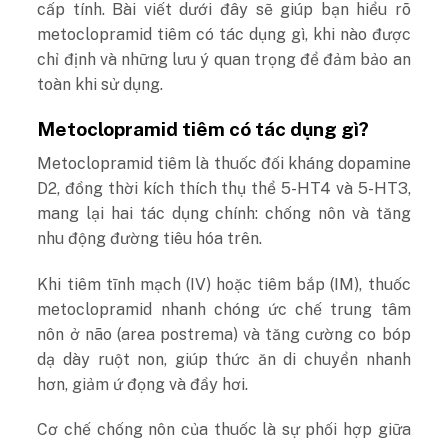
cấp tính. Bài viết dưới đây sẽ giúp bạn hiểu rõ
metoclopramid tiêm có tác dụng gì, khi nào được
chỉ định và những lưu ý quan trọng để đảm bảo an
toàn khi sử dụng.
Metoclopramid tiêm có tác dụng gì?
Metoclopramid tiêm là thuốc đối kháng dopamine
D2, đồng thời kích thích thụ thể 5-HT4 và 5-HT3,
mang lại hai tác dụng chính: chống nôn và tăng
nhu động đường tiêu hóa trên.
Khi tiêm tĩnh mạch (IV) hoặc tiêm bắp (IM), thuốc
metoclopramid nhanh chóng ức chế trung tâm
nôn ở não (area postrema) và tăng cường co bóp
dạ dày ruột non, giúp thức ăn di chuyển nhanh
hơn, giảm ứ đọng và đầy hơi.
Cơ chế chống nôn của thuốc là sự phối hợp giữa