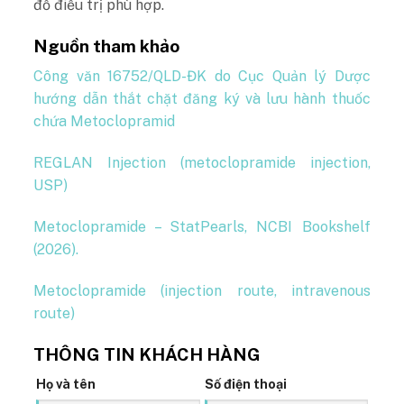
đồ điều trị phù hợp.
Nguồn tham khảo
Công văn 16752/QLD-ĐK do Cục Quản lý Dược
hướng dẫn thắt chặt đăng ký và lưu hành thuốc
chứa Metoclopramid
REGLAN Injection (metoclopramide injection,
USP)
Metoclopramide – StatPearls, NCBI Bookshelf
(2026).
Metoclopramide (injection route, intravenous
route)
THÔNG TIN KHÁCH HÀNG
Họ và tên
Số điện thoại