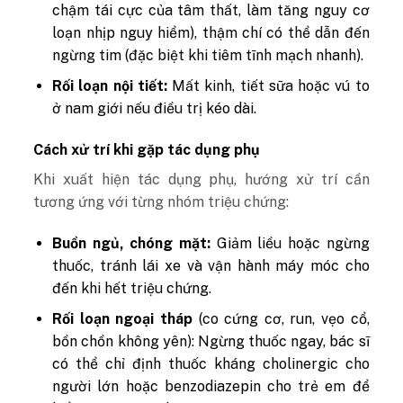
chậm tái cực của tâm thất, làm tăng nguy cơ
loạn nhịp nguy hiểm), thậm chí có thể dẫn đến
ngừng tim (đặc biệt khi tiêm tĩnh mạch nhanh).
Rối loạn nội tiết:
Mất kinh, tiết sữa hoặc vú to
ở nam giới nếu điều trị kéo dài.
Cách xử trí khi gặp tác dụng phụ
Khi xuất hiện tác dụng phụ, hướng xử trí cần
tương ứng với từng nhóm triệu chứng:
Buồn ngủ, chóng mặt:
Giảm liều hoặc ngừng
thuốc, tránh lái xe và vận hành máy móc cho
đến khi hết triệu chứng.
Rối loạn ngoại tháp
(co cứng cơ, run, vẹo cổ,
bồn chồn không yên): Ngừng thuốc ngay, bác sĩ
có thể chỉ định thuốc kháng cholinergic cho
người lớn hoặc benzodiazepin cho trẻ em để