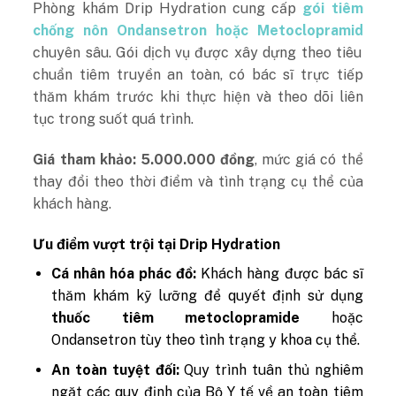
Phòng khám Drip Hydration cung cấp
gói tiêm
chống nôn Ondansetron hoặc Metoclopramid
chuyên sâu. Gói dịch vụ được xây dựng theo tiêu
chuẩn tiêm truyền an toàn, có bác sĩ trực tiếp
thăm khám trước khi thực hiện và theo dõi liên
tục trong suốt quá trình.
Giá tham khảo: 5.000.000 đồng
, mức giá có thể
thay đổi theo thời điểm và tình trạng cụ thể của
khách hàng.
Ưu điểm vượt trội tại Drip Hydration
Cá nhân hóa phác đồ:
Khách hàng được bác sĩ
thăm khám kỹ lưỡng để quyết định sử dụng
thuốc tiêm metoclopramide
hoặc
Ondansetron tùy theo tình trạng y khoa cụ thể.
An toàn tuyệt đối:
Quy trình tuân thủ nghiêm
ngặt các quy định của Bộ Y tế về an toàn tiêm