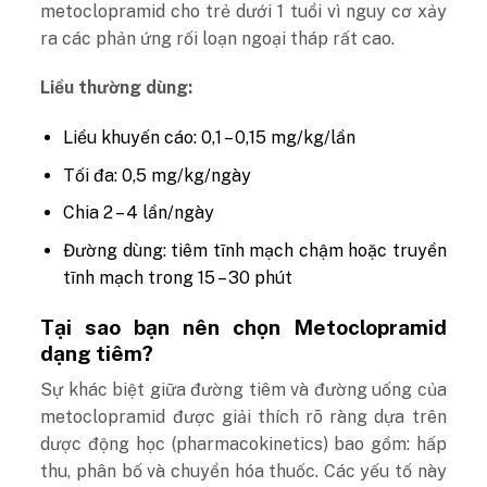
metoclopramid cho trẻ dưới 1 tuổi vì nguy cơ xảy
ra các phản ứng rối loạn ngoại tháp rất cao.
Liều thường dùng:
Liều khuyến cáo: 0,1 – 0,15 mg/kg/lần
Tối đa: 0,5 mg/kg/ngày
Chia 2 – 4 lần/ngày
Đường dùng: tiêm tĩnh mạch chậm hoặc truyền
tĩnh mạch trong 15 – 30 phút
Tại sao bạn nên chọn Metoclopramid
dạng tiêm?
Sự khác biệt giữa đường tiêm và đường uống của
metoclopramid được giải thích rõ ràng dựa trên
dược động học (pharmacokinetics) bao gồm: hấp
thu, phân bố và chuyển hóa thuốc. Các yếu tố này