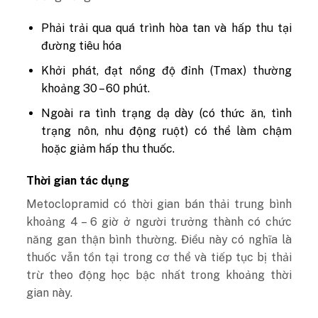
Phải trải qua quá trình hòa tan và hấp thu tại
đường tiêu hóa
Khởi phát, đạt nồng độ đỉnh (Tmax) thường
khoảng 30 – 60 phút.
Ngoài ra tình trạng dạ dày (có thức ăn, tình
trạng nôn, nhu động ruột) có thể làm chậm
hoặc giảm hấp thu thuốc.
Thời gian tác dụng
Metoclopramid có thời gian bán thải trung bình
khoảng 4 – 6 giờ ở người trưởng thành có chức
năng gan thận bình thường. Điều này có nghĩa là
thuốc vẫn tồn tại trong cơ thể và tiếp tục bị thải
trừ theo động học bậc nhất trong khoảng thời
gian này.