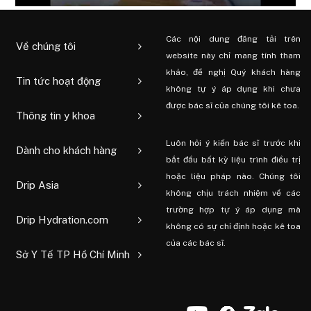
Các nội dung đăng tải trên
Về chúng tôi
website này chỉ mang tính tham
khảo, đề nghị Quý khách hàng
Tin tức hoạt động
không tự ý áp dụng khi chưa
được bác sĩ của chúng tôi kê toa.
Thông tin y khoa
Luôn hỏi ý kiến ​​bác sĩ trước khi
Dành cho khách hàng
bắt đầu bất kỳ liệu trình điều trị
hoặc liệu pháp nào. Chúng tôi
Drip Asia
không chịu trách nhiệm về các
trường hợp tự ý áp dụng mà
Drip Hydration.com
không có sự chỉ định hoặc kê toa
của các bác sĩ.
Sở Y Tế TP Hồ Chí Minh