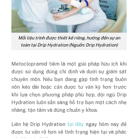
Mỗi liệu trình được thiết kế riêng, hướng đến sự an
toàn tại Drip Hydration (Nguồn: Drip Hydration)
Metoclopramid tiêm là một giải pháp hữu ích khi
được sử dụng đúng chỉ định và dưới sự giám sát
chuyên môn. Nếu bạn đang gặp tình trạng buồn
nôn kéo dài hoặc cần được tư vấn kỹ hơn trước
khi lựa chọn phương pháp phù hợp, đội ngũ Drip
Hydration luôn sẵn sàng hỗ trợ bạn một cách nhẹ
nhàng, tận tâm và đúng chuẩn y khoa.
Liên hệ Drip Hydration
tại đây
ngay hôm nay để
được tư vấn rõ hơn về tình trạng hiện tại và phác