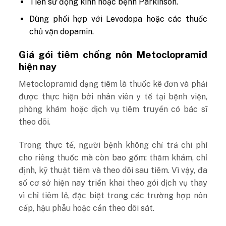
Tiền sử động kinh hoặc bệnh Parkinson.
Dùng phối hợp với Levodopa hoặc các thuốc
chủ vận dopamin.
Giá gói tiêm chống nôn Metoclopramid
hiện nay
Metoclopramid dạng tiêm là thuốc kê đơn và phải
được thực hiện bởi nhân viên y tế tại bệnh viện,
phòng khám hoặc dịch vụ tiêm truyền có bác sĩ
theo dõi.
Trong thực tế, người bệnh không chỉ trả chi phí
cho riêng thuốc mà còn bao gồm: thăm khám, chỉ
định, kỹ thuật tiêm và theo dõi sau tiêm. Vì vậy, đa
số cơ sở hiện nay triển khai theo gói dịch vụ thay
vì chỉ tiêm lẻ, đặc biệt trong các trường hợp nôn
cấp, hậu phẫu hoặc cần theo dõi sát.