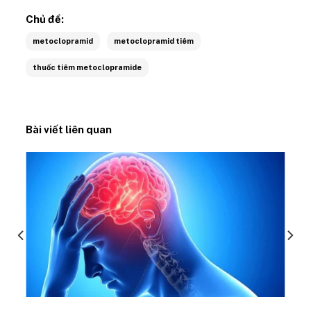
Chủ đề:
metoclopramid
metoclopramid tiêm
thuốc tiêm metoclopramide
Bài viết liên quan