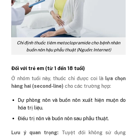
Chỉ định thuốc tiêm metoclopramide cho bệnh nhân
buồn nôn hậu phẫu thuật (Nguồn: Internet)
Đối với trẻ em (từ 1 đến 18 tuổi)
Ở nhóm tuổi này, thuốc chỉ được coi là
lựa chọn
hàng hai (second-line)
cho các trường hợp:
Dự phòng nôn và buồn nôn xuất hiện muộn do
hóa trị liệu.
Điều trị nôn và buồn nôn sau phẫu thuật.
Lưu ý quan trọng:
Tuyệt đối không sử dụng