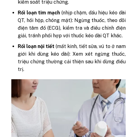
kiểm soát triệu chứng.
Rối loạn tim mạch
(nhịp chậm, dấu hiệu kéo dài
QT, hồi hộp, chóng mặt): Ngừng thuốc, theo dõi
điện tâm đồ (ECG), kiểm tra và điều chỉnh điện
giải, tránh phối hợp với thuốc kéo dài QT khác.
Rối loạn nội tiết
(mất kinh, tiết sữa, vú to ở nam
giới khi dùng kéo dài): Xem xét ngừng thuốc,
triệu chứng thường cải thiện sau khi dừng điều
trị.