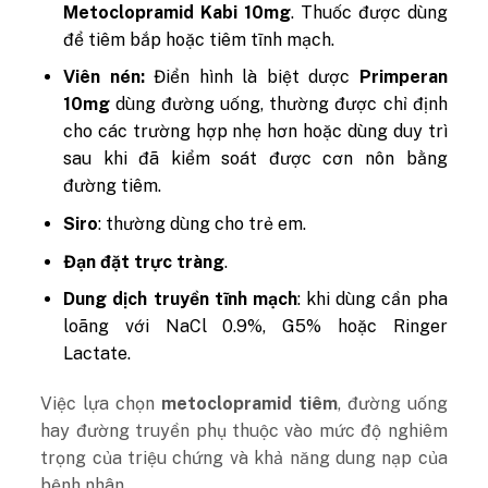
Metoclopramid Kabi 10mg
. Thuốc được dùng
để tiêm bắp hoặc tiêm tĩnh mạch.
Viên nén:
Điển hình là biệt dược
Primperan
10mg
dùng đường uống, thường được chỉ định
cho các trường hợp nhẹ hơn hoặc dùng duy trì
sau khi đã kiểm soát được cơn nôn bằng
đường tiêm.
Siro
: thường dùng cho trẻ em.
Đạn đặt trực tràng
.
Dung dịch truyền tĩnh mạch
: khi dùng cần pha
loãng với NaCl 0.9%, G5% hoặc Ringer
Lactate.
Việc lựa chọn
metoclopramid tiêm
, đường uống
hay đường truyền phụ thuộc vào mức độ nghiêm
trọng của triệu chứng và khả năng dung nạp của
bệnh nhân.