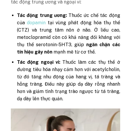
tác động trung ương và ngoại vi:
Tác động trung ương:
Thuốc ức chế tác động
của
dopamin
tại vùng phát động hóa thụ thể
(CTZ) và trung tâm nôn ở não. Ở liều cao,
metoclopramid còn có khả năng đối kháng với
thụ thể serotonin-5HT3, giúp
ngăn chặn các
tín hiệu gây nôn
mạnh mẽ từ cơ thể.
Tác động ngoại vi:
Thuốc làm các thụ thể ở
đường tiêu hóa nhạy cảm hơn với acetylcholin,
từ đó tăng nhu động của hang vị, tá tràng và
hỗng tràng. Điều này giúp dạ dày rỗng nhanh
hơn và giảm tình trạng trào ngược từ tá tràng,
dạ dày lên thực quản.