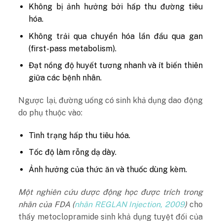
Không bị ảnh hưởng bởi hấp thu đường tiêu
hóa.
Không trải qua chuyển hóa lần đầu qua gan
(first-pass metabolism).
Đạt nồng độ huyết tương nhanh và ít biến thiên
giữa các bệnh nhân.
Ngược lại, đường uống có sinh khả dụng dao động
do phụ thuộc vào:
Tình trạng hấp thu tiêu hóa.
Tốc độ làm rỗng dạ dày.
Ảnh hưởng của thức ăn và thuốc dùng kèm.
Một nghiên cứu dược động học được trích trong
nhãn của FDA (
nhãn REGLAN Injection, 2009
)
cho
thấy metoclopramide sinh khả dụng tuyệt đối của