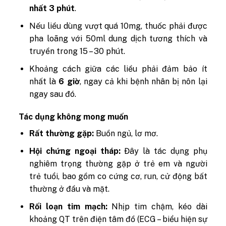
nhất 3 phút
.
Nếu liều dùng vượt quá 10mg, thuốc phải được
pha loãng với 50ml dung dịch tương thích và
truyền trong 15 – 30 phút.
Khoảng cách giữa các liều phải đảm bảo ít
nhất là
6 giờ
, ngay cả khi bệnh nhân bị nôn lại
ngay sau đó.
Tác dụng không mong muốn
Rất thường gặp:
Buồn ngủ, lơ mơ.
Hội chứng ngoại tháp:
Đây là tác dụng phụ
nghiêm trọng thường gặp ở trẻ em và người
trẻ tuổi, bao gồm co cứng cơ, run, cử động bất
thường ở đầu và mặt.
Rối loạn tim mạch:
Nhịp tim chậm, kéo dài
khoảng QT trên điện tâm đồ (ECG – biểu hiện sự