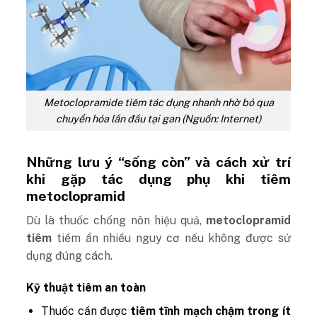
Metoclopramide tiêm tác dụng nhanh nhờ bỏ qua
chuyển hóa lần đầu tại gan (Nguồn: Internet)
Những lưu ý “sống còn” và cách xử trí
khi gặp tác dụng phụ khi tiêm
metoclopramid
Dù là thuốc chống nôn hiệu quả,
metoclopramid
tiêm
tiềm ẩn nhiều nguy cơ nếu không được sử
dụng đúng cách.
Kỹ thuật tiêm an toàn
Thuốc cần được
tiêm tĩnh mạch chậm trong ít