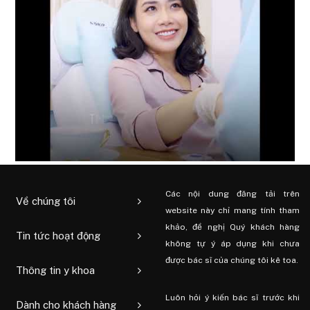
Các nội dung đăng tải trên
Về chúng tôi
website này chỉ mang tính tham
khảo, đề nghị Quý khách hàng
Tin tức hoạt động
không tự ý áp dụng khi chưa
được bác sĩ của chúng tôi kê toa.
Thông tin y khoa
Luôn hỏi ý kiến ​​bác sĩ trước khi
Dành cho khách hàng