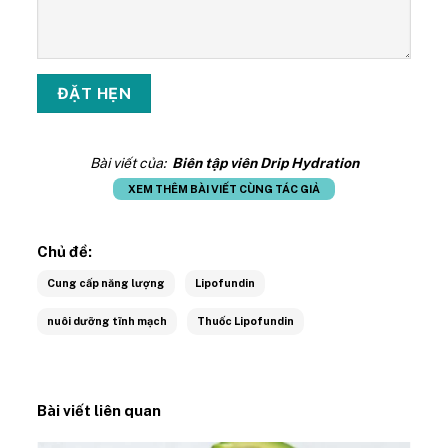
Bài viết của:
Biên tập viên Drip Hydration
XEM THÊM BÀI VIẾT CÙNG TÁC GIẢ
Chủ đề:
Cung cấp năng lượng
Lipofundin
nuôi dưỡng tĩnh mạch
Thuốc Lipofundin
Bài viết liên quan