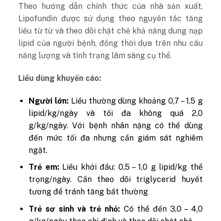
Theo hướng dẫn chính thức của nhà sản xuất,
Lipofundin được sử dụng theo nguyên tắc tăng
liều từ từ và theo dõi chặt chẽ khả năng dung nạp
lipid của người bệnh, đồng thời dựa trên nhu cầu
năng lượng và tình trạng lâm sàng cụ thể.
Liều dùng khuyến cáo:
Người lớn:
Liều thường dùng khoảng 0,7 – 1,5 g
lipid/kg/ngày và tối đa không quá 2,0
g/kg/ngày. Với bệnh nhân nặng có thể dùng
đến mức tối đa nhưng cần giám sát nghiêm
ngặt.
Trẻ em:
Liều khởi đầu: 0,5 – 1,0 g lipid/kg thể
trọng/ngày. Cần theo dõi triglycerid huyết
tương để tránh tăng bất thường
Trẻ sơ sinh và trẻ nhỏ:
Có thể đến 3,0 – 4,0