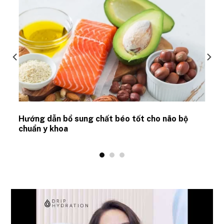
Hướng dẫn bổ sung chất béo tốt cho não bộ
chuẩn y khoa