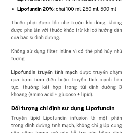
Lipofundin 20%
: chai 100 ml, 250 ml, 500 ml
Thuốc phải được lắc nhẹ trước khi dùng, không
được pha lẫn với thuốc khác trừ khi có hướng dẫn
của bác sĩ dinh dưỡng.
Không sử dụng filter inline vì có thể phá hủy nhũ
tương.
Lipofundin truyền tĩnh mạch
được truyền chậm
qua bơm tiêm điện hoặc truyền tĩnh mạch liên
tục, thường kết hợp trong túi dinh dưỡng 3
khoang (amino acid + glucose + lipid).
Đối tượng chỉ định sử dụng Lipofundin
Truyền lipid Lipofundin infusion là một phần
trong dinh dưỡng tĩnh mạch, không chỉ giúp cung
cấp năng lượng mà còn hỗ trợ cân bằng dinh