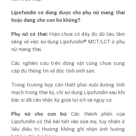
Lipofundin có dùng được cho phụ nữ mang thai
hoặc đang cho con bú không?
Phụ nữ có thai:
Hiện chưa có đầy đủ dữ liệu lâm
sàng về việc sử dụng Lipofundin® MCT/LCT ở phụ
nữ mang thai.
Các nghiên cứu trên động vật cũng chưa cung
cấp đủ thông tin về độc tính sinh sản.
Trong trường hợp cần thiết phải nuôi dưỡng tĩnh
mạch trong thai kỳ, chỉ sử dụng Lipofundin sau khi
bác sĩ đã cân nhắc kỹ giữa lợi ích và nguy cơ.
Phụ nữ cho con bú:
Các thành phần của
Lipofundin có thể bài tiết vào sữa mẹ, tuy nhiên ở
liều điều trị thường không ghi nhận ảnh hưởng