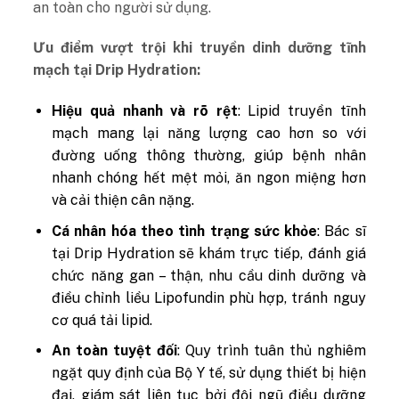
an toàn cho người sử dụng.
Ưu điểm vượt trội khi truyền dinh dưỡng tĩnh
mạch tại Drip Hydration:
Hiệu quả nhanh và rõ rệt
: Lipid truyền tĩnh
mạch mang lại năng lượng cao hơn so với
đường uống thông thường, giúp bệnh nhân
nhanh chóng hết mệt mỏi, ăn ngon miệng hơn
và cải thiện cân nặng.
Cá nhân hóa theo tình trạng sức khỏe
: Bác sĩ
tại Drip Hydration sẽ khám trực tiếp, đánh giá
chức năng gan – thận, nhu cầu dinh dưỡng và
điều chỉnh liều Lipofundin phù hợp, tránh nguy
cơ quá tải lipid.
An toàn tuyệt đối
: Quy trình tuân thủ nghiêm
ngặt quy định của Bộ Y tế, sử dụng thiết bị hiện
đại, giám sát liên tục bởi đội ngũ điều dưỡng