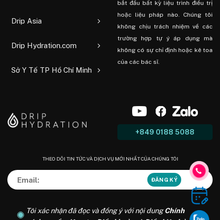
bắt đầu bất kỳ liệu trình điều trị
hoặc liệu pháp nào. Chúng tôi
Drip Asia
không chịu trách nhiệm về các
trường hợp tự ý áp dụng mà
Drip Hydration.com
không có sự chỉ định hoặc kê toa
của các bác sĩ.
Sở Y Tế TP Hồ Chí Minh
+849 0188 5088
THEO DÕI TIN TỨC VÀ DỊCH VỤ MỚI NHẤT CỦA CHÚNG TÔI
Tôi xác nhận đã đọc và đồng ý với nội dung
Chính