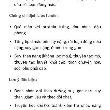
cầu, rối loạn đông máu.
Chống chỉ định Lipofundin:
Quá mẫn với protein trứng, đậu nành, đậu
phộng.
Tăng lipid máu bệnh lý nặng, rối loạn đông máu
nặng, suy gan nặng, ứ mật trong gan.
Suy thận nặng (không lọc máu), thuyên tắc mỡ,
thuyên tắc huyết khối cấp, toan chuyển hóa,
sốc, phù phổi cấp.
Lưu ý đặc biệt:
Bệnh nhân đái tháo đường, suy gan nhẹ, suy
thận: giảm liều và theo dõi chặt.
Truyền kéo dài (>2 tuần): kiểm tra chức năng