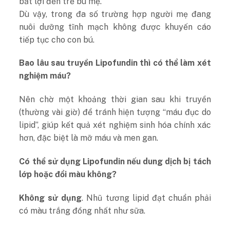
bất lợi đến trẻ bú mẹ.
Dù vậy, trong đa số trường hợp người mẹ đang
nuôi dưỡng tĩnh mạch không được khuyến cáo
tiếp tục cho con bú.
Bao lâu sau truyền Lipofundin thì có thể làm xét
nghiệm máu?
Nên chờ một khoảng thời gian sau khi truyền
(thường vài giờ) để tránh hiện tượng “máu đục do
lipid”, giúp kết quả xét nghiệm sinh hóa chính xác
hơn, đặc biệt là mỡ máu và men gan.
Có thể sử dụng Lipofundin nếu dung dịch bị tách
lớp hoặc đổi màu không?
Không sử dụng
. Nhũ tương lipid đạt chuẩn phải
có màu trắng đồng nhất như sữa.