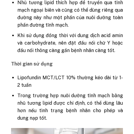
Nhũ tương lipid thích hợp để truyền qua tĩnh
mạch ngoại biên và cũng có thể dùng riêng qua
đường này như một phần của nuôi dưỡng toàn
phần đường tĩnh mạch.
Khi sử dụng đồng thời với dung dịch acid amin
và carbohydrate, nên đặt đầu nối chữ Y hoặc
đầu nối thông càng gần bệnh nhân càng tốt.
Thời gian sử dụng
Lipofundin MCT/LCT 10% thường kéo dài từ 1-
2 tuần
Trong trường hợp nuôi dưỡng tĩnh mạch bằng
nhũ tương lipid được chỉ định, có thể dùng lâu
hơn nếu tình trạng bệnh nhân cho phép và
dung nạp tốt.