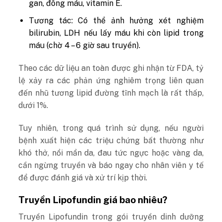
gan, đông máu, vitamin E.
Tương tác: Có thể ảnh hưởng xét nghiệm
bilirubin, LDH nếu lấy máu khi còn lipid trong
máu (chờ 4 – 6 giờ sau truyền).
Theo các dữ liệu an toàn được ghi nhận từ FDA, tỷ
lệ xảy ra các phản ứng nghiêm trọng liên quan
đến nhũ tương lipid đường tĩnh mạch là rất thấp,
dưới 1%.
Tuy nhiên, trong quá trình sử dụng, nếu người
bệnh xuất hiện các triệu chứng bất thường như
khó thở, nổi mẩn da, đau tức ngực hoặc vàng da,
cần ngừng truyền và báo ngay cho nhân viên y tế
để được đánh giá và xử trí kịp thời.
Truyền Lipofundin giá bao nhiêu?
Truyền Lipofundin trong gói truyền dinh dưỡng