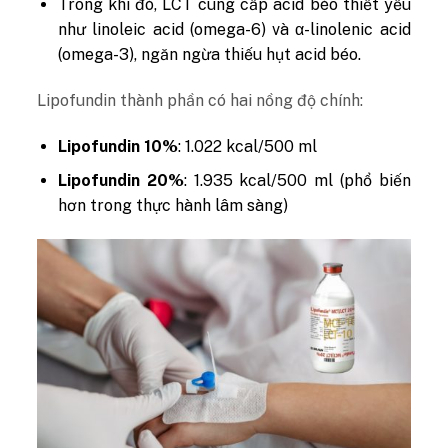
Trong khi đó, LCT cung cấp acid béo thiết yếu
như linoleic acid (omega-6) và α-linolenic acid
(omega-3), ngăn ngừa thiếu hụt acid béo.
Lipofundin thành phần có hai nồng độ chính:
Lipofundin 10%
: 1.022 kcal/500 ml
Lipofundin 20%
: 1.935 kcal/500 ml (phổ biến
hơn trong thực hành lâm sàng)