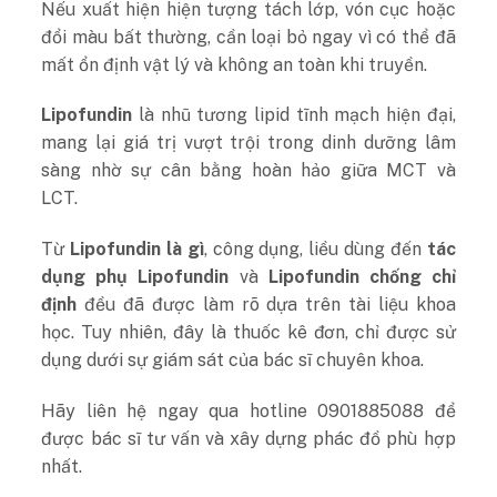
Nếu xuất hiện hiện tượng tách lớp, vón cục hoặc
đổi màu bất thường, cần loại bỏ ngay vì có thể đã
mất ổn định vật lý và không an toàn khi truyền.
Lipofundin
là nhũ tương lipid tĩnh mạch hiện đại,
mang lại giá trị vượt trội trong dinh dưỡng lâm
sàng nhờ sự cân bằng hoàn hảo giữa MCT và
LCT.
Từ
Lipofundin là gì
, công dụng, liều dùng đến
tác
dụng phụ Lipofundin
và
Lipofundin chống chỉ
định
đều đã được làm rõ dựa trên tài liệu khoa
học. Tuy nhiên, đây là thuốc kê đơn, chỉ được sử
dụng dưới sự giám sát của bác sĩ chuyên khoa.
Hãy liên hệ ngay qua hotline 0901885088 để
được bác sĩ tư vấn và xây dựng phác đồ phù hợp
nhất.