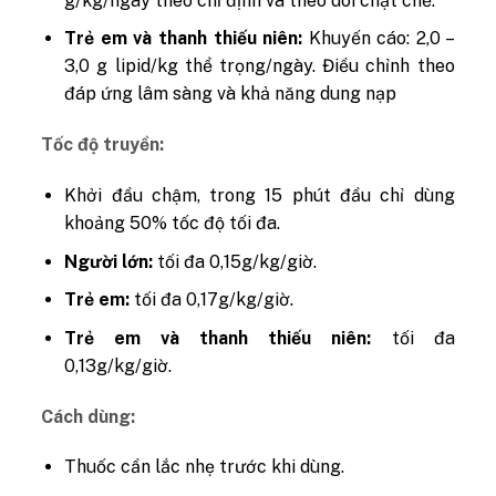
g/kg/ngày theo chỉ định và theo dõi chặt chẽ.
Trẻ em và thanh thiếu niên:
Khuyến cáo: 2,0 –
3,0 g lipid/kg thể trọng/ngày. Điều chỉnh theo
đáp ứng lâm sàng và khả năng dung nạp
Tốc độ truyền:
Khởi đầu chậm, trong 15 phút đầu chỉ dùng
khoảng 50% tốc độ tối đa.
Người lớn:
tối đa 0,15g/kg/giờ.
Trẻ em:
tối đa 0,17g/kg/giờ.
Trẻ em và thanh thiếu niên:
tối đa
0,13g/kg/giờ.
Cách dùng:
Thuốc cần lắc nhẹ trước khi dùng.