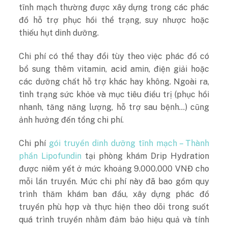
tĩnh mạch thường được xây dựng trong các phác
đồ hỗ trợ phục hồi thể trạng, suy nhược hoặc
thiếu hụt dinh dưỡng.
Chi phí có thể thay đổi tùy theo việc phác đồ có
bổ sung thêm vitamin, acid amin, điện giải hoặc
các dưỡng chất hỗ trợ khác hay không. Ngoài ra,
tình trạng sức khỏe và mục tiêu điều trị (phục hồi
nhanh, tăng năng lượng, hỗ trợ sau bệnh…) cũng
ảnh hưởng đến tổng chi phí.
Chi phí
gói truyền dinh dưỡng tĩnh mạch – Thành
phần Lipofundin
tại phòng khám Drip Hydration
được niêm yết ở mức khoảng 9.000.000 VNĐ cho
mỗi lần truyền. Mức chi phí này đã bao gồm quy
trình thăm khám ban đầu, xây dựng phác đồ
truyền phù hợp và thực hiện theo dõi trong suốt
quá trình truyền nhằm đảm bảo hiệu quả và tính