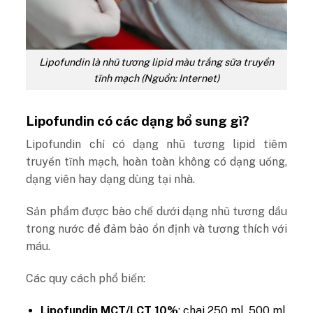
Lipofundin là nhũ tương lipid màu trắng sữa truyền
tĩnh mạch (Nguồn: Internet)
Lipofundin có các dạng bổ sung gì?
Lipofundin chỉ có dạng nhũ tương lipid tiêm
truyền tĩnh mạch, hoàn toàn không có dạng uống,
dạng viên hay dạng dùng tại nhà.
Sản phẩm được bào chế dưới dạng nhũ tương dầu
trong nước để đảm bảo ổn định và tương thích với
máu.
Các quy cách phổ biến:
Lipofundin MCT/LCT 10%
: chai 250 ml, 500 ml