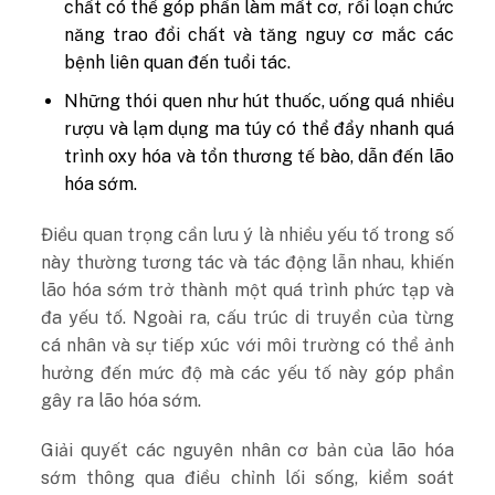
chất có thể góp phần làm mất cơ, rối loạn chức
năng trao đổi chất và tăng nguy cơ mắc các
bệnh liên quan đến tuổi tác.
Những thói quen như hút thuốc, uống quá nhiều
rượu và lạm dụng ma túy có thể đẩy nhanh quá
trình oxy hóa và tổn thương tế bào, dẫn đến lão
hóa sớm.
Điều quan trọng cần lưu ý là nhiều yếu tố trong số
này thường tương tác và tác động lẫn nhau, khiến
lão hóa sớm trở thành một quá trình phức tạp và
đa yếu tố. Ngoài ra, cấu trúc di truyền của từng
cá nhân và sự tiếp xúc với môi trường có thể ảnh
hưởng đến mức độ mà các yếu tố này góp phần
gây ra lão hóa sớm.
Giải quyết các nguyên nhân cơ bản của lão hóa
sớm thông qua điều chỉnh lối sống, kiểm soát