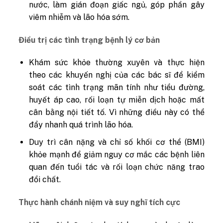
nước, làm gián đoạn giấc ngủ, góp phần gây
viêm nhiễm và lão hóa sớm.
Điều trị các tình trạng bệnh lý cơ bản
Khám sức khỏe thường xuyên và thực hiện
theo các khuyến nghị của các bác sĩ để kiểm
soát các tình trạng mãn tính như tiểu đường,
huyết áp cao, rối loạn tự miễn dịch hoặc mất
cân bằng nội tiết tố. Vì những điều này có thể
đẩy nhanh quá trình lão hóa.
Duy trì cân nặng và chỉ số khối cơ thể (BMI)
khỏe mạnh để giảm nguy cơ mắc các bệnh liên
quan đến tuổi tác và rối loạn chức năng trao
đổi chất.
Thực hành chánh niệm và suy nghĩ tích cực