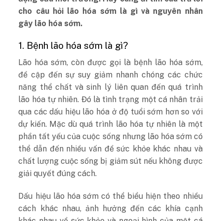
cho câu hỏi lão hóa sớm là gì và nguyên nhân
gây lão hóa sớm.
1. Bệnh lão hóa sớm là gì?
Lão hóa sớm, còn được gọi là bệnh lão hóa sớm,
đề cập đến sự suy giảm nhanh chóng các chức
năng thể chất và sinh lý liên quan đến quá trình
lão hóa tự nhiên. Đó là tình trạng một cá nhân trải
qua các dấu hiệu lão hóa ở độ tuổi sớm hơn so với
dự kiến. Mặc dù quá trình lão hóa tự nhiên là một
phần tất yếu của cuộc sống nhưng lão hóa sớm có
thể dẫn đến nhiều vấn đề sức khỏe khác nhau và
chất lượng cuộc sống bị giảm sút nếu không được
giải quyết đúng cách.
Dấu hiệu lão hóa sớm có thể biểu hiện theo nhiều
cách khác nhau, ảnh hưởng đến các khía cạnh
khác nhau về sức khỏe và ngoại hình của một cá