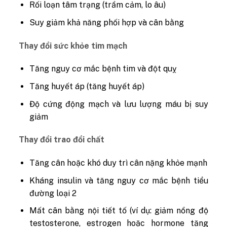
Rối loạn tâm trạng (trầm cảm, lo âu)
Suy giảm khả năng phối hợp và cân bằng
Thay đổi sức khỏe tim mạch
Tăng nguy cơ mắc bệnh tim và đột quỵ
Tăng huyết áp (tăng huyết áp)
Độ cứng động mạch và lưu lượng máu bị suy
giảm
Thay đổi trao đổi chất
Tăng cân hoặc khó duy trì cân nặng khỏe mạnh
Kháng insulin và tăng nguy cơ mắc bệnh tiểu
đường loại 2
Mất cân bằng nội tiết tố (ví dụ: giảm nồng độ
testosterone, estrogen hoặc hormone tăng