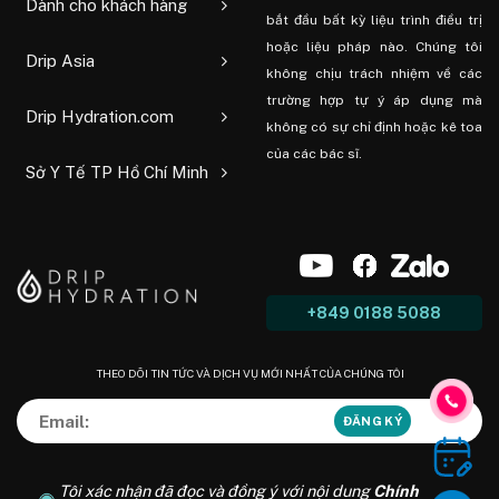
Dành cho khách hàng
bắt đầu bất kỳ liệu trình điều trị
hoặc liệu pháp nào. Chúng tôi
Drip Asia
không chịu trách nhiệm về các
trường hợp tự ý áp dụng mà
Drip Hydration.com
không có sự chỉ định hoặc kê toa
của các bác sĩ.
Sở Y Tế TP Hồ Chí Minh
+849 0188 5088
THEO DÕI TIN TỨC VÀ DỊCH VỤ MỚI NHẤT CỦA CHÚNG TÔI
Tôi xác nhận đã đọc và đồng ý với nội dung
Chính