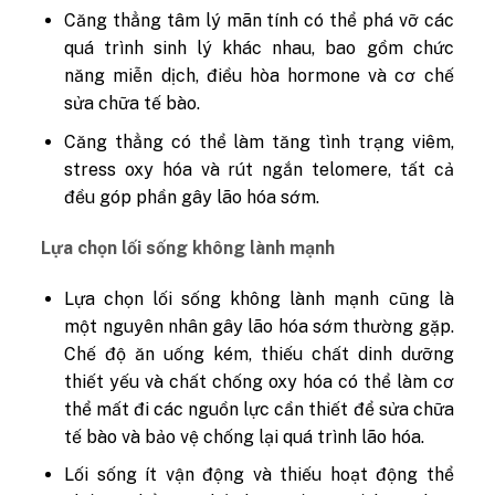
Căng thẳng tâm lý mãn tính có thể phá vỡ các
quá trình sinh lý khác nhau, bao gồm chức
năng miễn dịch, điều hòa hormone và cơ chế
sửa chữa tế bào.
Căng thẳng có thể làm tăng tình trạng viêm,
stress oxy hóa và rút ngắn telomere, tất cả
đều góp phần gây lão hóa sớm.
Lựa chọn lối sống không lành mạnh
Lựa chọn lối sống không lành mạnh cũng là
một nguyên nhân gây lão hóa sớm thường gặp.
Chế độ ăn uống kém, thiếu chất dinh dưỡng
thiết yếu và chất chống oxy hóa có thể làm cơ
thể mất đi các nguồn lực cần thiết để sửa chữa
tế bào và bảo vệ chống lại quá trình lão hóa.
Lối sống ít vận động và thiếu hoạt động thể