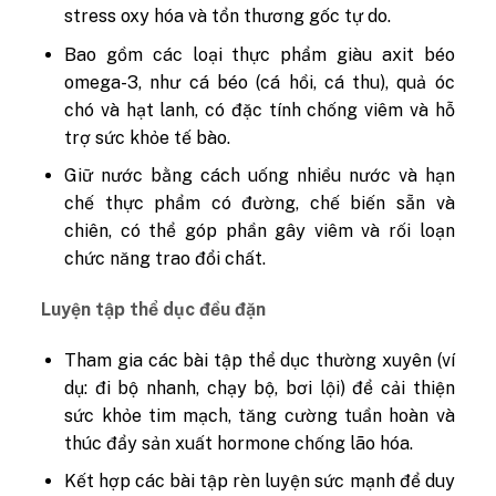
stress oxy hóa và tổn thương gốc tự do.
Bao gồm các loại thực phẩm giàu axit béo
omega-3, như cá béo (cá hồi, cá thu), quả óc
chó và hạt lanh, có đặc tính chống viêm và hỗ
trợ sức khỏe tế bào.
Giữ nước bằng cách uống nhiều nước và hạn
chế thực phẩm có đường, chế biến sẵn và
chiên, có thể góp phần gây viêm và rối loạn
chức năng trao đổi chất.
Luyện tập thể dục đều đặn
Tham gia các bài tập thể dục thường xuyên (ví
dụ: đi bộ nhanh, chạy bộ, bơi lội) để cải thiện
sức khỏe tim mạch, tăng cường tuần hoàn và
thúc đẩy sản xuất hormone chống lão hóa.
Kết hợp các bài tập rèn luyện sức mạnh để duy