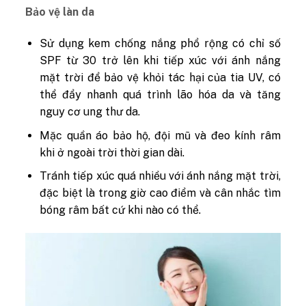
Bảo vệ làn da
Sử dụng kem chống nắng phổ rộng có chỉ số
SPF từ 30 trở lên khi tiếp xúc với ánh nắng
mặt trời để bảo vệ khỏi tác hại của tia UV, có
thể đẩy nhanh quá trình lão hóa da và tăng
nguy cơ ung thư da.
Mặc quần áo bảo hộ, đội mũ và đeo kính râm
khi ở ngoài trời thời gian dài.
Tránh tiếp xúc quá nhiều với ánh nắng mặt trời,
đặc biệt là trong giờ cao điểm và cân nhắc tìm
bóng râm bất cứ khi nào có thể.