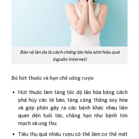
Bảo vệ làn da là cách chống lão hóa sớm hiệu quả
(nguồn: Internet)
Bỏ hút thuốc và hạn chế uống rượu
Hút thuốc làm tăng tốc độ lão hóa bằng cách
phá hủy các tế bào, tăng căng thẳng oxy hóa
và góp phần gây ra các bệnh khác nhau liên
quan đến tuổi tác, chẳng hạn như bệnh tim
mạch và ung thư.
Tiêu thụ quá nhiều rượu có thể làm cơ thể mất