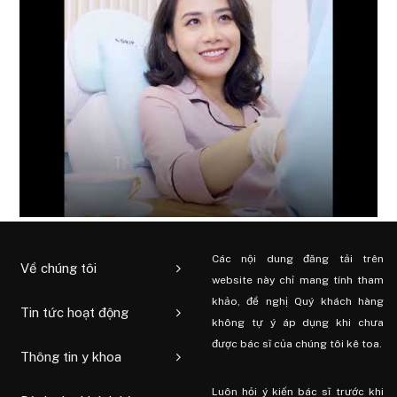
Các nội dung đăng tải trên
Về chúng tôi
website này chỉ mang tính tham
khảo, đề nghị Quý khách hàng
Tin tức hoạt động
không tự ý áp dụng khi chưa
được bác sĩ của chúng tôi kê toa.
Thông tin y khoa
Luôn hỏi ý kiến ​​bác sĩ trước khi