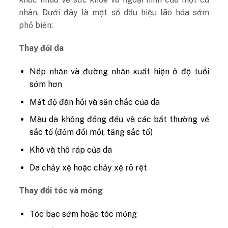
nhân. Dưới đây là một số dấu hiệu lão hóa sớm
phổ biến:
Thay đổi da
Nếp nhăn và đường nhăn xuất hiện ở độ tuổi
sớm hơn
Mất độ đàn hồi và săn chắc của da
Màu da không đồng đều và các bất thường về
sắc tố (đốm đồi mồi, tăng sắc tố)
Khô và thô ráp của da
Da chảy xệ hoặc chảy xệ rõ rệt
Thay đổi tóc và móng
Tóc bạc sớm hoặc tóc mỏng