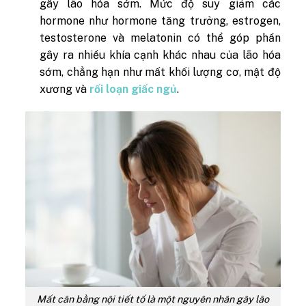
gây lão hóa sớm. Mức độ suy giảm các
hormone như hormone tăng trưởng, estrogen,
testosterone và melatonin có thể góp phần
gây ra nhiều khía cạnh khác nhau của lão hóa
sớm, chẳng hạn như mất khối lượng cơ, mật độ
xương và
rối loạn giấc ngủ
.
Mất cân bằng nội tiết tố là một nguyên nhân gây lão