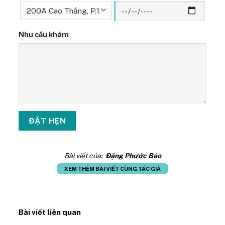
Nhu cầu khám
Bài viết của:
Đặng Phước Bảo
XEM THÊM BÀI VIẾT CÙNG TÁC GIẢ
Bài viết liên quan