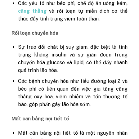
Các yếu tố như béo phì, chế độ ăn uống kém,
căng thẳng
và rối loạn tự miễn dịch có thể
thúc đẩy tình trạng viêm toàn thân.
Rối loạn chuyển hóa
Sự trao đổi chất bị suy giảm, đặc biệt là tình
trạng kháng insulin và sự gián đoạn trong
chuyển hóa glucose và lipid, có thể đẩy nhanh
quá trình lão hóa.
Các bệnh chuyển hóa như tiểu đường loại 2 và
béo phì có liên quan đến việc gia tăng căng
thẳng oxy hóa, viêm nhiễm và tổn thương tế
bào, góp phần gây lão hóa sớm.
Mất cân bằng nội tiết tố
Mất cân bằng nội tiết tố là một nguyên nhân