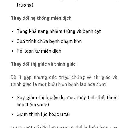
trưởng)
Thay đổi hệ thống miễn dịch
Tăng khả năng nhiễm trùng và bệnh tật
Quá trình chữa bệnh chậm hơn
Rối loạn tự miễn dịch
Thay đổi thị giác và thính giác
Dù ít gặp nhưng các triệu chứng về thị giác và
thính giác là một biểu hiện bệnh lão hóa sớm:
Suy giảm thị lực (ví dụ, đục thủy tinh thể, thoái
hóa điểm vàng)
Giảm thính lực hoặc ù tai
Lưu ý một số dấu hiệu này có thể là biểu hiện của