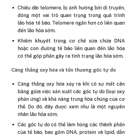
Chiều dài telomere, bị ảnh hưởng bởi di truyền,
đóng một vai trò quan trọng trong quá trình
lão hóa tế bào. Telomere ngắn hơn có liên quan
đến lão hóa sớm.
Khiếm khuyết trong cơ chế sửa chữa DNA
hoặc con đường tế bào liên quan đến lão hóa
có thể góp phần gây ra tình trạng lão hóa sớm.
Căng thẳng oxy hóa và tổn thương gốc tự do
Căng thẳng oxy hóa xảy ra khi có sự mất cân
bằng giữa việc sản xuất các gốc tự do (loại oxy
phản ứng) và khả năng trung hòa chúng của cơ
thể. Do đó, đây được xem như là một nguyên
nhân lão hóa sớm.
Các gốc tự do có thể làm hỏng các thành phần
của tế bào, bao gồm DNA, protein và lipid, dẫn