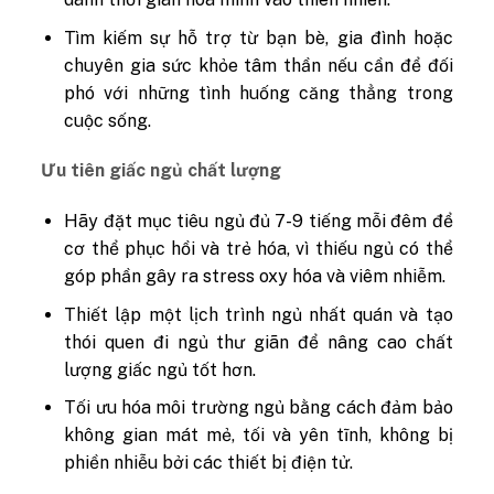
Tìm kiếm sự hỗ trợ từ bạn bè, gia đình hoặc
chuyên gia sức khỏe tâm thần nếu cần để đối
phó với những tình huống căng thẳng trong
cuộc sống.
Ưu tiên giấc ngủ chất lượng
Hãy đặt mục tiêu ngủ đủ 7-9 tiếng mỗi đêm để
cơ thể phục hồi và trẻ hóa, vì thiếu ngủ có thể
góp phần gây ra stress oxy hóa và viêm nhiễm.
Thiết lập một lịch trình ngủ nhất quán và tạo
thói quen đi ngủ thư giãn để nâng cao chất
lượng giấc ngủ tốt hơn.
Tối ưu hóa môi trường ngủ bằng cách đảm bảo
không gian mát mẻ, tối và yên tĩnh, không bị
phiền nhiễu bởi các thiết bị điện tử.