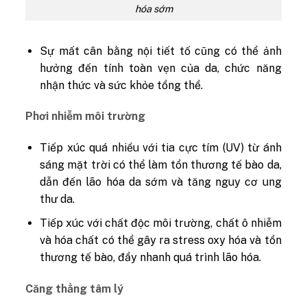
hóa sớm
Sự mất cân bằng nội tiết tố cũng có thể ảnh
hưởng đến tính toàn vẹn của da, chức năng
nhận thức và sức khỏe tổng thể.
Phơi nhiễm môi trường
Tiếp xúc quá nhiều với tia cực tím (UV) từ ánh
sáng mặt trời có thể làm tổn thương tế bào da,
dẫn đến lão hóa da sớm và tăng nguy cơ ung
thư da.
Tiếp xúc với chất độc môi trường, chất ô nhiễm
và hóa chất có thể gây ra stress oxy hóa và tổn
thương tế bào, đẩy nhanh quá trình lão hóa.
Căng thẳng tâm lý