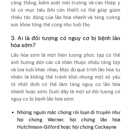
căng thẳng, kiểm soát môi trường và can thiệp y
tế có mục tiêu (khi cần thiết) có thể giúp giảm
thiểu tác động của lão hóa nhanh và tăng cường
sức khỏe tổng thể cũng như tuổi thọ
3. Ai là đối tượng có nguy cơ bị bệnh lão
hóa sớm?
Lão hóa sớm là một hiện tượng phức tạp có thể
ảnh hưởng đến các cá nhân thuộc nhiều tầng lớp
và lứa tuổi khác nhau. Mặc dù quá trình lão hóa tự
nhiên là không thể tránh khỏi nhưng một số yếu
tố nhất định có thể làm tăng nguy cơ lão hóa
nhanh hoặc sớm. Dưới đây là một số đối tượng có
nguy cơ bị bệnh lão hóa sớm:
Những người mắc chứng rối loạn di truyền như
hội chứng Werner, hội chứng lão hóa
Hutchinson-Gilford hoặc hội chứng Cockayne