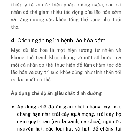
thiệp y tế và các biện pháp phòng ngừa, các cá
nhân có thể giảm thiểu tác động của lão hóa sớm
và tăng cường sức khỏe tổng thể cũng như tuổi
thọ.
4. Cách ngăn ngừa bệnh lão hóa sớm
Mặc dù lão hóa là một hiện tượng tự nhiên và
không thể tránh khỏi, nhưng có một số bước mà
mỗi cá nhân có thể thực hiện để làm chậm tốc độ
lão hóa và duy trì sức khỏe cũng như tinh thần tối
ưu lâu nhất có thể.
Áp dụng chế độ ăn giàu chất dinh dưỡng
Áp dụng chế độ ăn giàu chất chống oxy hóa,
chẳng hạn như trái cây (quả mọng, trái cây họ
cam quýt), rau (rau lá xanh, cà chua), ngũ cốc
nguyên hạt, các loại hạt và hạt, để chống lại