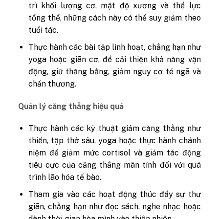
trì khối lượng cơ, mật độ xương và thể lực
tổng thể, những cách này có thể suy giảm theo
tuổi tác.
Thực hành các bài tập linh hoạt, chẳng hạn như
yoga hoặc giãn cơ, để cải thiện khả năng vận
động, giữ thăng bằng, giảm nguy cơ té ngã và
chấn thương.
Quản lý căng thẳng hiệu quả
Thực hành các kỹ thuật giảm căng thẳng như
thiền, tập thở sâu, yoga hoặc thực hành chánh
niệm để giảm mức cortisol và giảm tác động
tiêu cực của căng thẳng mãn tính đối với quá
trình lão hóa tế bào.
Tham gia vào các hoạt động thúc đẩy sự thư
giãn, chẳng hạn như đọc sách, nghe nhạc hoặc
dành thời gian hòa mình vào thiên nhiên.