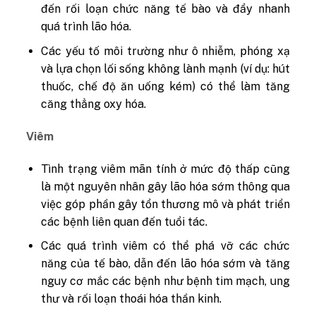
đến rối loạn chức năng tế bào và đẩy nhanh
quá trình lão hóa.
Các yếu tố môi trường như ô nhiễm, phóng xạ
và lựa chọn lối sống không lành mạnh (ví dụ: hút
thuốc, chế độ ăn uống kém) có thể làm tăng
căng thẳng oxy hóa.
Viêm
Tình trạng viêm mãn tính ở mức độ thấp cũng
là một nguyên nhân gây lão hóa sớm thông qua
việc góp phần gây tổn thương mô và phát triển
các bệnh liên quan đến tuổi tác.
Các quá trình viêm có thể phá vỡ các chức
năng của tế bào, dẫn đến lão hóa sớm và tăng
nguy cơ mắc các bệnh như bệnh tim mạch, ung
thư và rối loạn thoái hóa thần kinh.