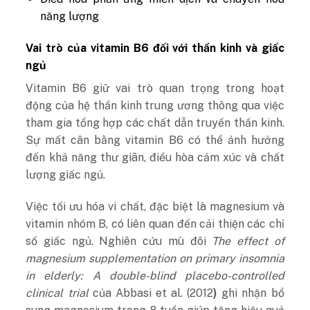
năng lượng
Vai trò của vitamin B6 đối với thần kinh và giấc
ngủ
Vitamin B6 giữ vai trò quan trọng trong hoạt
động của hệ thần kinh trung ương thông qua việc
tham gia tổng hợp các chất dẫn truyền thần kinh.
Sự mất cân bằng vitamin B6 có thể ảnh hưởng
đến khả năng thư giãn, điều hòa cảm xúc và chất
lượng giấc ngủ.
Việc tối ưu hóa vi chất, đặc biệt là magnesium và
vitamin nhóm B, có liên quan đến cải thiện các chỉ
số giấc ngủ. Nghiên cứu mù đôi
The effect of
magnesium supplementation on primary insomnia
in elderly: A double-blind placebo-controlled
clinical trial
của Abbasi et al. (2012
)
ghi nhận bổ