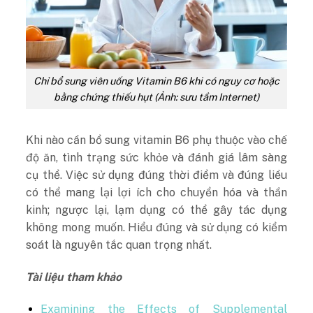
Chỉ bổ sung viên uống Vitamin B6 khi có nguy cơ hoặc
bằng chứng thiếu hụt (Ảnh: sưu tầm Internet)
Khi nào cần bổ sung vitamin B6 phụ thuộc vào chế
độ ăn, tình trạng sức khỏe và đánh giá lâm sàng
cụ thể. Việc sử dụng đúng thời điểm và đúng liều
có thể mang lại lợi ích cho chuyển hóa và thần
kinh; ngược lại, lạm dụng có thể gây tác dụng
không mong muốn. Hiểu đúng và sử dụng có kiểm
soát là nguyên tắc quan trọng nhất.
Tài liệu tham khảo
Examining the Effects of Supplemental