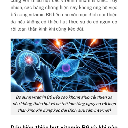
cùng với thiếu hụt các vitamin nhóm B khác.
Tuy
nhiên, các bằng chứng hiện nay không ủng hộ việc
bổ sung vitamin B6 liều cao với mục đích cải thiện
da nếu không có thiếu hụt thực sự do có nguy cơ
rối loạn thần kinh khi dùng kéo dài.
Bổ sung vitamin B6 liều cao không giúp cải thiện da
nếu không thiếu hụt và có thể làm tăng nguy cơ rối loạn
thần kinh khi dùng kéo dài (Ảnh: sưu tầm Internet)
Dấu hiệu thiếu hụt vitamin B6 và khi nào