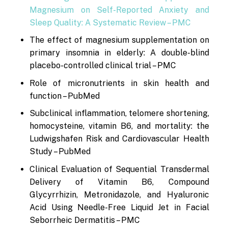
Magnesium on Self-Reported Anxiety and
Sleep Quality: A Systematic Review – PMC
The effect of magnesium supplementation on
primary insomnia in elderly: A double-blind
placebo-controlled clinical trial – PMC
Role of micronutrients in skin health and
function – PubMed
Subclinical inflammation, telomere shortening,
homocysteine, vitamin B6, and mortality: the
Ludwigshafen Risk and Cardiovascular Health
Study – PubMed
Clinical Evaluation of Sequential Transdermal
Delivery of Vitamin B6, Compound
Glycyrrhizin, Metronidazole, and Hyaluronic
Acid Using Needle-Free Liquid Jet in Facial
Seborrheic Dermatitis – PMC