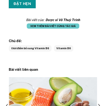
Bài viết của:
Dược sĩ Võ Thuỳ Trinh
XEM THÊM BÀI VIẾT CÙNG TÁC GIẢ
Chủ đề:
thời điểm bổ sung Vitamin B6
Vitamin B6
Bài viết liên quan