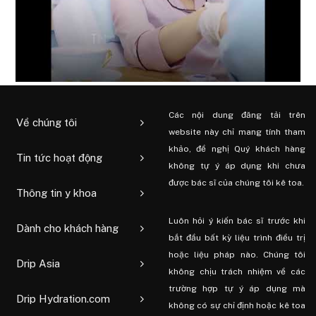
Các nội dung đăng tải trên
Về chúng tôi
website này chỉ mang tính tham
khảo, đề nghị Quý khách hàng
Tin tức hoạt động
không tự ý áp dụng khi chưa
được bác sĩ của chúng tôi kê toa.
Thông tin y khoa
Luôn hỏi ý kiến ​​bác sĩ trước khi
Dành cho khách hàng
bắt đầu bất kỳ liệu trình điều trị
hoặc liệu pháp nào. Chúng tôi
Drip Asia
không chịu trách nhiệm về các
trường hợp tự ý áp dụng mà
Drip Hydration.com
không có sự chỉ định hoặc kê toa