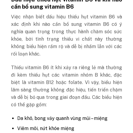
cần bổ sung vitamin B6
Việc nhận biết dấu hiệu thiếu hụt vitamin B6 và
xác định khi nào cần bổ sung vitamin B6 có ý
nghĩa quan trọng trong thực hành chăm sóc sức
khỏe, bởi tình trạng thiếu vi chất này thường
không biểu hiện rầm rộ và dễ bị nhầm lẫn với các
rối loạn khác.
Thiếu vitamin B6 ít khi xảy ra riêng lẻ mà thường
đi kèm thiếu hụt các vitamin nhóm B khác, đặc
biệt là vitamin B12 hoặc folate. Vì vậy, biểu hiện
lâm sàng thường không đặc hiệu, tiến triển chậm
và dễ bị bỏ qua trong giai đoạn đầu. Các biểu hiện
có thể gặp gồm:
Da khô, bong vảy quanh vùng mũi – miệng
Viêm môi, nứt khóe miệng