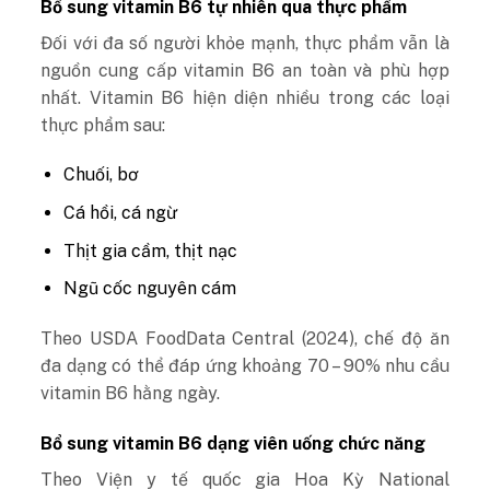
Bổ sung vitamin B6 tự nhiên qua thực phẩm
Đối với đa số người khỏe mạnh, thực phẩm vẫn là
nguồn cung cấp vitamin B6 an toàn và phù hợp
nhất. Vitamin B6 hiện diện nhiều trong các loại
thực phẩm sau:
Chuối, bơ
Cá hồi, cá ngừ
Thịt gia cầm, thịt nạc
Ngũ cốc nguyên cám
Theo USDA FoodData Central (2024), chế độ ăn
đa dạng có thể đáp ứng khoảng 70 – 90% nhu cầu
vitamin B6 hằng ngày.
Bổ sung vitamin B6 dạng viên uống chức năng
Theo Viện y tế quốc gia Hoa Kỳ National