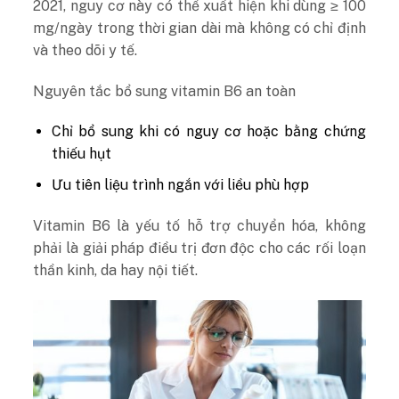
2021, nguy cơ này có thể xuất hiện khi dùng ≥ 100
mg/ngày trong thời gian dài mà không có chỉ định
và theo dõi y tế.
Nguyên tắc bổ sung vitamin B6 an toàn
Chỉ bổ sung khi có nguy cơ hoặc bằng chứng
thiếu hụt
Ưu tiên liệu trình ngắn với liều phù hợp
Vitamin B6 là yếu tố hỗ trợ chuyển hóa, không
phải là giải pháp điều trị đơn độc cho các rối loạn
thần kinh, da hay nội tiết.