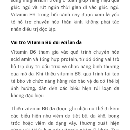
sung magnesium trong 8 tuần giúp tăng hiệu quả
giấc ngủ và rút ngắn thời gian đi vào giấc ngủ.
Vitamin B6 trong bối cảnh này được xem là yếu
tố hỗ trợ chuyển hóa thần kinh, không phải tác
nhân điều trị độc lập.
Vai trò Vitamin B6 đối với làn da
Vitamin B6 tham gia vào quá trình chuyển hóa
acid amin và tổng hợp protein, từ đó đóng vai trò
hỗ trợ duy trì cấu trúc và chức năng bình thường
của mô da. Khi thiếu vitamin B6, quá trình tái tạo
tế bào và chức năng hàng rào bảo vệ da có thể bị
ảnh hưởng, dẫn đến các biểu hiện rối loạn da
không đặc hiệu.
Thiếu vitamin B6 đã được ghi nhận có thể đi kèm
các biểu hiện như viêm da tiết bã, da khô, bong
tróc hoặc viêm da dạng vảy, thường xuất hiện