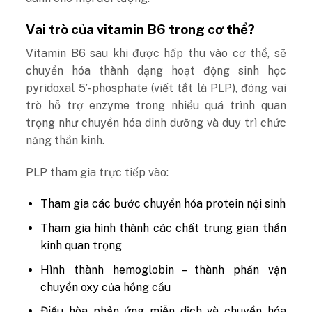
Vai trò của vitamin B6 trong cơ thể?
Vitamin B6 sau khi được hấp thu vào cơ thể, sẽ
chuyển hóa thành dạng hoạt động sinh học
pyridoxal 5’-phosphate (viết tắt là PLP), đóng vai
trò hỗ trợ enzyme trong nhiều quá trình quan
trọng như chuyển hóa dinh dưỡng và duy trì chức
năng thần kinh.
PLP tham gia trực tiếp vào:
Tham gia các bước chuyển hóa protein nội sinh
Tham gia hình thành các chất trung gian thần
kinh quan trọng
Hình thành hemoglobin – thành phần vận
chuyển oxy của hồng cầu
Điều hòa phản ứng miễn dịch và chuyển hóa