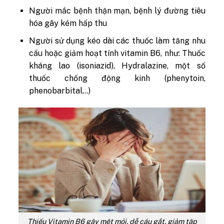
Người mắc bệnh thận mạn, bệnh lý đường tiêu
hóa gây kém hấp thu
Người sử dụng kéo dài các thuốc làm tăng nhu
cầu hoặc giảm hoạt tính vitamin B6, như: Thuốc
kháng lao (isoniazid), Hydralazine, một số
thuốc chống động kinh (phenytoin,
phenobarbital…)
Thiếu Vitamin B6 gây mệt mỏi, dễ cáu gắt, giảm tập