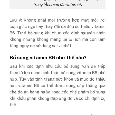
trung (Ảnh: sưu tầm internet)
Lưu ý: Không phải mọi trường hợp mệt mỏi, rối
loạn giấc ngủ hay thay đổi da đều do thiếu vitamin
B6. Tự ý bổ sung khi chưa xác định nguyên nhân
không những không mang lại lợi ích mà còn làm
tăng nguy cơ sử dụng sai vi chất
.
Bổ sung vitamin B6 như thế nào?
Sau khi xác định nhu cầu bổ sung, vấn đề tiếp
theo là lựa chọn hình thức bổ sung vitamin B6 phù
hợp. Tùy vào tình trạng sức khỏe và mức độ thiếu
hụt, vitamin B6 có thể được cung cấp thông qua
chế độ ăn hằng ngày hoặc các chế phẩm bổ sung
khi khẩu phần không đáp ứng đủ và có chỉ định cụ
thể.