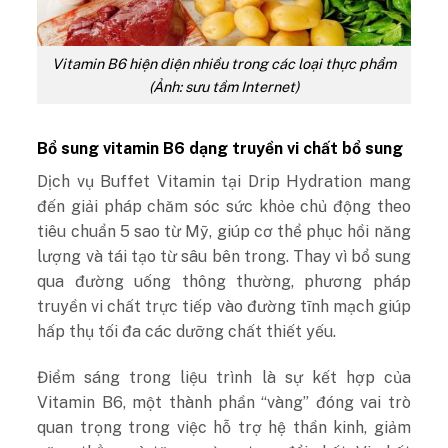
Vitamin B6 hiện diện nhiều trong các loại thực phẩm
(Ảnh: sưu tầm Internet)
Bổ sung vitamin B6 dạng truyền vi chất bổ sung
Dịch vụ Buffet Vitamin tại Drip Hydration mang
đến giải pháp chăm sóc sức khỏe chủ động theo
tiêu chuẩn 5 sao từ Mỹ, giúp cơ thể phục hồi năng
lượng và tái tạo từ sâu bên trong. Thay vì bổ sung
qua đường uống thông thường, phương pháp
truyền vi chất trực tiếp vào đường tĩnh mạch giúp
hấp thụ tối đa các dưỡng chất thiết yếu.
Điểm sáng trong liệu trình là sự kết hợp của
Vitamin B6, một thành phần “vàng” đóng vai trò
quan trọng trong việc hỗ trợ hệ thần kinh, giảm