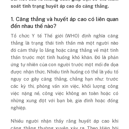
soát tình trạng huyết áp cao do căng thẳng.
1. Căng thẳng và huyết áp cao có liên quan
đến nhau thế nào?
Tổ chức Y tế Thế giới (WHO) định nghĩa căng
thẳng là trạng thái tinh thần mà một người nào
đó cảm thấy lo lắng hoặc căng thẳng về mặt tinh
thần trước một tình huống khó khăn. Đó là phản
ứng tự nhiên của con người trước một mối đe dọa
được nhận thức. Nhiều tình huống có thể là yếu tố
nguy cơ gây căng thẳng, chẳng hạn như: trước
các kỳ thi, phỏng vấn xin việc, khối lượng công
việc nặng nề, công việc không an toàn hoặc có
những xung đột với bạn bè, gia đình hoặc đồng
nghiệp.
Nhiều người nhận thấy rằng huyết áp cao khi
căng thẳng thường xuyên xảy ra. Theo Hiệp hội