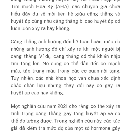
Tim mạch Hoa Kỳ (AHA), các chuyên gia chưa
hiểu đầy đủ về mối liên hệ giữa căng thẳng và
huyết áp cũng như căng thẳng bị cao huyết áp có
luôn luôn xảy ra hay không.
Căng thẳng ảnh hưởng đến hệ tuần hoàn, mặc dù
những ảnh hưởng đó chỉ xảy ra khi một người bị
căng thẳng. Ví dụ, căng thẳng có thể khiến nhịp
tim tăng lên. Nó cũng có thể dẫn đến co mạch
máu, tập trung máu trong các cơ quan nội tạng.
Tuy nhiên, các nhà khoa học vẫn chưa xác định
chắc chắn liệu những thay đổi này có gây ra
huyết áp cao hay không.
Một nghiên cứu năm 2021 cho rằng, có thể xảy ra
tình trạng căng thẳng gây tăng huyết áp và có
thể đo lường được. Trong nghiên cứu này, các tác
giả đã kiểm tra mức độ của một số hormone gây