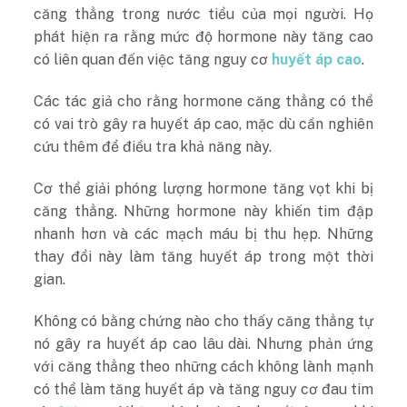
căng thẳng trong nước tiểu của mọi người. Họ
phát hiện ra rằng mức độ hormone này tăng cao
có liên quan đến việc tăng nguy cơ
huyết áp cao
.
Các tác giả cho rằng hormone căng thẳng có thể
có vai trò gây ra huyết áp cao, mặc dù cần nghiên
cứu thêm để điều tra khả năng này.
Cơ thể giải phóng lượng hormone tăng vọt khi bị
căng thẳng. Những hormone này khiến tim đập
nhanh hơn và các mạch máu bị thu hẹp. Những
thay đổi này làm tăng huyết áp trong một thời
gian.
Không có bằng chứng nào cho thấy căng thẳng tự
nó gây ra huyết áp cao lâu dài. Nhưng phản ứng
với căng thẳng theo những cách không lành mạnh
có thể làm tăng huyết áp và tăng nguy cơ đau tim