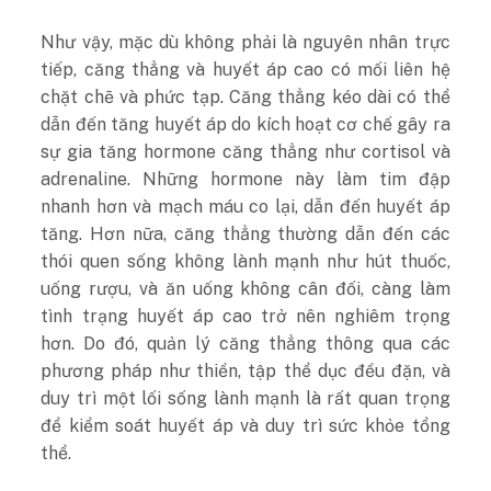
Như vậy, mặc dù không phải là nguyên nhân trực
tiếp, căng thẳng và huyết áp cao có mối liên hệ
chặt chẽ và phức tạp. Căng thẳng kéo dài có thể
dẫn đến tăng huyết áp do kích hoạt cơ chế gây ra
sự gia tăng hormone căng thẳng như cortisol và
adrenaline. Những hormone này làm tim đập
nhanh hơn và mạch máu co lại, dẫn đến huyết áp
tăng. Hơn nữa, căng thẳng thường dẫn đến các
thói quen sống không lành mạnh như hút thuốc,
uống rượu, và ăn uống không cân đối, càng làm
tình trạng huyết áp cao trở nên nghiêm trọng
hơn. Do đó, quản lý căng thẳng thông qua các
phương pháp như thiền, tập thể dục đều đặn, và
duy trì một lối sống lành mạnh là rất quan trọng
để kiểm soát huyết áp và duy trì sức khỏe tổng
thể.