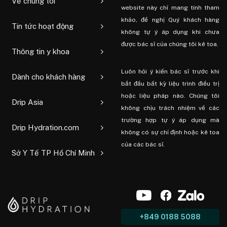
Về chúng tôi
website này chỉ mang tính tham
khảo, đề nghị Quý khách hàng
Tin tức hoạt động
không tự ý áp dụng khi chưa
được bác sĩ của chúng tôi kê toa.
Thông tin y khoa
Luôn hỏi ý kiến ​​bác sĩ trước khi
Dành cho khách hàng
bắt đầu bất kỳ liệu trình điều trị
hoặc liệu pháp nào. Chúng tôi
Drip Asia
không chịu trách nhiệm về các
trường hợp tự ý áp dụng mà
Drip Hydration.com
không có sự chỉ định hoặc kê toa
của các bác sĩ.
Sở Y Tế TP Hồ Chí Minh
+849 0188 5088