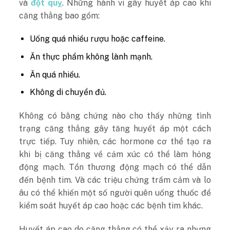
và
đột quỵ
. Những hành vi gây huyết áp cao khi
căng thẳng bao gồm:
Uống quá nhiều rượu hoặc caffeine.
Ăn thực phẩm không lành mạnh.
Ăn quá nhiều.
Không di chuyển đủ.
Không có bằng chứng nào cho thấy những tình
trạng căng thẳng gây tăng huyết áp một cách
trực tiếp. Tuy nhiên, các hormone cơ thể tạo ra
khi bị căng thẳng về cảm xúc có thể làm hỏng
động mạch. Tổn thương động mạch có thể dẫn
đến bệnh tim. Và các triệu chứng trầm cảm và lo
âu có thể khiến một số người quên uống thuốc để
kiểm soát huyết áp cao hoặc các bệnh tim khác.
Huyết áp cao do căng thẳng có thể xảy ra nhưng