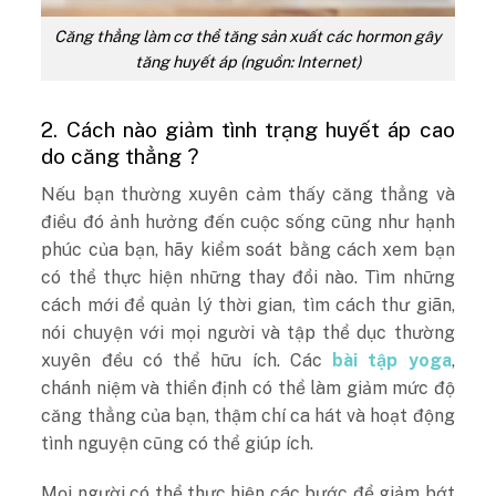
Căng thẳng làm cơ thể tăng sản xuất các hormon gây
tăng huyết áp (nguồn: Internet)
2. Cách nào giảm tình trạng huyết áp cao
do căng thẳng ?
Nếu bạn thường xuyên cảm thấy căng thẳng và
điều đó ảnh hưởng đến cuộc sống cũng như hạnh
phúc của bạn, hãy kiểm soát bằng cách xem bạn
có thể thực hiện những thay đổi nào. Tìm những
cách mới để quản lý thời gian, tìm cách thư giãn,
nói chuyện với mọi người và tập thể dục thường
xuyên đều có thể hữu ích. Các
bài tập yoga
,
chánh niệm và thiền định có thể làm giảm mức độ
căng thẳng của bạn, thậm chí ca hát và hoạt động
tình nguyện cũng có thể giúp ích.
Mọi người có thể thực hiện các bước để giảm bớt