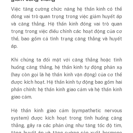
Việc tăng cường chức năng hệ thần kinh có thể
đóng vai trò quan trọng trong việc giảm huyết áp
và căng thẳng. Hệ thần kinh đóng vai trò quan
trọng trong việc điều chỉnh các hoạt động của cơ
thể, bao gồm cả tình trạng căng thẳng và huyết
áp.
Khi chúng ta đối mặt với căng thẳng hoặc tình
huống căng thẳng, hệ thần kinh tự động phản xạ
(hay còn gọi là hệ thần kinh vận động) của cơ thể
được kích hoạt. Hệ thần kinh tự động bao gồm hai
phần chính: hệ thần kinh giao cảm và hệ thần kinh
giao cảm.
Hệ thần kinh giao cảm (sympathetic nervous
system) được kích hoạt trong tình huống căng
thẳng, gây ra các phản ứng như tăng tốc độ tim,
tăng huyết áp và tăng cường sản xuất hormone