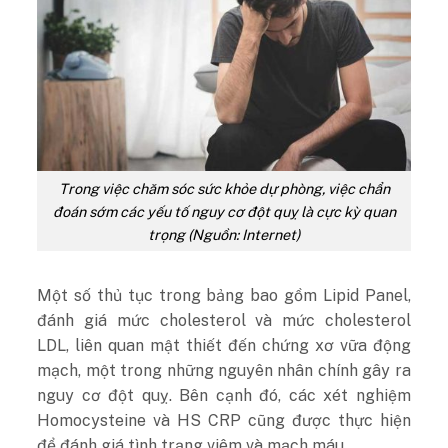
Trong việc chăm sóc sức khỏe dự phòng, việc chẩn
đoán sớm các yếu tố nguy cơ đột quỵ là cực kỳ quan
trọng (Nguồn: Internet)
Một số thủ tục trong bảng bao gồm Lipid Panel,
đánh giá mức cholesterol và mức cholesterol
LDL, liên quan mật thiết đến chứng xơ vữa động
mạch, một trong những nguyên nhân chính gây ra
nguy cơ đột quỵ. Bên cạnh đó, các xét nghiệm
Homocysteine ​​và HS CRP cũng được thực hiện
để đánh giá tình trạng viêm và mạch máu.