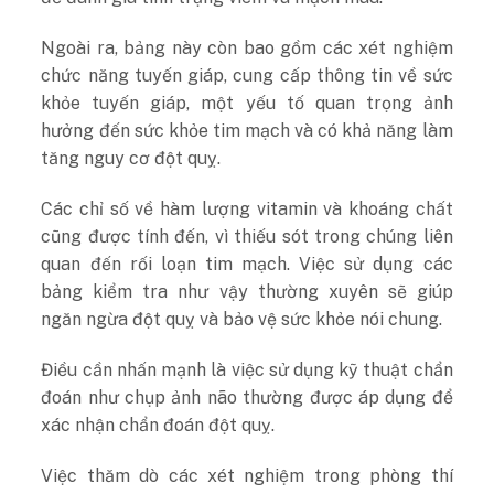
Ngoài ra, bảng này còn bao gồm các xét nghiệm
chức năng tuyến giáp, cung cấp thông tin về sức
khỏe tuyến giáp, một yếu tố quan trọng ảnh
hưởng đến sức khỏe tim mạch và có khả năng làm
tăng nguy cơ đột quỵ.
Các chỉ số về hàm lượng vitamin và khoáng chất
cũng được tính đến, vì thiếu sót trong chúng liên
quan đến rối loạn tim mạch. Việc sử dụng các
bảng kiểm tra như vậy thường xuyên sẽ giúp
ngăn ngừa đột quỵ và bảo vệ sức khỏe nói chung.
Điều cần nhấn mạnh là việc sử dụng kỹ thuật chẩn
đoán như chụp ảnh não thường được áp dụng để
xác nhận chẩn đoán đột quỵ.
Việc thăm dò các xét nghiệm trong phòng thí