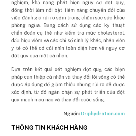
nghiệm, khả năng phát hiện nguy cơ đột quỵ,
đồng thời làm nổi bật tiềm năng chuyển đổi của
việc đánh giá rủi ro sớm trong chăm sóc sức khỏe
phòng ngừa. Bằng cách sử dụng các kỹ thuật
chẩn đoán cụ thể như kiểm tra mức cholesterol,
dấu hiệu viêm và các chỉ số sinh lý khác, nhân viên
y tế có thể có cái nhìn toàn diện hơn về nguy cơ
đột quỵ của một cá nhân.
Dựa trên kết quả xét nghiệm đột quỵ, các biện
pháp can thiệp cá nhân và thay đổi lối sống có thể
được áp dụng để giảm thiểu những rủi ro đã được
xác định, từ đó ngăn chặn sự phát triển của đột
quỵ mạch máu não và thay đổi cuộc sống.
Nguồn:
Driphydration.com
THÔNG TIN KHÁCH HÀNG