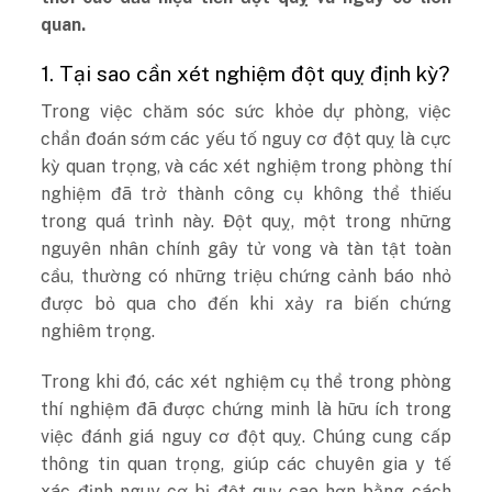
quan.
1. Tại sao cần xét nghiệm đột quỵ định kỳ?
Trong việc chăm sóc sức khỏe dự phòng, việc
chẩn đoán sớm các yếu tố nguy cơ đột quỵ là cực
kỳ quan trọng, và các xét nghiệm trong phòng thí
nghiệm đã trở thành công cụ không thể thiếu
trong quá trình này. Đột quỵ, một trong những
nguyên nhân chính gây tử vong và tàn tật toàn
cầu, thường có những triệu chứng cảnh báo nhỏ
được bỏ qua cho đến khi xảy ra biến chứng
nghiêm trọng.
Trong khi đó, các xét nghiệm cụ thể trong phòng
thí nghiệm đã được chứng minh là hữu ích trong
việc đánh giá nguy cơ đột quỵ. Chúng cung cấp
thông tin quan trọng, giúp các chuyên gia y tế
xác định nguy cơ bị đột quỵ cao hơn bằng cách