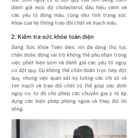
đánh giá mức độ cholesterol, dấu hiệu viêm và
các yếu tố đông máu, cũng như tình trạng sức
khỏe của hệ thống trao đổi chất và mạch máu.
2. Kiểm tra sức khỏe toàn diện
Bảng Sức khỏe Toàn diện, với đa dạng thủ tục
chẩn đoán, đóng vai trò không thể phủ nhận trong
việc phát hiện sớm và đánh giá các yếu tố nguy
cơ đột quỵ. Dù không thể chẩn đoán trực tiếp đột
quỵ, nhưng việc quan sát kỹ lưỡng các chỉ số về
tim mạch và trao đổi chất có thể giúp xác định
nguy cơ, từ đó cho phép các chuyên gia y tế áp
dụng các biện pháp phòng ngừa và thay đổi lối
sống.