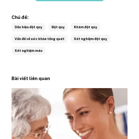
Chủ đề:
Dấu hiệu đột quỵ
Đột quỵ
Khám đột quỵ
Vấn đề về sức khỏe tổng quát
Xét nghiệm đột quỵ
Xét nghiệm máu
Bài viết liên quan