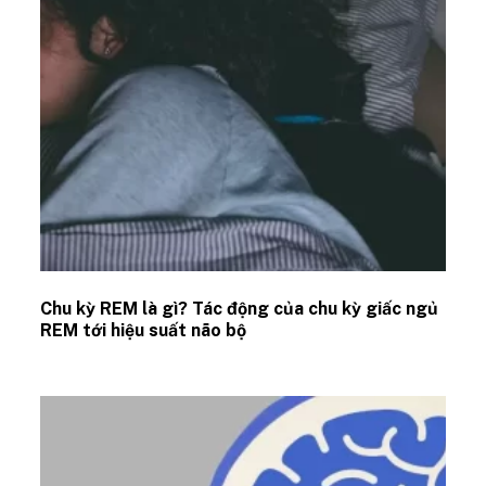
Chu kỳ REM là gì? Tác động của chu kỳ giấc ngủ
REM tới hiệu suất não bộ