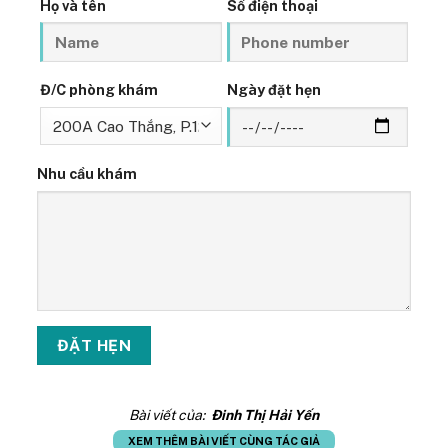
Họ và tên
Số điện thoại
Đ/C phòng khám
Ngày đặt hẹn
Nhu cầu khám
Bài viết của:
Đinh Thị Hải Yến
XEM THÊM BÀI VIẾT CÙNG TÁC GIẢ