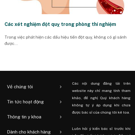
Các xét nghiệm đột quỵ trong phòng thí nghiệm
Trong việc phát hiện các dấu hiệu tiền đột quỵ, không có gì sánh
được...
Các nội dung đăng tải trên
Về chúng tôi
website này chỉ mang tính tham
khảo, đề nghị Quý khách hàng
Tin tức hoạt động
không tự ý áp dụng khi chưa
được bác sĩ của chúng tôi kê toa.
Thông tin y khoa
Luôn hỏi ý kiến ​​bác sĩ trước khi
Dành cho khách hàng