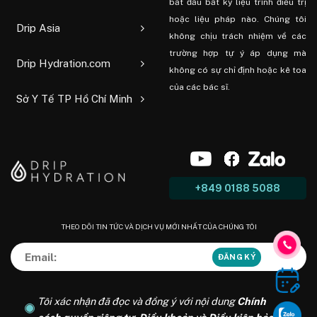
bắt đầu bất kỳ liệu trình điều trị
hoặc liệu pháp nào. Chúng tôi
Drip Asia
không chịu trách nhiệm về các
trường hợp tự ý áp dụng mà
Drip Hydration.com
không có sự chỉ định hoặc kê toa
của các bác sĩ.
Sở Y Tế TP Hồ Chí Minh
+849 0188 5088
THEO DÕI TIN TỨC VÀ DỊCH VỤ MỚI NHẤT CỦA CHÚNG TÔI
Tôi xác nhận đã đọc và đồng ý với nội dung
Chính