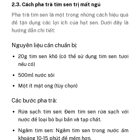
2.3. Cách pha trà tim sen trị mất ngủ
Pha trà tim sen là một trong những cách hiệu quả
để tận dụng các lợi ích của hạt sen. Dưới đây là
hướng dẫn chi tiết:
Nguyên liệu cần chuẩn bị:
20g tim sen khô (có thể sử dụng tim sen tươi
nếu có)
500ml nước sôi
Một ít mật ong (tùy chọn)
Các bước pha trà:
Rửa sạch tim sen: Đem tim sen rửa sạch với
nước để loại bỏ bụi bẩn và tạp chất.
Ngâm tim sen: Ngâm tim sen trong nước ấm
khoảng 10-15 phút để mềm hơn.