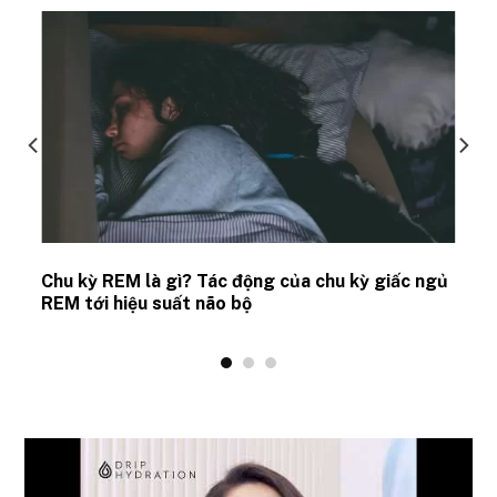
Chu kỳ REM là gì? Tác động của chu kỳ giấc ngủ
REM tới hiệu suất não bộ