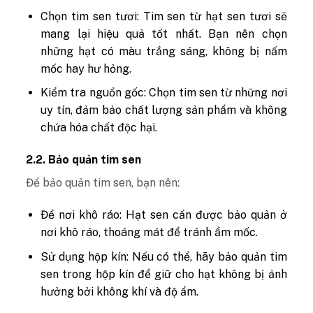
Chọn tim sen tươi: Tim sen từ hạt sen tươi sẽ
mang lại hiệu quả tốt nhất. Bạn nên chọn
những hạt có màu trắng sáng, không bị nấm
mốc hay hư hỏng.
Kiểm tra nguồn gốc: Chọn tim sen từ những nơi
uy tín, đảm bảo chất lượng sản phẩm và không
chứa hóa chất độc hại.
2.2. Bảo quản tim sen
Để bảo quản tim sen, bạn nên:
Để nơi khô ráo: Hạt sen cần được bảo quản ở
nơi khô ráo, thoáng mát để tránh ẩm mốc.
Sử dụng hộp kín: Nếu có thể, hãy bảo quản tim
sen trong hộp kín để giữ cho hạt không bị ảnh
hưởng bởi không khí và độ ẩm.