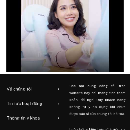
Các nội dung đăng tải trên
Về chúng tôi
website này chỉ mang tính tham
khảo, đề nghị Quý khách hàng
Tin tức hoạt động
không tự ý áp dụng khi chưa
được bác sĩ của chúng tôi kê toa.
Thông tin y khoa
Luôn hỏi ý kiến ​​bác sĩ trước khi