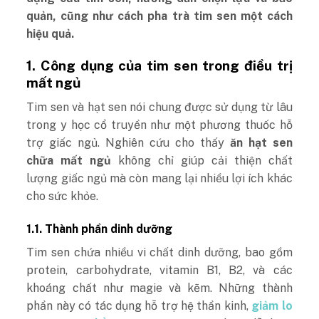
quản, cũng như cách pha trà tim sen một cách
hiệu quả.
1. Công dụng của tim sen trong điều trị
mất ngủ
Tim sen và hạt sen nói chung được sử dụng từ lâu
trong y học cổ truyền như một phương thuốc hỗ
trợ giấc ngủ. Nghiên cứu cho thấy
ăn hạt sen
chữa mất ngủ
không chỉ giúp cải thiện chất
lượng giấc ngủ mà còn mang lại nhiều lợi ích khác
cho sức khỏe.
1.1. Thành phần dinh dưỡng
Tim sen chứa nhiều vi chất dinh dưỡng, bao gồm
protein, carbohydrate, vitamin B1, B2, và các
khoáng chất như magie và kẽm. Những thành
phần này có tác dụng hỗ trợ hệ thần kinh,
giảm lo