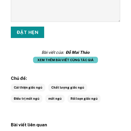
Bài viết của:
Đỗ Mai Thảo
XEM THÊM BÀI VIẾT CÙNG TÁC GIẢ
Chủ đề:
Cải thiện giấc ngủ
Chất lượng giấc ngủ
Điều trị mất ngủ
mất ngủ
Rối loạn giấc ngủ
Bài viết liên quan