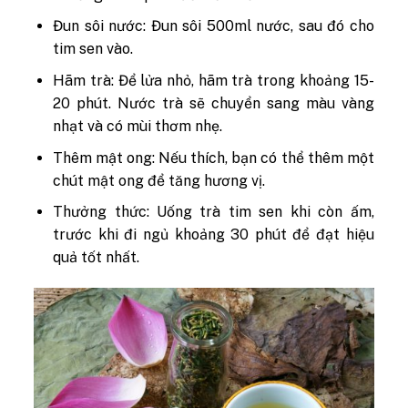
Đun sôi nước: Đun sôi 500ml nước, sau đó cho
tim sen vào.
Hãm trà: Để lửa nhỏ, hãm trà trong khoảng 15-
20 phút. Nước trà sẽ chuyển sang màu vàng
nhạt và có mùi thơm nhẹ.
Thêm mật ong: Nếu thích, bạn có thể thêm một
chút mật ong để tăng hương vị.
Thưởng thức: Uống trà tim sen khi còn ấm,
trước khi đi ngủ khoảng 30 phút để đạt hiệu
quả tốt nhất.