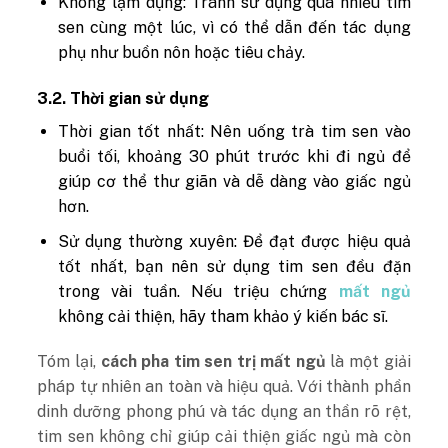
Không lạm dụng: Tránh sử dụng quá nhiều tim
sen cùng một lúc, vì có thể dẫn đến tác dụng
phụ như buồn nôn hoặc tiêu chảy.
3.2. Thời gian sử dụng
Thời gian tốt nhất: Nên uống trà tim sen vào
buổi tối, khoảng 30 phút trước khi đi ngủ để
giúp cơ thể thư giãn và dễ dàng vào giấc ngủ
hơn.
Sử dụng thường xuyên: Để đạt được hiệu quả
tốt nhất, bạn nên sử dụng tim sen đều đặn
trong vài tuần. Nếu triệu chứng
mất ngủ
không cải thiện, hãy tham khảo ý kiến bác sĩ.
Tóm lại,
cách pha tim sen trị mất ngủ
là một giải
pháp tự nhiên an toàn và hiệu quả. Với thành phần
dinh dưỡng phong phú và tác dụng an thần rõ rệt,
tim sen không chỉ giúp cải thiện giấc ngủ mà còn