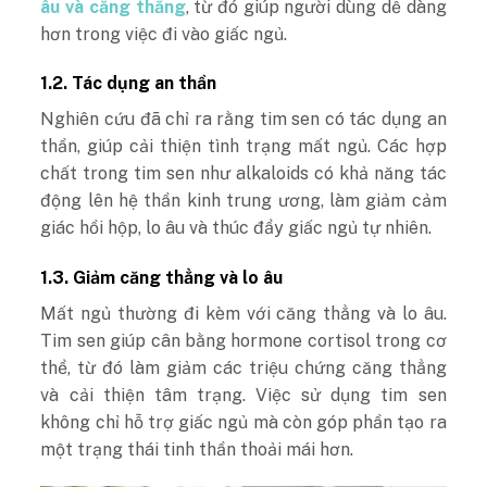
âu và căng thẳng
, từ đó giúp người dùng dễ dàng
hơn trong việc đi vào giấc ngủ.
1.2. Tác dụng an thần
Nghiên cứu đã chỉ ra rằng tim sen có tác dụng an
thần, giúp cải thiện tình trạng mất ngủ. Các hợp
chất trong tim sen như alkaloids có khả năng tác
động lên hệ thần kinh trung ương, làm giảm cảm
giác hồi hộp, lo âu và thúc đẩy giấc ngủ tự nhiên.
1.3. Giảm căng thẳng và lo âu
Mất ngủ thường đi kèm với căng thẳng và lo âu.
Tim sen giúp cân bằng hormone cortisol trong cơ
thể, từ đó làm giảm các triệu chứng căng thẳng
và cải thiện tâm trạng. Việc sử dụng tim sen
không chỉ hỗ trợ giấc ngủ mà còn góp phần tạo ra
một trạng thái tinh thần thoải mái hơn.