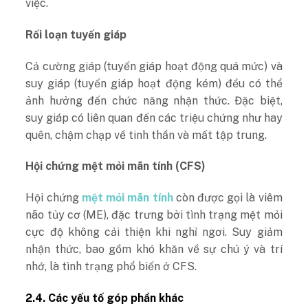
việc.
Rối loạn tuyến giáp
Cả cường giáp (tuyến giáp hoạt động quá mức) và
suy giáp (tuyến giáp hoạt động kém) đều có thể
ảnh hưởng đến chức năng nhận thức. Đặc biệt,
suy giáp có liên quan đến các triệu chứng như hay
quên, chậm chạp về tinh thần và mất tập trung.
Hội chứng mệt mỏi mãn tính (CFS)
Hội chứng
mệt mỏi mãn tính
còn được gọi là viêm
não tủy cơ (ME), đặc trưng bởi tình trạng mệt mỏi
cực độ không cải thiện khi nghỉ ngơi. Suy giảm
nhận thức, bao gồm khó khăn về sự chú ý và trí
nhớ, là tình trạng phổ biến ở CFS.
2.4. Các yếu tố góp phần khác