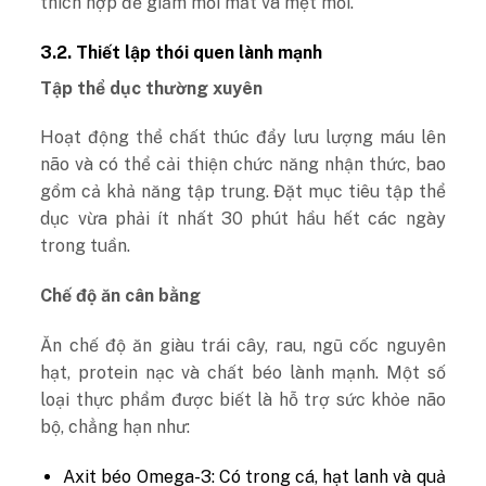
thích hợp để giảm mỏi mắt và mệt mỏi.
3.2. Thiết lập thói quen lành mạnh
Tập thể dục thường xuyên
Hoạt động thể chất thúc đẩy lưu lượng máu lên
não và có thể cải thiện chức năng nhận thức, bao
gồm cả khả năng tập trung. Đặt mục tiêu tập thể
dục vừa phải ít nhất 30 phút hầu hết các ngày
trong tuần.
Chế độ ăn cân bằng
Ăn chế độ ăn giàu trái cây, rau, ngũ cốc nguyên
hạt, protein nạc và chất béo lành mạnh. Một số
loại thực phẩm được biết là hỗ trợ sức khỏe não
bộ, chẳng hạn như:
Axit béo Omega-3: Có trong cá, hạt lanh và quả