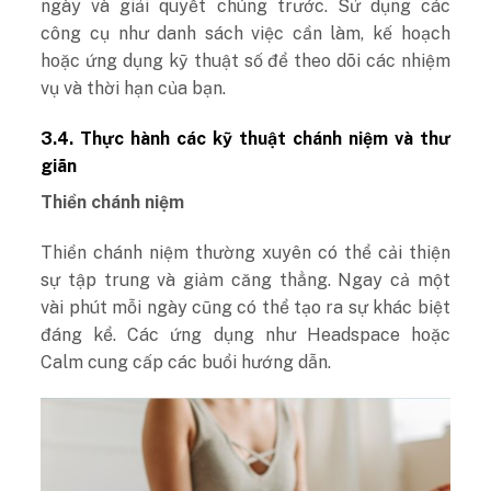
ngày và giải quyết chúng trước. Sử dụng các
công cụ như danh sách việc cần làm, kế hoạch
hoặc ứng dụng kỹ thuật số để theo dõi các nhiệm
vụ và thời hạn của bạn.
3.4. Thực hành các kỹ thuật chánh niệm và thư
giãn
Thiền chánh niệm
Thiền chánh niệm thường xuyên có thể cải thiện
sự tập trung và giảm căng thẳng. Ngay cả một
vài phút mỗi ngày cũng có thể tạo ra sự khác biệt
đáng kể. Các ứng dụng như Headspace hoặc
Calm cung cấp các buổi hướng dẫn.