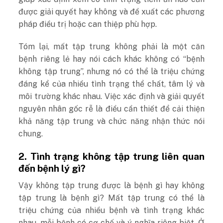
được giải quyết hay không và đề xuất các phương
pháp điều trị hoặc can thiệp phù hợp.
Tóm lại, mất tập trung không phải là một căn
bệnh riêng lẻ hay nói cách khác không có “bệnh
không tập trung”, nhưng nó có thể là triệu chứng
đáng kể của nhiều tình trạng thể chất, tâm lý và
môi trường khác nhau. Việc xác định và giải quyết
nguyên nhân gốc rễ là điều cần thiết để cải thiện
khả năng tập trung và chức năng nhận thức nói
chung.
2. Tình trạng không tập trung liên quan
đến bệnh lý gì?
Vậy không tập trung được là bệnh gì hay không
tập trung là bệnh gì? Mất tập trung có thể là
triệu chứng của nhiều bệnh và tình trạng khác
nhau, mỗi bệnh có cơ chế và ý nghĩa riêng biệt. Ở