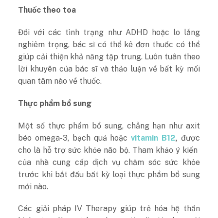
Thuốc theo toa
Đối với các tình trạng như ADHD hoặc lo lắng
nghiêm trọng, bác sĩ có thể kê đơn thuốc có thể
giúp cải thiện khả năng tập trung. Luôn tuân theo
lời khuyên của bác sĩ và thảo luận về bất kỳ mối
quan tâm nào về thuốc.
Thực phẩm bổ sung
Một số thực phẩm bổ sung, chẳng hạn như axit
béo omega-3, bạch quả hoặc
vitamin B12
,
được
cho là hỗ trợ sức khỏe não bộ. Tham khảo ý kiến ​​
của nhà cung cấp dịch vụ chăm sóc sức khỏe
trước khi bắt đầu bất kỳ loại thực phẩm bổ sung
mới nào.
Các giải pháp IV Therapy giúp trẻ hóa hệ thần