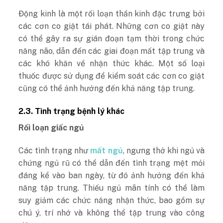
Động kinh là một rối loạn thần kinh đặc trưng bởi
các cơn co giật tái phát. Những cơn co giật này
có thể gây ra sự gián đoạn tạm thời trong chức
năng não, dẫn đến các giai đoạn mất tập trung và
các khó khăn về nhận thức khác. Một số loại
thuốc được sử dụng để kiểm soát các cơn co giật
cũng có thể ảnh hưởng đến khả năng tập trung.
2.3. Tình trạng bệnh lý khác
Rối loạn giấc ngủ
Các tình trạng như
mất ngủ
, ngưng thở khi ngủ và
chứng ngủ rũ có thể dẫn đến tình trạng mệt mỏi
đáng kể vào ban ngày, từ đó ảnh hưởng đến khả
năng tập trung. Thiếu ngủ mãn tính có thể làm
suy giảm các chức năng nhận thức, bao gồm sự
chú ý, trí nhớ và không thể tập trung vào công