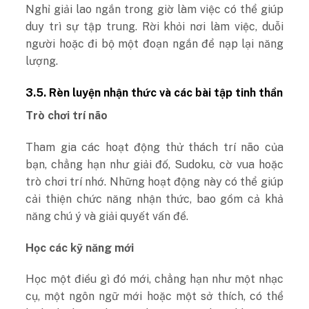
Nghỉ giải lao ngắn trong giờ làm việc có thể giúp
duy trì sự tập trung. Rời khỏi nơi làm việc, duỗi
người hoặc đi bộ một đoạn ngắn để nạp lại năng
lượng.
3.5. Rèn luyện nhận thức và các bài tập tinh thần
Trò chơi trí não
Tham gia các hoạt động thử thách trí não của
bạn, chẳng hạn như giải đố, Sudoku, cờ vua hoặc
trò chơi trí nhớ. Những hoạt động này có thể giúp
cải thiện chức năng nhận thức, bao gồm cả khả
năng chú ý và giải quyết vấn đề.
Học các kỹ năng mới
Học một điều gì đó mới, chẳng hạn như một nhạc
cụ, một ngôn ngữ mới hoặc một sở thích, có thể