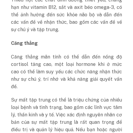
hạn như vitamin B12, sắt và axit béo omega-3, có
thể ảnh hưởng đến sức khỏe não bộ và dẫn đến
các vấn đề về nhận thức, bao gồm các vấn đề về
sự chú ý và tập trung.
Căng thẳng
Căng thẳng mãn tính có thể dẫn đến nồng độ
cortisol tăng cao, một loại hormone khi ở mức
cao có thể làm suy yếu các chức năng nhận thức
như sự chú ý, trí nhớ và khả năng giải quyết vấn
đề.
Sự ​​mất tập trung có thể là triệu chứng của nhiều
loại bệnh và tình trạng, bao gồm các lĩnh vực tâm
lý, thần kinh và y tế. Việc xác định nguyên nhân cơ
bản của sự mất tập trung là rất quan trọng để
điều trị và quản lý hiệu quả. Nếu bạn hoặc người