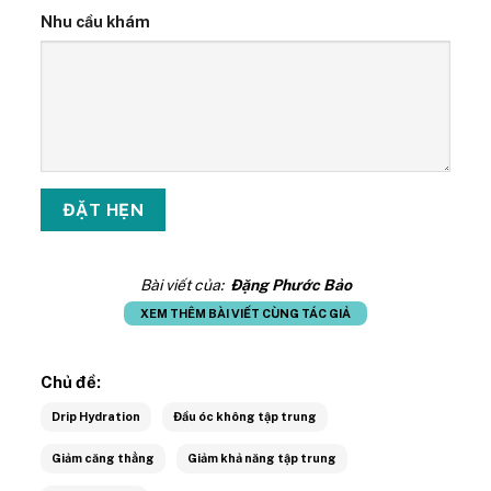
Nhu cầu khám
Bài viết của:
Đặng Phước Bảo
XEM THÊM BÀI VIẾT CÙNG TÁC GIẢ
Chủ đề:
Drip Hydration
Đầu óc không tập trung
Giảm căng thẳng
Giảm khả năng tập trung