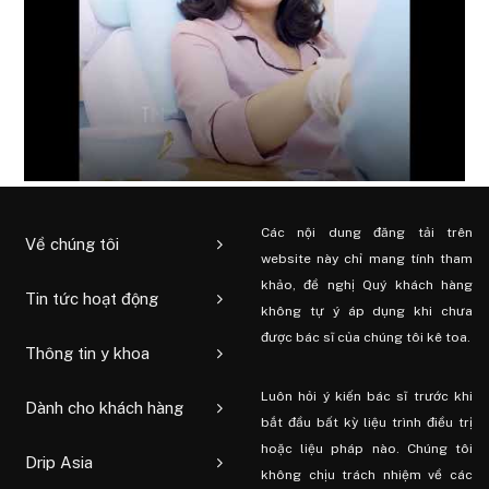
Các nội dung đăng tải trên
Về chúng tôi
website này chỉ mang tính tham
khảo, đề nghị Quý khách hàng
Tin tức hoạt động
không tự ý áp dụng khi chưa
được bác sĩ của chúng tôi kê toa.
Thông tin y khoa
Luôn hỏi ý kiến ​​bác sĩ trước khi
Dành cho khách hàng
bắt đầu bất kỳ liệu trình điều trị
hoặc liệu pháp nào. Chúng tôi
Drip Asia
không chịu trách nhiệm về các