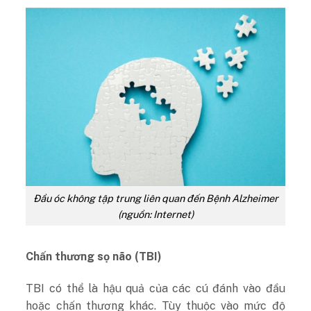
Đầu óc không tập trung liên quan đến Bệnh Alzheimer
(nguồn: Internet)
Chấn thương sọ não (TBI)
TBI có thể là hậu quả của các cú đánh vào đầu
hoặc chấn thương khác. Tùy thuộc vào mức độ