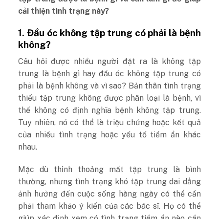
cải thiện tình trạng này?
1. Đầu óc không tập trung có phải là bệnh
không?
Câu hỏi được nhiều người đặt ra là không tập
trung là bệnh gì hay đầu óc không tập trung có
phải là bệnh không và vì sao? Bản thân tình trạng
thiếu tập trung không được phân loại là bệnh, vì
thế không có định nghĩa bệnh không tập trung.
Tuy nhiên, nó có thể là triệu chứng hoặc kết quả
của nhiều tình trạng hoặc yếu tố tiềm ẩn khác
nhau.
Mặc dù thỉnh thoảng mất tập trung là bình
thường, nhưng tình trạng khó tập trung dai dẳng
ảnh hưởng đến cuộc sống hàng ngày có thể cần
phải tham khảo ý kiến ​​của các bác sĩ. Họ có thể
giúp xác định xem có tình trạng tiềm ẩn nào cần