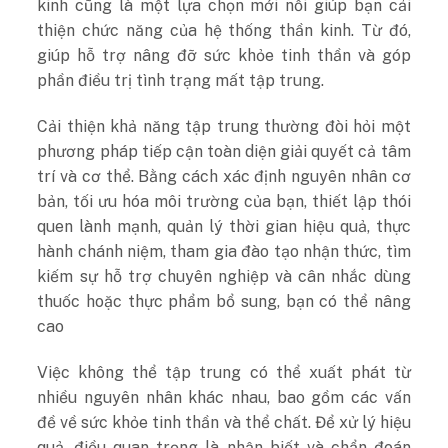
kinh cũng là một lựa chọn mới nối giúp bạn cải
thiện chức năng của hệ thống thần kinh. Từ đó,
giúp hỗ trợ nâng đỡ sức khỏe tinh thần và góp
phần điều trị tình trạng mất tập trung.
Cải thiện khả năng tập trung thường đòi hỏi một
phương pháp tiếp cận toàn diện giải quyết cả tâm
trí và cơ thể. Bằng cách xác định nguyên nhân cơ
bản, tối ưu hóa môi trường của bạn, thiết lập thói
quen lành mạnh, quản lý thời gian hiệu quả, thực
hành chánh niệm, tham gia đào tạo nhận thức, tìm
kiếm sự hỗ trợ chuyên nghiệp và cân nhắc dùng
thuốc hoặc thực phẩm bổ sung, bạn có thể nâng
cao
Việc không thể tập trung có thể xuất phát từ
nhiều nguyên nhân khác nhau, bao gồm các vấn
đề về sức khỏe tinh thần và thể chất. Để xử lý hiệu
quả, điều quan trọng là nhận biết và chẩn đoán