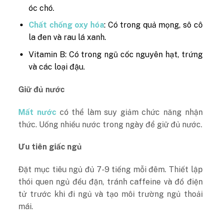
óc chó.
Chất chống oxy hóa
: Có trong quả mọng, sô cô
la đen và rau lá xanh.
Vitamin B: Có trong ngũ cốc nguyên hạt, trứng
và các loại đậu.
Giữ đủ nước
Mất nước
có thể làm suy giảm chức năng nhận
thức. Uống nhiều nước trong ngày để giữ đủ nước.
Ưu tiên giấc ngủ
Đặt mục tiêu ngủ đủ 7-9 tiếng mỗi đêm. Thiết lập
thói quen ngủ đều đặn, tránh caffeine và đồ điện
tử trước khi đi ngủ và tạo môi trường ngủ thoải
mái.