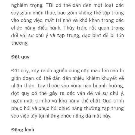
nghiêm trọng, TBI có thể dẫn đến một loạt các
suy giảm nhận thức, bao gồm không thể tập trung
vào công việc, mất trí nhớ và khó khăn trong các
chức năng điều hành. Thùy trán, rất quan trọng
đối với sự chú ý và tập trung, đặc biệt dễ bị tổn
thương.
Đột quỵ
Đột quỵ, xảy ra do nguồn cung cấp máu lên não bị
gián đoạn, có thể dẫn đến nhiều khiếm khuyết về
nhận thức. Tùy thuộc vào vùng não bị ảnh hưởng,
đột quỵ có thể gây ra các vấn đề về sự chú ý,
ngôn ngữ, trí nhớ và khả năng thể chất. Quá trình
phục hồi và phục hồi chức năng thường tập trung
vào việc lấy lại những chức năng đã mất này.
Động kinh