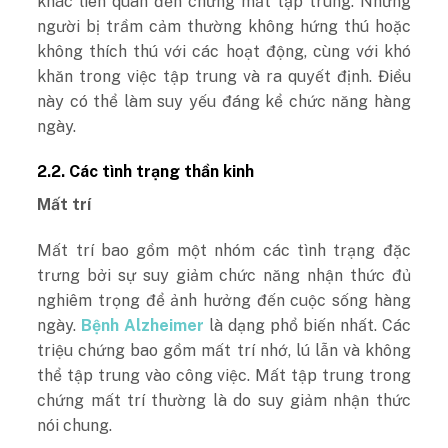
khác liên quan đến chứng mất tập trung. Những
người bị trầm cảm thường không hứng thú hoặc
không thích thú với các hoạt động, cùng với khó
khăn trong việc tập trung và ra quyết định. Điều
này có thể làm suy yếu đáng kể chức năng hàng
ngày.
2.2. Các tình trạng thần kinh
Mất trí
Mất trí bao gồm một nhóm các tình trạng đặc
trưng bởi sự suy giảm chức năng nhận thức đủ
nghiêm trọng để ảnh hưởng đến cuộc sống hàng
ngày.
Bệnh Alzheimer
là dạng phổ biến nhất. Các
triệu chứng bao gồm mất trí nhớ, lú lẫn và không
thể tập trung vào công việc. Mất tập trung trong
chứng mất trí thường là do suy giảm nhận thức
nói chung.