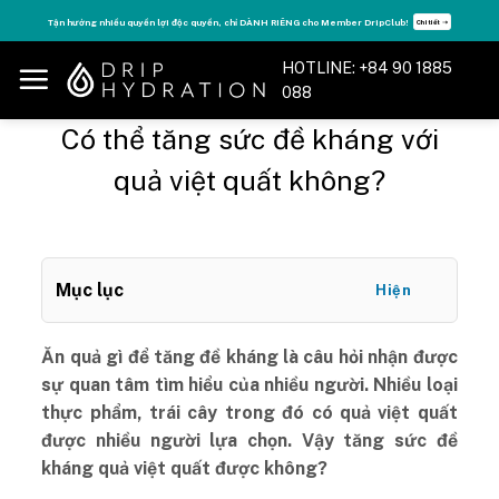
Skip
Tăng năng lượng - sống đỉnh cao với thẻ Vitamin Drip Membership.
Xem ngay ➝
to
content
HOTLINE: +84 90 1885
088
Có thể tăng sức đề kháng với
quả việt quất không?
Mục lục
Hiện
Ăn quả gì để tăng đề kháng là câu hỏi nhận được
sự quan tâm tìm hiểu của nhiều người. Nhiều loại
thực phẩm, trái cây trong đó có quả việt quất
được nhiều người lựa chọn. Vậy tăng sức đề
kháng quả việt quất được không?