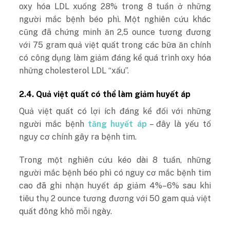
oxy hóa LDL xuống 28% trong 8 tuần ở những
người mắc bệnh béo phì. Một nghiên cứu khác
cũng đã chứng minh ăn 2,5 ounce tương đương
với 75 gram quả việt quất trong các bữa ăn chính
có công dụng làm giảm đáng kể quá trình oxy hóa
những cholesterol LDL “xấu”.
2.4. Quả việt quất có thể làm giảm huyết áp
Quả việt quất có lợi ích đáng kể đối với những
người mắc bệnh
tăng huyết áp
– đây là yếu tố
nguy cơ chính gây ra bệnh tim.
Trong một nghiên cứu kéo dài 8 tuần, những
người mắc bệnh béo phì có nguy cơ mắc bệnh tim
cao đã ghi nhận huyết áp giảm 4%–6% sau khi
tiêu thụ 2 ounce tương đương với 50 gam quả việt
quất đông khô mỗi ngày.