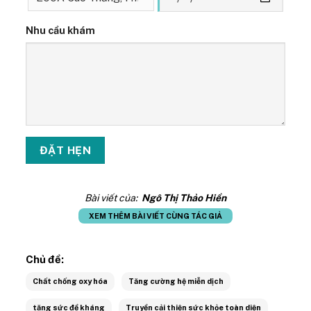
Nhu cầu khám
Bài viết của:
Ngô Thị Thảo Hiền
XEM THÊM BÀI VIẾT CÙNG TÁC GIẢ
Chủ đề:
Chất chống oxy hóa
Tăng cường hệ miễn dịch
tăng sức đề kháng
Truyền cải thiện sức khỏe toàn diện