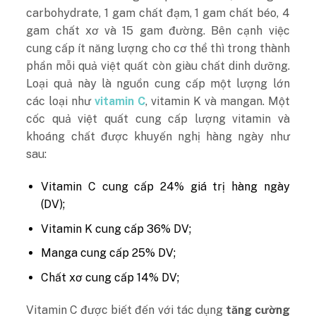
carbohydrate, 1 gam chất đạm, 1 gam chất béo, 4
gam chất xơ và 15 gam đường. Bên cạnh việc
cung cấp ít năng lượng cho cơ thể thì trong thành
phần mỗi quả việt quất còn giàu chất dinh dưỡng.
Loại quả này là nguồn cung cấp một lượng lớn
các loại như
vitamin C
, vitamin K và mangan. Một
cốc quả việt quất cung cấp lượng vitamin và
khoáng chất được khuyến nghị hàng ngày như
sau:
Vitamin C cung cấp 24% giá trị hàng ngày
(DV);
Vitamin K cung cấp 36% DV;
Manga cung cấp 25% DV;
Chất xơ cung cấp 14% DV;
Vitamin C được biết đến với tác dụng
tăng cường