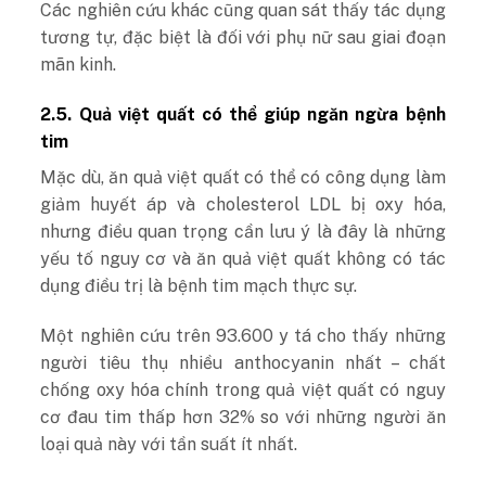
Các nghiên cứu khác cũng quan sát thấy tác dụng
tương tự, đặc biệt là đối với phụ nữ sau giai đoạn
mãn kinh.
2.5. Quả việt quất có thể giúp ngăn ngừa bệnh
tim
Mặc dù, ăn quả việt quất có thể có công dụng làm
giảm huyết áp và cholesterol LDL bị oxy hóa,
nhưng điều quan trọng cần lưu ý là đây là những
yếu tố nguy cơ và ăn quả việt quất không có tác
dụng điều trị là bệnh tim mạch thực sự.
Một nghiên cứu trên 93.600 y tá cho thấy những
người tiêu thụ nhiều anthocyanin nhất – chất
chống oxy hóa chính trong quả việt quất có nguy
cơ đau tim thấp hơn 32% so với những người ăn
loại quả này với tần suất ít nhất.