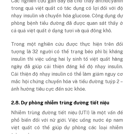
Các nghiên cứu gần đây đã cho thấy anthocyanin
trong quả việt quất có tác dụng có lợi đối với độ
nhạy insulin và chuyển hóa glucose. Công dụng dự
phòng bệnh tiểu đường đã được quan sát thấy ở
cả quả việt quất ở dạng tươi và quả đông khô.
Trong một nghiên cứu được thực hiện trên đối
tượng là 32 người có thể trạng béo phì bị kháng
insulin thì việc uống hai ly sinh tố việt quất hàng
ngày đã giúp cải thiện đáng kể độ nhạy insulin.
Cải thiện độ nhạy insulin có thể làm giảm nguy cơ
mắc hội chứng chuyển hóa và tiểu đường tuýp 2 –
ảnh hưởng tiêu cực đến sức khỏe.
2.8. Dự phòng nhiễm trùng đường tiết niệu
Nhiễm trùng đường tiết niệu (UTI) là một vấn đề
phổ biến đối với nữ giới. Việc uống nước ép nam
việt quất có thể giúp dự phòng các loại nhiễm