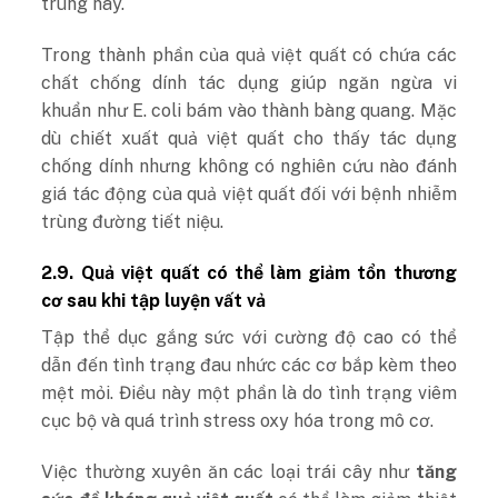
trùng này.
Trong thành phần của quả việt quất có chứa các
chất chống dính tác dụng giúp ngăn ngừa vi
khuẩn như E. coli bám vào thành bàng quang. Mặc
dù chiết xuất quả việt quất cho thấy tác dụng
chống dính nhưng không có nghiên cứu nào đánh
giá tác động của quả việt quất đối với bệnh nhiễm
trùng đường tiết niệu.
2.9. Quả việt quất có thể làm giảm tổn thương
cơ sau khi tập luyện vất vả
Tập thể dục gắng sức với cường độ cao có thể
dẫn đến tình trạng đau nhức các cơ bắp kèm theo
mệt mỏi. Điều này một phần là do tình trạng viêm
cục bộ và quá trình stress oxy hóa trong mô cơ.
Việc thường xuyên ăn các loại trái cây như
tăng