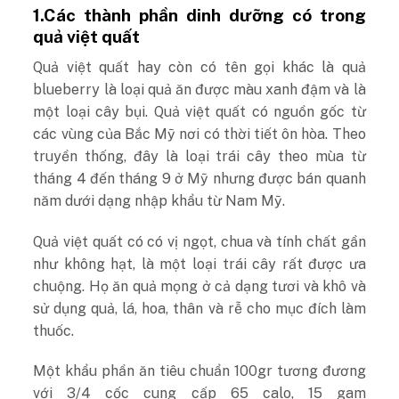
1.Các thành phần dinh dưỡng có trong
quả việt quất
Quả việt quất hay còn có tên gọi khác là quả
blueberry là loại quả ăn được màu xanh đậm và là
một loại cây bụi. Quả việt quất có nguồn gốc từ
các vùng của Bắc Mỹ nơi có thời tiết ôn hòa. Theo
truyền thống, đây là loại trái cây theo mùa từ
tháng 4 đến tháng 9 ở Mỹ nhưng được bán quanh
năm dưới dạng nhập khẩu từ Nam Mỹ.
Quả việt quất có có vị ngọt, chua và tính chất gần
như không hạt, là một loại trái cây rất được ưa
chuộng. Họ ăn quả mọng ở cả dạng tươi và khô và
sử dụng quả, lá, hoa, thân và rễ cho mục đích làm
thuốc.
Một khẩu phần ăn tiêu chuẩn 100gr tương đương
với 3/4 cốc cung cấp 65 calo, 15 gam