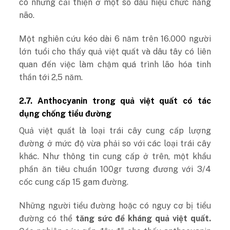
có những cải thiện ở một số dấu hiệu chức năng
não.
Một nghiên cứu kéo dài 6 năm trên 16.000 người
lớn tuổi cho thấy quả việt quất và dâu tây có liên
quan đến việc làm chậm quá trình lão hóa tinh
thần tới 2,5 năm.
2.7. Anthocyanin trong quả việt quất có tác
dụng chống tiểu đường
Quả việt quất là loại trái cây cung cấp lượng
đường ở mức độ vừa phải so với các loại trái cây
khác. Như thông tin cung cấp ở trên, một khẩu
phần ăn tiêu chuẩn 100gr tương đương với 3/4
cốc cung cấp 15 gam đường.
Những người tiểu đường hoặc có nguy cơ bị tiểu
đường có thể
tăng sức đề kháng quả việt quất.