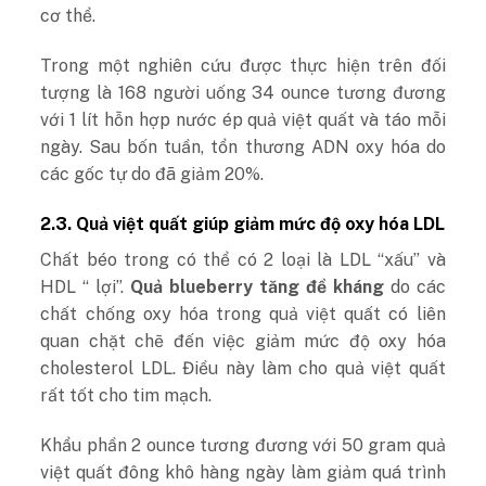
cơ thể.
Trong một nghiên cứu được thực hiện trên đối
tượng là 168 người uống 34 ounce tương đương
với 1 lít hỗn hợp nước ép quả việt quất và táo mỗi
ngày. Sau bốn tuần, tổn thương ADN oxy hóa do
các gốc tự do đã giảm 20%.
2.3. Quả việt quất giúp giảm mức độ oxy hóa LDL
Chất béo trong có thể có 2 loại là LDL “xấu” và
HDL “ lợi”.
Quả blueberry tăng đề kháng
do các
chất chống oxy hóa trong quả việt quất có liên
quan chặt chẽ đến việc giảm mức độ oxy hóa
cholesterol LDL. Điều này làm cho quả việt quất
rất tốt cho tim mạch.
Khẩu phần 2 ounce tương đương với 50 gram quả
việt quất đông khô hàng ngày làm giảm quá trình