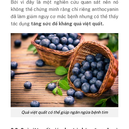
Bởi vì đây là một nghiên cứu quan sát nên nó
không thể chứng minh rằng chỉ riêng anthocyanin
đã làm giảm nguy cơ mắc bệnh nhưng có thể thấy
tác dụng
tăng sức đề kháng quả việt quất.
Quả việt quất có thể giúp ngăn ngừa bệnh tim