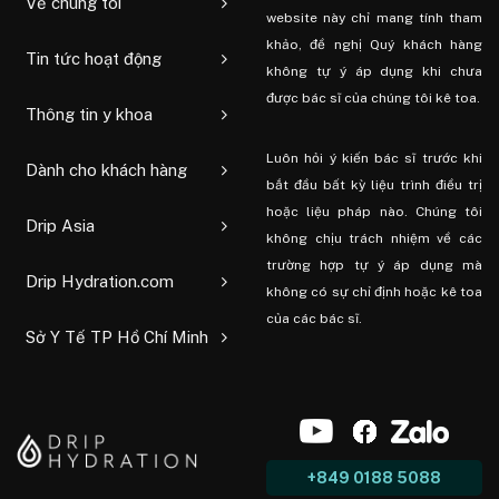
Về chúng tôi
website này chỉ mang tính tham
khảo, đề nghị Quý khách hàng
Tin tức hoạt động
không tự ý áp dụng khi chưa
được bác sĩ của chúng tôi kê toa.
Thông tin y khoa
Luôn hỏi ý kiến ​​bác sĩ trước khi
Dành cho khách hàng
bắt đầu bất kỳ liệu trình điều trị
hoặc liệu pháp nào. Chúng tôi
Drip Asia
không chịu trách nhiệm về các
trường hợp tự ý áp dụng mà
Drip Hydration.com
không có sự chỉ định hoặc kê toa
của các bác sĩ.
Sở Y Tế TP Hồ Chí Minh
+849 0188 5088