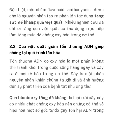
Đặc biệt, một nhóm flavonoid – anthocyanin – được
cho là nguyên nhân tạo ra phần lớn tác dụng
tăng
sức đề kháng quả việt quất
. Nhiều nghiên cứu đã
chỉ ra rằng quả việt quất có tác dụng trực tiếp
làm tăng mức độ chống oxy hóa trong cơ thể.
2.2. Quả việt quất giảm tổn thương ADN giúp
chống lại quá trình lão hóa
Tổn thương ADN do oxy hóa là một phần không
thể tránh khỏi trong cuộc sống hàng ngày và xảy
ra ở mọi tế bào trong cơ thể. Đây là một phần
nguyên nhân khiến chúng ta già đi và ảnh hưởng
đến sự phát triển của bệnh tật như ung thư.
Quả blueberry tăng đề kháng
do
loại trái cây này
có nhiều chất chống oxy hóa nên chúng có thể vô
hiệu hóa một số gốc tự do gây tổn hại ADN trong