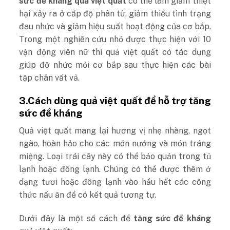
sức đề kháng quả việt quất
có thể làm giảm thiệt
hại xảy ra ở cấp độ phân tử, giảm thiểu tình trạng
đau nhức và giảm hiệu suất hoạt động của cơ bắp.
Trong một nghiên cứu nhỏ được thực hiện với 10
vận động viên nữ thì quả việt quất có tác dụng
giúp đỡ nhức mỏi cơ bắp sau thực hiện các bài
tập chân vất vả.
3.Cách dùng quả việt quất để hỗ trợ tăng
sức đề kháng
Quả việt quất mang lại hương vị nhẹ nhàng, ngọt
ngào, hoàn hảo cho các món nướng và món tráng
miệng. Loại trái cây này có thể bảo quản trong tủ
lạnh hoặc đông lạnh. Chúng có thể được thêm ở
dạng tươi hoặc đông lạnh vào hầu hết các công
thức nấu ăn để có kết quả tương tự.
Dưới đây là một số cách để
tăng sức đề kháng