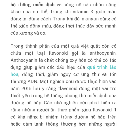
hệ thống miễn dịch
và củng cố các chức năng
khác của cơ thể, trong khi vitamin K giúp máu
đông lại đúng cách. Trong khi đó, mangan cũng có
thể giúp đông máu, đồng thời thúc đẩy sức mạnh
của xương và cơ.
Trong thành phần của một quả việt quất còn có
chứa một loại flavonoid gọi là anthocyanin.
Anthocyanin là chất chống oxy hóa có thể có tác
dụng giúp giảm các dấu hiệu của
quá trình lão
hóa
, đồng thời, giảm nguy cơ ung thư và tổn
thương ADN. Một nghiên cứu được thực hiện vào
năm 2016 lưu ý rằng flavonoid đóng một vai trò
thiết yếu trong hệ thống phòng thủ miễn dịch của
đường hô hấp. Các nhà nghiên cứu phát hiện ra
rằng những người ăn thực phẩm giàu flavonoid ít
có khả năng bị nhiễm trùng đường hô hấp trên
hoặc cảm lạnh thông thường hơn những người