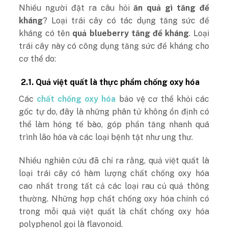
Nhiều người đặt ra câu hỏi
ăn quả gì tăng đề
kháng
? Loại trái cây có tác dụng tăng sức đề
kháng có tên
quả blueberry tăng đề kháng
. Loại
trái cây này có công dụng tăng sức đề kháng cho
cơ thể do:
2.1. Quả việt quất là thực phẩm chống oxy hóa
Các
chất chống oxy hóa
bảo vệ cơ thể khỏi các
gốc tự do, đây là những phân tử không ổn định có
thể làm hỏng tế bào, góp phần tăng nhanh quá
trình lão hóa và các loại bệnh tật như ung thư.
Nhiều nghiên cứu đã chỉ ra rằng, quả việt quất là
loại trái cây có hàm lượng chất chống oxy hóa
cao nhất trong tất cả các loại rau củ quả thông
thường. Những hợp chất chống oxy hóa chính có
trong mỗi quả việt quất là chất chống oxy hóa
polyphenol gọi là flavonoid.