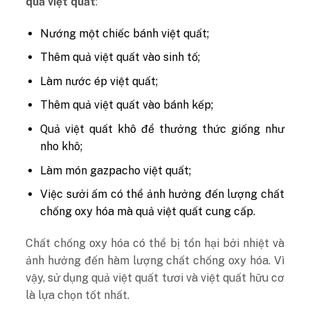
quả việt quất
:
Nướng một chiếc bánh việt quất;
Thêm quả việt quất vào sinh tố;
Làm nước ép việt quất;
Thêm quả việt quất vào bánh kếp;
Quả việt quất khô để thưởng thức giống như
nho khô;
Làm món gazpacho việt quất;
Việc sưởi ấm có thể ảnh hưởng đến lượng chất
chống oxy hóa mà quả việt quất cung cấp.
Chất chống oxy hóa có thể bị tổn hại bởi nhiệt và
ảnh hưởng đến hàm lượng chất chống oxy hóa. Vì
vậy, sử dụng quả việt quất tươi và việt quất hữu cơ
là lựa chọn tốt nhất.