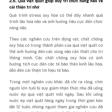
2.6. Quả việt quất giúp duy trì chức năng não và
cải thiện trí nhớ
Quá trình stress oxy hóa có thể đẩy nhanh quá
trình lão hóa não và ảnh hưởng tiêu cực đến chức
năng não.
Theo các nghiên cứu trên động vật, chất chống
oxy hóa có trong thành phần của quả việt quất có
thể ảnh hưởng đến các vùng não cần thiết cho trí
thông minh. Các chất chống oxy hóa có ảnh
hưởng tích cực đến các tế bào thần kinh lão hóa,
dẫn đến cải thiện tín hiệu tế bào.
Trong một nghiên cứu khác đã chỉ ra rằng, chín
người lớn tuổi bị suy giảm nhận thức nhẹ đã uống
nước ép quả việt quất mỗi ngày. Sau khi uống
nước ép việt quất hàng ngày trong thời gian kéo
dài 12 tuần, những người tham gia nghiên cứu đã