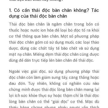
1. Có cần thải độc bàn chân không? Tác
dụng của thải độc bàn chân
Thải độc bàn chân là ngâm chân trong bồn có
thuốc hoặc nước ion hóa để loại bỏ độc tố ra khỏi
cơ thể thông qua bàn chân. Một số phương pháp
thải độc chân gồm có sử dụng muối, các loại thảo
dược, dùng các chất tẩy tế bào chết và sử dụng
mặt nạ chân. Miếng đệm thải độc chân cũng được
dùng để dán trực tiếp lên bàn chân để thải độc.
Ngoài việc giải độc, sử dụng phương pháp thải
độc chân còn làm giảm sưng tấy, căng thẳng hoặc
đau đớn. Tuy nhiên, không có nghiên cứu nào
chứng minh được thải độc lòng bàn chân mang lại
lợi ích sức khỏe thực sự hoặc thậm chí là thải độc
lòng bàn chân có thể “giải độc” cơ thể. Mặc dù
thiếu bằng chứng nhưng nhiều người vẫn thích