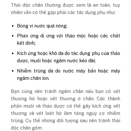
Thải độc chân thường được xem là an toàn, tuy
nhiên vẫn có thể gặp phải các tác dụng phụ như:
Bỏng vì nước quá nóng;
Phản ứng dị ứng với thảo mộc hoặc các chất
kết dính;
Kích ứng hoặc khô da do tác dụng phụ của thảo
dược, muối hoặc ngâm nước kéo dài;
Nhiễm trùng da do nước máy bẩn hoặc máy
ngâm chân ion.
Bạn cũng nên tránh ngâm chân nếu bạn có vết
thương hở hoặc vết thương ở chân. Các thành
phần muối và thảo dược có thể gây kích ứng vết
thương và vết loét hở làm tăng nguy cơ nhiễm
trùng.
Cụ thể những đối tượng sau nên tránh thải
độc chân gồm: