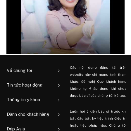
Các nội dung đăng tải trên
Về chúng tôi
website này chỉ mang tính tham
khảo, đề nghị Quý khách hàng
Tin tức hoạt động
không tự ý áp dụng khi chưa
được bác sĩ của chúng tôi kê toa.
Thông tin y khoa
Luôn hỏi ý kiến ​​bác sĩ trước khi
Dành cho khách hàng
bắt đầu bất kỳ liệu trình điều trị
hoặc liệu pháp nào. Chúng tôi
Drip Asia