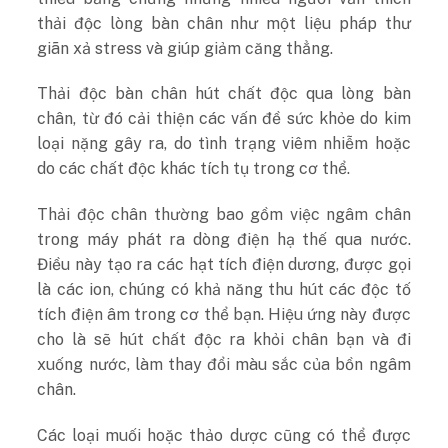
thải độc lòng bàn chân như một liệu pháp thư
giãn xả stress và giúp giảm căng thẳng.
Thải độc bàn chân hút chất độc qua lòng bàn
chân, từ đó cải thiện các vấn đề sức khỏe do kim
loại nặng gây ra, do tình trạng viêm nhiễm hoặc
do các chất độc khác tích tụ trong cơ thể.
Thải độc chân thường bao gồm việc ngâm chân
trong máy phát ra dòng điện hạ thế qua nước.
Điều này tạo ra các hạt tích điện dương, được gọi
là các ion, chúng có khả năng thu hút các độc tố
tích điện âm trong cơ thể bạn. Hiệu ứng này được
cho là sẽ hút chất độc ra khỏi chân bạn và đi
xuống nước, làm thay đổi màu sắc của bồn ngâm
chân.
Các loại muối hoặc thảo dược cũng có thể được