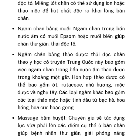
độc tố. Miếng lót chân có thể sử dụng ion hoặc
thảo mộc để hút chất độc ra khỏi lòng bàn
chân.
Ngâm chân bằng muối: Ngâm chân trong bồn
nước ấm có muối Epsom hoặc muối biển giúp
chân thư giãn, thải độc tố.
Ngâm chân bằng thảo dược: thải độc chân
theo y học cổ truyền Trung Quốc này bao gồm
việc ngâm chân trong bồn nước ấm thảo dược
trong khoảng một giờ. Hỗn hợp thảo dược có
thể bao gồm ớt, rutaceae, nhũ hương, mộc
dược và nghệ tây.
Các loại ngâm khác bao gồm
các loại thảo mộc hoặc tinh dầu từ bạc hà, hoa
hồng, hoa cúc hoặc gừng.
Massage bấm huyệt: Chuyên gia sẽ tác dụng
lực vừa phải lên các điểm cụ thể ở bàn chân
giúp bệnh nhân thư giãn, giải phóng năng