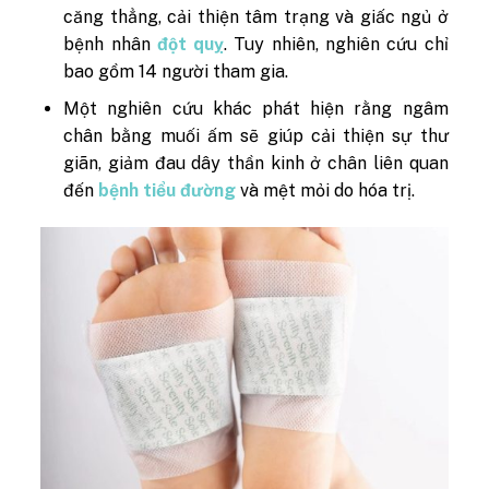
căng thẳng, cải thiện tâm trạng và giấc ngủ ở
bệnh nhân
đột quỵ
. Tuy nhiên, nghiên cứu chỉ
bao gồm 14 người tham gia.
Một nghiên cứu khác phát hiện rằng ngâm
chân bằng muối ấm sẽ giúp cải thiện sự thư
giãn, giảm đau dây thần kinh ở chân liên quan
đến
bệnh tiểu đường
và mệt mỏi do hóa trị.