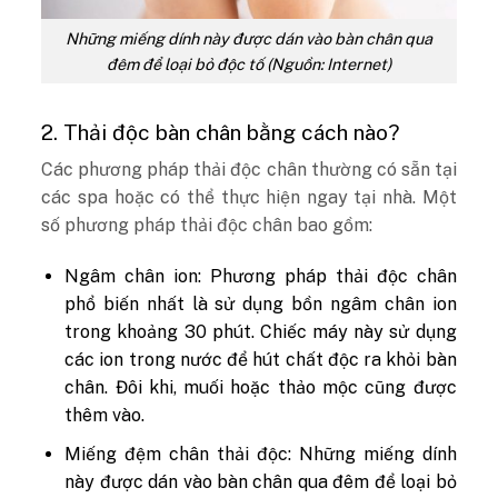
Những miếng dính này được dán vào bàn chân qua
đêm để loại bỏ độc tố (Nguồn: Internet)
2. Thải độc bàn chân bằng cách nào?
Các phương pháp thải độc chân thường có sẵn tại
các spa hoặc có thể thực hiện ngay tại nhà. Một
số phương pháp thải độc chân bao gồm:
Ngâm chân ion: Phương pháp thải độc chân
phổ biến nhất là sử dụng bồn ngâm chân ion
trong khoảng 30 phút. Chiếc máy này sử dụng
các ion trong nước để hút chất độc ra khỏi bàn
chân. Đôi khi, muối hoặc thảo mộc cũng được
thêm vào.
Miếng đệm chân thải độc: Những miếng dính
này được dán vào bàn chân qua đêm để loại bỏ