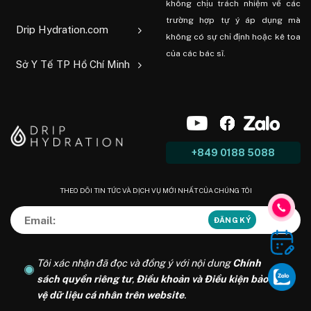
không chịu trách nhiệm về các
trường hợp tự ý áp dụng mà
Drip Hydration.com
không có sự chỉ định hoặc kê toa
của các bác sĩ.
Sở Y Tế TP Hồ Chí Minh
+849 0188 5088
THEO DÕI TIN TỨC VÀ DỊCH VỤ MỚI NHẤT CỦA CHÚNG TÔI
Tôi xác nhận đã đọc và đồng ý với nội dung
Chính
sách quyền riêng tư
,
Điều khoản và Điều kiện bảo
vệ dữ liệu cá nhân trên website
.