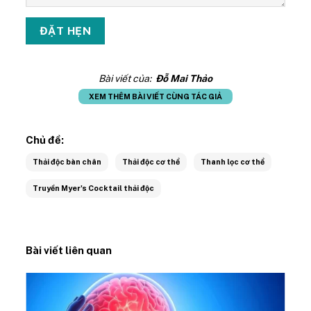
Bài viết của:
Đỗ Mai Thảo
XEM THÊM BÀI VIẾT CÙNG TÁC GIẢ
Chủ đề:
Thải độc bàn chân
Thải độc cơ thể
Thanh lọc cơ thể
Truyền Myer's Cocktail thải độc
Bài viết liên quan