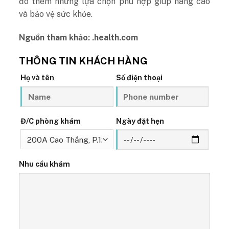
đó thêm những lựa chọn phù hợp giúp nâng cao
và bảo vệ sức khỏe.
Nguồn tham khảo:
.health.com
THÔNG TIN KHÁCH HÀNG
Họ và tên
Số điện thoại
Đ/C phòng khám
Ngày đặt hẹn
Nhu cầu khám