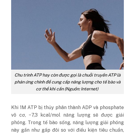
Chu trình ATP hay còn được gọi là chuỗi truyền ATP là
phản ứng chính để cung cấp năng lượng cho tế bào và
cơ thể khi cần (Nguồn: Internet)
Khi 1M ATP bị thủy phân thành ADP và phosphate
vô cơ, −7,3 kcal/mol năng lượng sẽ được giải
phóng. Trong tế bào sống, năng lượng giải phóng
này gần như gấp đôi so với điều kiện tiêu chuẩn,