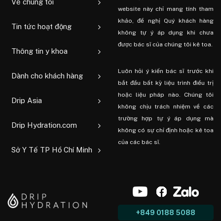
Về chúng tôi
website này chỉ mang tính tham
khảo, đề nghị Quý khách hàng
Tin tức hoạt động
không tự ý áp dụng khi chưa
được bác sĩ của chúng tôi kê toa.
Thông tin y khoa
Luôn hỏi ý kiến ​​bác sĩ trước khi
Dành cho khách hàng
bắt đầu bất kỳ liệu trình điều trị
hoặc liệu pháp nào. Chúng tôi
Drip Asia
không chịu trách nhiệm về các
trường hợp tự ý áp dụng mà
Drip Hydration.com
không có sự chỉ định hoặc kê toa
của các bác sĩ.
Sở Y Tế TP Hồ Chí Minh
+849 0188 5088