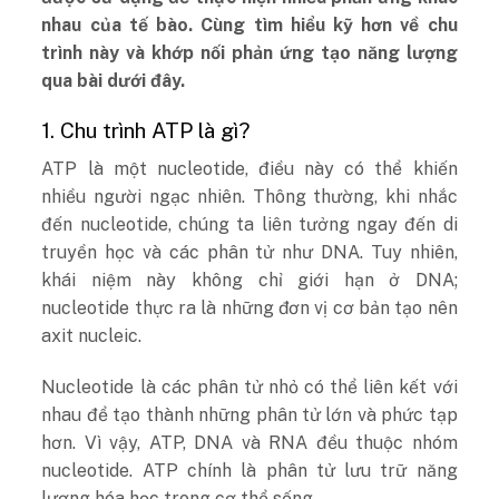
nhau của tế bào. Cùng tìm hiểu kỹ hơn về chu
trình này và khớp nối phản ứng tạo năng lượng
qua bài dưới đây.
1. Chu trình ATP là gì?
ATP là một nucleotide, điều này có thể khiến
nhiều người ngạc nhiên. Thông thường, khi nhắc
đến nucleotide, chúng ta liên tưởng ngay đến di
truyền học và các phân tử như DNA. Tuy nhiên,
khái niệm này không chỉ giới hạn ở DNA;
nucleotide thực ra là những đơn vị cơ bản tạo nên
axit nucleic.
Nucleotide là các phân tử nhỏ có thể liên kết với
nhau để tạo thành những phân tử lớn và phức tạp
hơn. Vì vậy, ATP, DNA và RNA đều thuộc nhóm
nucleotide. ATP chính là phân tử lưu trữ năng
lượng hóa học trong cơ thể sống.