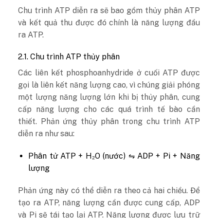
Chu trình ATP diễn ra sẽ bao gồm thủy phân ATP
và kết quả thu được đó chính là năng lượng đầu
ra ATP.
2.1. Chu trình ATP thủy phân
Các liên kết phosphoanhydride ở cuối ATP được
gọi là liên kết năng lượng cao, vì chúng giải phóng
một lượng năng lượng lớn khi bị thủy phân, cung
cấp năng lượng cho các quá trình tế bào cần
thiết. Phản ứng thủy phân trong chu trình ATP
diễn ra như sau:
Phân tử ATP + H₂O (nước) ⇋ ADP + Pi + Năng
lượng
Phản ứng này có thể diễn ra theo cả hai chiều. Để
tạo ra ATP, năng lượng cần được cung cấp, ADP
và Pi sẽ tái tạo lại ATP. Năng lượng được lưu trữ