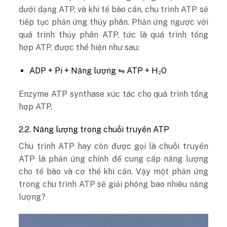
dưới dạng ATP, và khi tế bào cần, chu trình ATP sẽ
tiếp tục phản ứng thủy phân. Phản ứng ngược với
quá trình thủy phân ATP, tức là quá trình tổng
hợp ATP, được thể hiện như sau:
ADP + Pi + Năng lượng ⇋ ATP + H₂O
Enzyme ATP synthase xúc tác cho quá trình tổng
hợp ATP.
2.2. Năng lượng trong chuỗi truyền ATP
Chu trình ATP hay còn được gọi là chuỗi truyền
ATP là phản ứng chính để cung cấp năng lượng
cho tế bào và cơ thể khi cần. Vậy một phản ứng
trong chu trình ATP sẽ giải phóng bao nhiêu năng
lượng?