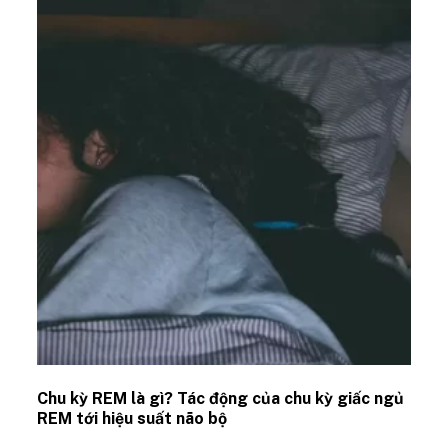
Chu kỳ REM là gì? Tác động của chu kỳ giấc ngủ
REM tới hiệu suất não bộ