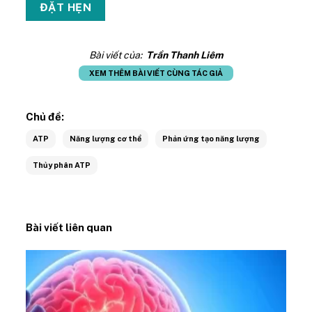
Bài viết của:
Trần Thanh Liêm
XEM THÊM BÀI VIẾT CÙNG TÁC GIẢ
Chủ đề:
ATP
Năng lượng cơ thể
Phản ứng tạo năng lượng
Thủy phân ATP
Bài viết liên quan