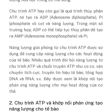
Chu trình ATP hay còn gọi là quá trình thủy phân
ATP, nó tạo ra ADP (Adenosine diphosphate), Pi
(phosphate vô cơ) và năng lượng. Trong một số
trường hợp, ADP có thể tiếp tục thủy phân để tạo
ra AMP (Adenosine monophosphate) và Pi.
Năng lượng giải phóng từ chu trình ATP được sử
dụng để cung cấp năng lượng cho các hoạt động
của tế bào. Nhiều quá trình đòi hỏi năng lượng từ
chu trình ATP và chuỗi truyền ATP như co cơ, vận
chuyển tích cực, truyền tín hiệu tế bào, tổng hợp
DNA và RNA, v.v.. Đây được xem là khớp nối tạo
phản ứng năng lượng cho mọi hoạt động của cơ
thể.
2. Chu trình ATP và khớp nối phản ứng tạo
năng lượng cho tế bào