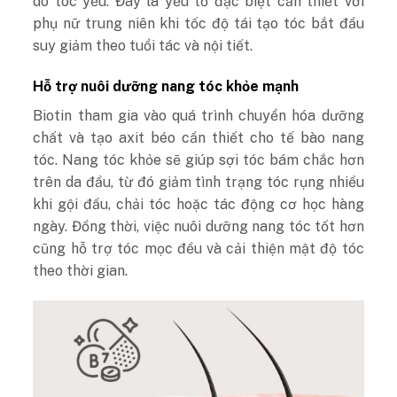
do tóc yếu. Đây là yếu tố đặc biệt cần thiết với
phụ nữ trung niên khi tốc độ tái tạo tóc bắt đầu
suy giảm theo tuổi tác và nội tiết.
Hỗ trợ nuôi dưỡng nang tóc khỏe mạnh
Biotin tham gia vào quá trình chuyển hóa dưỡng
chất và tạo axit béo cần thiết cho tế bào nang
tóc. Nang tóc khỏe sẽ giúp sợi tóc bám chắc hơn
trên da đầu, từ đó giảm tình trạng tóc rụng nhiều
khi gội đầu, chải tóc hoặc tác động cơ học hàng
ngày. Đồng thời, việc nuôi dưỡng nang tóc tốt hơn
cũng hỗ trợ tóc mọc đều và cải thiện mật độ tóc
theo thời gian.