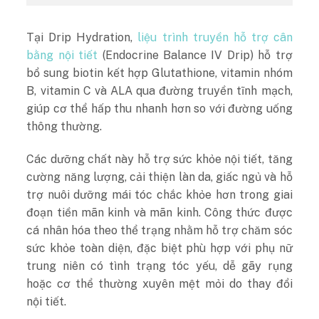
Tại Drip Hydration,
liệu trình truyền hỗ trợ cân
bằng nội tiết
(Endocrine Balance IV Drip) hỗ trợ
bổ sung biotin kết hợp Glutathione, vitamin nhóm
B, vitamin C và ALA qua đường truyền tĩnh mạch,
giúp cơ thể hấp thu nhanh hơn so với đường uống
thông thường.
Các dưỡng chất này hỗ trợ sức khỏe nội tiết, tăng
cường năng lượng, cải thiện làn da, giấc ngủ và hỗ
trợ nuôi dưỡng mái tóc chắc khỏe hơn trong giai
đoạn tiền mãn kinh và mãn kinh. Công thức được
cá nhân hóa theo thể trạng nhằm hỗ trợ chăm sóc
sức khỏe toàn diện, đặc biệt phù hợp với phụ nữ
trung niên có tình trạng tóc yếu, dễ gãy rụng
hoặc cơ thể thường xuyên mệt mỏi do thay đổi
nội tiết.