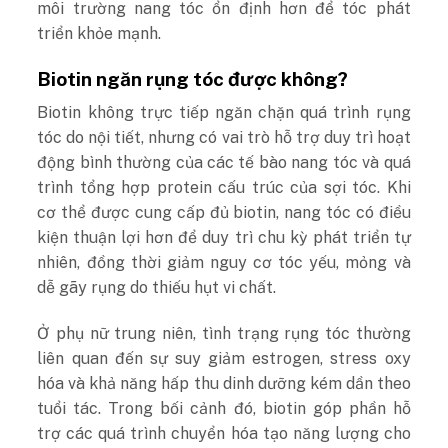
môi trường nang tóc ổn định hơn để tóc phát
triển khỏe mạnh.
Biotin ngăn rụng tóc được không?
Biotin không trực tiếp ngăn chặn quá trình rụng
tóc do nội tiết, nhưng có vai trò hỗ trợ duy trì hoạt
động bình thường của các tế bào nang tóc và quá
trình tổng hợp protein cấu trúc của sợi tóc. Khi
cơ thể được cung cấp đủ biotin, nang tóc có điều
kiện thuận lợi hơn để duy trì chu kỳ phát triển tự
nhiên, đồng thời giảm nguy cơ tóc yếu, mỏng và
dễ gãy rụng do thiếu hụt vi chất.
Ở phụ nữ trung niên, tình trạng rụng tóc thường
liên quan đến sự suy giảm estrogen, stress oxy
hóa và khả năng hấp thu dinh dưỡng kém dần theo
tuổi tác. Trong bối cảnh đó, biotin góp phần hỗ
trợ các quá trình chuyển hóa tạo năng lượng cho