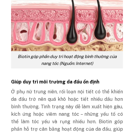
Biotin góp phần duy trì hoạt động bình thường của
nang tóc (Nguồn: Internet)
Giúp duy trì môi trường da đầu ổn định
Ở phụ nữ trung niên, rối loạn nội tiết có thể khiến
da đầu trở nên quá khô hoặc tiết nhiều dầu hơn
bình thường. Tình trạng này dễ làm xuất hiện gàu,
kích ứng hoặc viêm nang tóc – những yếu tố có
thể làm tóc yếu và rụng nhiều hơn. Biotin góp
phần hỗ trợ cân bằng hoạt động của da đầu, giúp