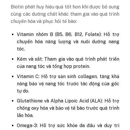
Biotin phát huy hiệu quả tốt hơn khi được bổ sung
cùng các dưỡng chất khác tham gia vào quá trình
chuyển hóa và phục hồi tế bào:
Vitamin nhóm B (B5, B6, B12, Folate):
Hỗ trợ
chuyển hóa năng lượng và nuôi dưỡng nang
tóc.
Kẽm và sắt:
Tham gia vào quá trình phát triển
của nang tóc và tổng hợp protein.
Vitamin C:
Hỗ trợ sản sinh collagen, tăng khả
năng bảo vệ nang tóc trước tác động của gốc
tự do.
Glutathione và Alpha Lipoic Acid (ALA):
Hỗ trợ
chống oxy hóa và bảo vệ tế bào trước quá trình
lão hóa.
Omega-3:
Hỗ trợ sức khỏe da đầu và duy trì