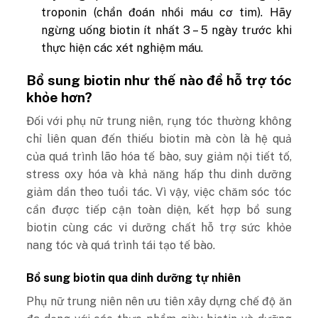
troponin (chẩn đoán nhồi máu cơ tim). Hãy
ngừng uống biotin ít nhất 3 – 5 ngày trước khi
thực hiện các xét nghiệm máu.
Bổ sung biotin như thế nào để hỗ trợ tóc
khỏe hơn?
Đối với phụ nữ trung niên, rụng tóc thường không
chỉ liên quan đến thiếu biotin mà còn là hệ quả
của quá trình lão hóa tế bào, suy giảm nội tiết tố,
stress oxy hóa và khả năng hấp thu dinh dưỡng
giảm dần theo tuổi tác. Vì vậy, việc chăm sóc tóc
cần được tiếp cận toàn diện, kết hợp bổ sung
biotin cùng các vi dưỡng chất hỗ trợ sức khỏe
nang tóc và quá trình tái tạo tế bào.
Bổ sung biotin qua dinh dưỡng tự nhiên
Phụ nữ trung niên nên ưu tiên xây dựng chế độ ăn