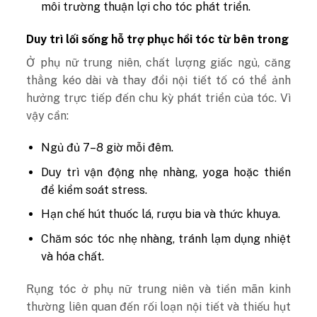
môi trường thuận lợi cho tóc phát triển.
Duy trì lối sống hỗ trợ phục hồi tóc từ bên trong
Ở phụ nữ trung niên, chất lượng giấc ngủ, căng
thẳng kéo dài và thay đổi nội tiết tố có thể ảnh
hưởng trực tiếp đến chu kỳ phát triển của tóc. Vì
vậy cần:
Ngủ đủ 7–8 giờ mỗi đêm.
Duy trì vận động nhẹ nhàng, yoga hoặc thiền
để kiểm soát stress.
Hạn chế hút thuốc lá, rượu bia và thức khuya.
Chăm sóc tóc nhẹ nhàng, tránh lạm dụng nhiệt
và hóa chất.
Rụng tóc ở phụ nữ trung niên và tiền mãn kinh
thường liên quan đến rối loạn nội tiết và thiếu hụt