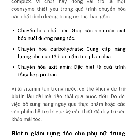
complex. Vi chất này
đóng vai trò là một
coenzyme thiết yếu trong quá trình chuyển hóa
các chất dinh dưỡng trong cơ thể, bao gồm:
Chuyển hóa chất béo: Giúp sản sinh các axit
béo nuôi dưỡng nang tóc.
Chuyển hóa carbohydrate: Cung cấp năng
lượng cho các tế bào mầm tóc phân chia.
Chuyển hóa axit amin: Đặc biệt là quá trình
tổng hợp protein.
Vì là vitamin tan trong nước, cơ thể không dự trữ
biotin lâu dài mà đào thải qua nước tiểu. Do đó,
việc bổ sung hàng ngày qua thực phẩm hoặc các
sản phẩm hỗ trợ là cực kỳ cần thiết để duy trì sức
khỏe mái tóc.
Biotin giảm rụng tóc cho phụ nữ trung