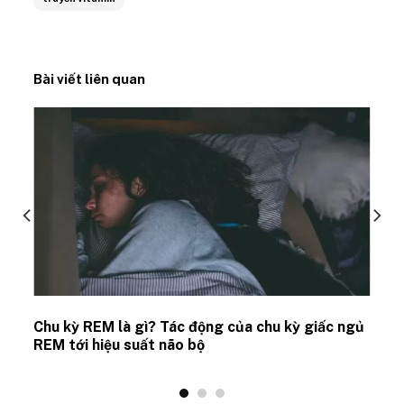
Bài viết liên quan
Chu kỳ REM là gì? Tác động của chu kỳ giấc ngủ
REM tới hiệu suất não bộ