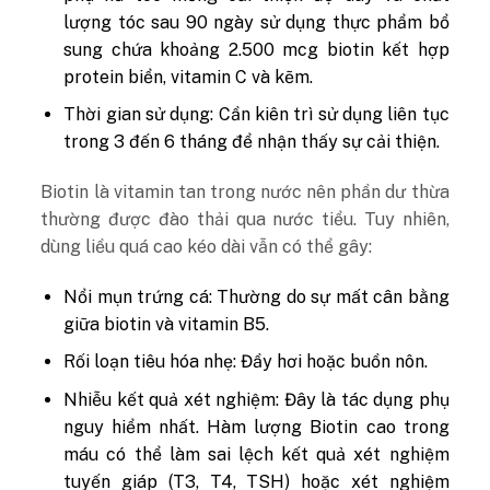
lượng tóc sau 90 ngày sử dụng thực phẩm bổ
sung chứa khoảng 2.500 mcg biotin kết hợp
protein biển, vitamin C và kẽm.
Thời gian sử dụng:
Cần kiên trì sử dụng liên tục
trong 3 đến 6 tháng để nhận thấy sự cải thiện.
Biotin là vitamin tan trong nước nên phần dư thừa
thường được đào thải qua nước tiểu. Tuy nhiên,
dùng liều quá cao kéo dài vẫn có thể gây:
Nổi mụn trứng cá:
Thường do sự mất cân bằng
giữa biotin và vitamin B5.
Rối loạn tiêu hóa nhẹ:
Đầy hơi hoặc buồn nôn.
Nhiễu kết quả xét nghiệm:
Đây là tác dụng phụ
nguy hiểm nhất. Hàm lượng Biotin cao trong
máu có thể làm sai lệch kết quả xét nghiệm
tuyến giáp (T3, T4, TSH) hoặc xét nghiệm