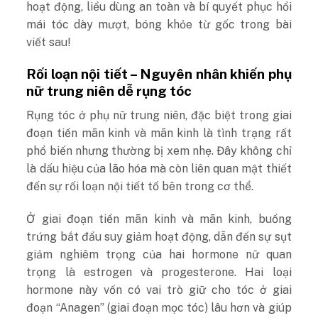
hoạt động, liều dùng an toàn và bí quyết phục hồi
mái tóc dày mượt, bóng khỏe từ gốc trong bài
viết sau!
Rối loạn nội tiết – Nguyên nhân khiến phụ
nữ trung niên dễ rụng tóc
Rụng tóc ở phụ nữ trung niên, đặc biệt trong giai
đoạn tiền mãn kinh và mãn kinh là tình trạng rất
phổ biến nhưng thường bị xem nhẹ. Đây không chỉ
là dấu hiệu của lão hóa mà còn liên quan mật thiết
đến sự rối loạn nội tiết tố bên trong cơ thể.
Ở giai đoạn tiền mãn kinh và mãn kinh, buồng
trứng bắt đầu suy giảm hoạt động, dẫn đến sự sụt
giảm nghiêm trọng của hai hormone nữ quan
trọng là estrogen và progesterone. Hai loại
hormone này vốn có vai trò giữ cho tóc ở giai
đoạn “Anagen” (giai đoạn mọc tóc) lâu hơn và giúp