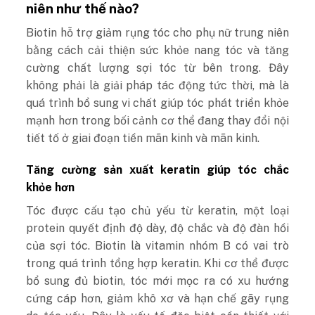
niên như thế nào?
Biotin hỗ trợ giảm rụng tóc cho phụ nữ trung niên
bằng cách cải thiện sức khỏe nang tóc và tăng
cường chất lượng sợi tóc từ bên trong. Đây
không phải là giải pháp tác động tức thời, mà là
quá trình bổ sung vi chất giúp tóc phát triển khỏe
mạnh hơn trong bối cảnh cơ thể đang thay đổi nội
tiết tố ở giai đoạn tiền mãn kinh và mãn kinh.
Tăng cường sản xuất keratin giúp tóc chắc
khỏe hơn
Tóc được cấu tạo chủ yếu từ keratin, một loại
protein quyết định độ dày, độ chắc và độ đàn hồi
của sợi tóc. Biotin là vitamin nhóm B có vai trò
trong quá trình tổng hợp keratin. Khi cơ thể được
bổ sung đủ biotin, tóc mới mọc ra có xu hướng
cứng cáp hơn, giảm khô xơ và hạn chế gãy rụng