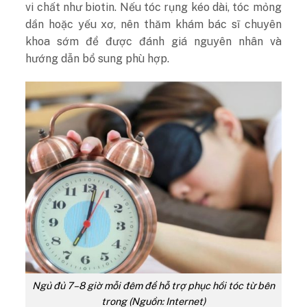
vi chất như biotin. Nếu tóc rụng kéo dài, tóc mỏng
dần hoặc yếu xơ, nên thăm khám bác sĩ chuyên
khoa sớm để được đánh giá nguyên nhân và
hướng dẫn bổ sung phù hợp.
Ngủ đủ 7–8 giờ mỗi đêm để hỗ trợ phục hồi tóc từ bên
trong (Nguồn: Internet)