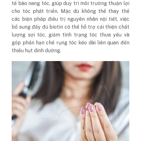
tế bào nang tóc, giúp duy trì môi trường thuận lợi
cho tóc phát triển. Mặc dù không thể thay thế
các biện pháp điều trị nguyên nhân nội tiết, việc
bổ sung đầy đủ biotin có thể hỗ trợ cải thiện chất
lượng sợi tóc, giảm tình trạng tóc thưa yếu và
góp phần hạn chế rụng tóc kéo dài liên quan đến
thiếu hụt dinh dưỡng.