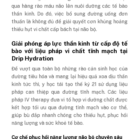
qua hàng rào máu não lên nuôi dưỡng các tế bào
thần kinh. Do đó, việc bổ sung đường uống đơn
thuần là không đủ để giải quyết cơn khủng hoảng
thiếu hụt vi chất cấp bách tại não bộ.
Giải phóng áp lực thần kinh từ cấp độ tế
bào với liệu pháp vi chất tĩnh mạch tại
Drip Hydration
Để vượt qua toàn bộ những rào cản sinh học của
đường tiêu hóa và mang lại hiệu quả xoa dịu thần
kinh tức thì, y học tái tạo thế kỷ 21 sử dụng liệu
pháp can thiệp qua đường tĩnh mạch. Các liệu
pháp IV therapy đưa vi tổ hợp vi dưỡng chất được
kết hợp tối ưu qua đường tĩnh mạch vào cơ thể,
giúp bù đắp nhanh chóng cho thiếu hụt, phục hồi
năng lượng và sức khoẻ tế bào.
Cơ chế phục hồi năng lượng não bộ chuyên sâu