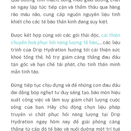
sẽ ngay lập tức tiếp cận và thẩm thấu qua hàng
rào máu não, cung cấp nguồn nguyên liệu tinh
khiết cho các tế bào thần kinh đang suy kiệt.
Được kết hợp cùng với các gói thải độc,
cải thiện
chuyển hoá phục hồi năng lượng tế bào
,… các liệu
trình của Drip Hydration hướng tới cải thiện sức
khoẻ tổng thể, hỗ trợ giảm căng thẳng đau đầu
tận gốc và hạn chế tái phát, cho tinh thần minh
mẫn tỉnh táo.
Đừng tiếp tục chịu đựng và để những cơn đau đầu
dai dẳng bóp nghẹt tư duy sáng tạo, bào mòn hiệu
suất công việc và làm suy giảm chất lượng cuộc
sống của bạn. Hãy chủ động chọn liệu pháp
truyền vi chất phục hồi năng lượng tại Drip
Hydration ngay hôm nay để giải phóng căng
thẳng từ cấp độ tế bào và nuôi dưỡng một trí tuệ