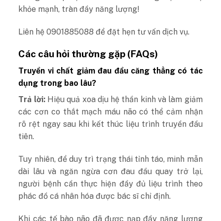
khỏe mạnh, tràn đầy năng lượng!
Liên hệ 0901885088 để đặt hẹn tư vấn dịch vụ.
Các câu hỏi thường gặp (FAQs)
Truyền vi chất giảm đau đầu căng thẳng có tác
dụng trong bao lâu?
Trả lời:
Hiệu quả xoa dịu hệ thần kinh và làm giảm
các cơn co thắt mạch máu não có thể cảm nhận
rõ rệt ngay sau khi kết thúc liệu trình truyền đầu
tiên.
Tuy nhiên, để duy trì trạng thái tỉnh táo, minh mẫn
dài lâu và ngăn ngừa cơn đau đầu quay trở lại,
người bệnh cần thực hiện đầy đủ liệu trình theo
phác đồ cá nhân hóa được bác sĩ chỉ định.
Khi các tế bào não đã được nạp đầy năng lượng