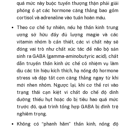
quá mức này buộc tuyến thượng thận phải giải
phóng ồ ạt các hormone căng thẳng bao gồm
cortisol và adrenaline vào tuần hoàn máu.
Theo cơ chế tự nhiên, nếu hệ thần kinh trung
ương sở hữu đầy đủ lượng magie và các
vitamin nhóm b cần thiết, các vi chất này sẽ
đóng vai trò như chất xúc tác để não bộ sản
sinh ra GABA (gamma-aminobutyric acid), chất
dẫn truyền thần kinh ức chế có nhiệm vụ làm
dịu các tín hiệu kích thích, hạ nồng độ hormone
stress và dập tắt cơn căng thẳng ngay từ khi
mới nhen nhóm. Ngược lại, khi cơ thể rơi vào
trạng thái cạn kiệt vi chất do chế độ dinh
dưỡng thiếu hụt hoặc do bị tiêu hao quá mức
trước đó, quá trình tổng hợp GABA bị đình trệ
nghiêm trọng.
Không có “phanh hãm” thần kinh, nồng độ