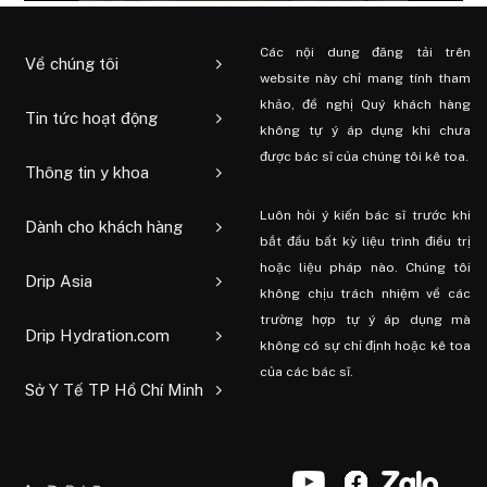
Các nội dung đăng tải trên
Về chúng tôi
website này chỉ mang tính tham
khảo, đề nghị Quý khách hàng
Tin tức hoạt động
không tự ý áp dụng khi chưa
được bác sĩ của chúng tôi kê toa.
Thông tin y khoa
Luôn hỏi ý kiến ​​bác sĩ trước khi
Dành cho khách hàng
bắt đầu bất kỳ liệu trình điều trị
hoặc liệu pháp nào. Chúng tôi
Drip Asia
không chịu trách nhiệm về các
trường hợp tự ý áp dụng mà
Drip Hydration.com
không có sự chỉ định hoặc kê toa
của các bác sĩ.
Sở Y Tế TP Hồ Chí Minh