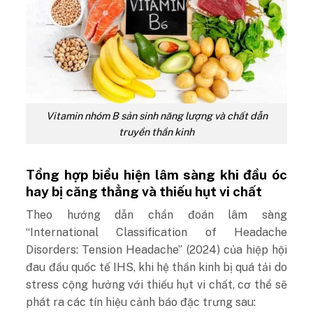
Vitamin nhóm B sản sinh năng lượng và chất dẫn
truyền thần kinh
Tổng hợp biểu hiện lâm sàng khi đầu óc
hay bị căng thẳng và thiếu hụt vi chất
Theo hướng dẫn chẩn đoán lâm sàng
“
International Classification of Headache
Disorders: Tension Headache
” (2024) của hiệp hội
đau đầu quốc tế IHS, khi hệ thần kinh bị quá tải do
stress cộng hưởng với thiếu hụt vi chất, cơ thể sẽ
phát ra các tín hiệu cảnh báo đặc trưng sau: