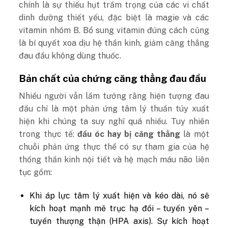
chính là sự thiếu hụt trầm trọng của các vi chất
dinh dưỡng thiết yếu, đặc biệt là magie và các
vitamin nhóm B. Bổ sung vitamin đúng cách cũng
là bí quyết xoa dịu hệ thần kinh, giảm căng thẳng
đau đầu không dùng thuốc.
Bản chất của chứng căng thẳng đau đầu
Nhiều người vẫn lầm tưởng rằng hiện tượng đau
đầu chỉ là một phản ứng tâm lý thuần túy xuất
hiện khi chúng ta suy nghĩ quá nhiều. Tuy nhiên
trong thực tế:
đầu óc hay bị căng thẳng
là một
chuỗi phản ứng thực thể có sự tham gia của hệ
thống thần kinh nội tiết và hệ mạch máu não liên
tục gồm:
Khi áp lực tâm lý xuất hiện và kéo dài, nó sẽ
kích hoạt mạnh mẽ trục hạ đồi – tuyến yên –
tuyến thượng thận (HPA axis). Sự kích hoạt