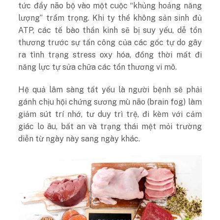
tức đẩy não bộ vào một cuộc “khủng hoảng năng
lượng” trầm trọng. Khi ty thể không sản sinh đủ
ATP, các tế bào thần kinh sẽ bị suy yếu, dễ tổn
thương trước sự tấn công của các gốc tự do gây
ra tình trạng stress oxy hóa, đồng thời mất đi
năng lực tự sửa chữa các tổn thương vi mô.
Hệ quả lâm sàng tất yếu là người bệnh sẽ phải
gánh chịu hội chứng sương mù não (brain fog) làm
giảm sút trí nhớ, tư duy trì trệ, đi kèm với cảm
giác lo âu, bất an và trạng thái mệt mỏi trường
diễn từ ngày này sang ngày khác.