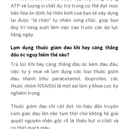
ATP và lượng vi chất dự trữ trong cơ thể đạt mức
bão hòa ổn định, hệ thần kinh của bạn sẽ xây dựng
lại được “lá chắn” tự nhiên vững chắc, giúp bạn
duy trì năng suất làm việc cao trước các áp lực
hằng ngày.
Lạm dụng thuốc giảm đau khi hay căng thẳng
đầu óc nguy hiểm thế nào?
Trả lời:
Khi
hay căng thẳng đầu óc
kèm đau đầu,
việc tự ý mua và lạm dụng các loại thuốc giảm
đau nhanh (như paracetamol, ibuprofen, các
thuốc nhóm NSAIDs) là một sai lầm y khoa cực kỳ
nghiêm trọng.
Thuốc giảm đau chỉ cắt đứt tín hiệu dẫn truyền
cảm giác đau lên não tạm thời chứ không hề giải
quyết nguyên nhân gốc rễ là thiếu hụt vi chất và
co thắt mạch máu.