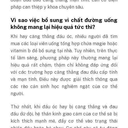
pháp can thiệp y khoa chuyên sâu.
Vì sao việc bổ sung vi chất đường uống
không mang lại hiệu quả tức thì?
Khi hay căng thẳng đầu óc, nhiều người đã tìm
mua các loại viên uống tổng hợp chứa magie hoặc
vitamin b để bổ sung tại nhà. Tuy nhiên, trên thực
tế lâm sàng, phương pháp này thường mang lại
hiệu quả rất chậm, thậm chí không đáp ứng đối
với các trường hợp căng thẳng đau đầu cấp tính
và mạn tính. Điều này được giải thích thông qua
các rào cản sinh học nghiêm ngặt của cơ thể
người.
Thứ nhất, khi đầu óc hay bị căng thẳng và đau
đầu dữ dội, hệ thần kinh giao cảm của cơ thể sẽ bị
kích thích mạnh mẽ, đẩy cơ thể vào trạng thái