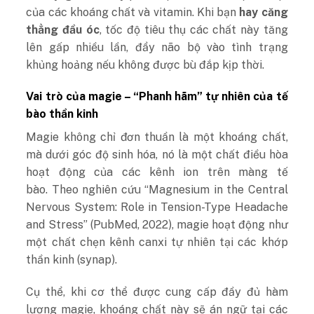
của các khoáng chất và vitamin. Khi bạn
hay căng
thẳng đầu óc
, tốc độ tiêu thụ các chất này tăng
lên gấp nhiều lần, đẩy não bộ vào tình trạng
khủng hoảng nếu không được bù đắp kịp thời.
Vai trò của magie – “Phanh hãm” tự nhiên của tế
bào thần kinh
Magie không chỉ đơn thuần là một khoáng chất,
mà dưới góc độ sinh hóa, nó là một chất điều hòa
hoạt động của các kênh ion trên màng tế
bào.
Theo nghiên cứu “Magnesium in the Central
Nervous System: Role in Tension-Type Headache
and Stress” (PubMed, 2022), magie hoạt động như
một chất chẹn kênh canxi tự nhiên tại các khớp
thần kinh (synap).
Cụ thể, khi cơ thể được cung cấp đầy đủ hàm
lượng magie, khoáng chất này sẽ án ngữ tại các