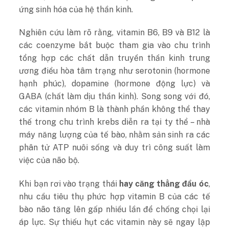
ứng sinh hóa của hệ thần kinh.
Nghiên cứu làm rõ rằng, vitamin B6, B9 và B12 là
các coenzyme bắt buộc tham gia vào chu trình
tổng hợp các chất dẫn truyền thần kinh trung
ương điều hòa tâm trạng như serotonin (hormone
hạnh phúc), dopamine (hormone động lực) và
GABA (chất làm dịu thần kinh). Song song với đó,
các vitamin nhóm B là thành phần không thể thay
thế trong chu trình krebs diễn ra tại ty thể – nhà
máy năng lượng của tế bào, nhằm sản sinh ra các
phân tử ATP nuôi sống và duy trì công suất làm
việc của não bộ.
Khi bạn rơi vào trạng thái
hay căng thẳng đầu óc
,
nhu cầu tiêu thụ phức hợp vitamin B của các tế
bào não tăng lên gấp nhiều lần để chống chọi lại
áp lực. Sự thiếu hụt các vitamin này sẽ ngay lập