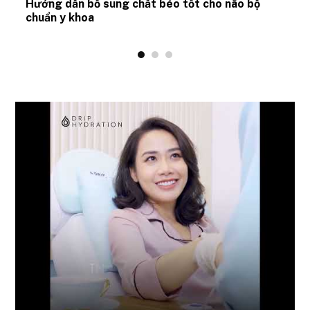
Hướng dẫn bổ sung chất béo tốt cho não bộ
chuẩn y khoa