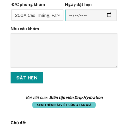
Đ/C phòng khám
Ngày đặt hẹn
Nhu cầu khám
Bài viết của:
Biên tập viên Drip Hydration
XEM THÊM BÀI VIẾT CÙNG TÁC GIẢ
Chủ đề: