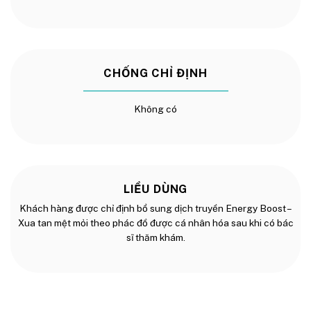
CHỐNG CHỈ ĐỊNH
Không có
LIỀU DÙNG
Khách hàng được chỉ định bổ sung dịch truyền Energy Boost –
Xua tan mệt mỏi theo phác đồ được cá nhân hóa sau khi có bác
sĩ thăm khám.