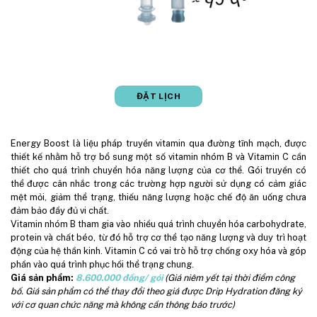
ĐẶT LỊCH
Energy Boost là liệu pháp truyền vitamin qua đường tĩnh mạch, được
thiết kế nhằm hỗ trợ bổ sung một số vitamin nhóm B và Vitamin C cần
thiết cho quá trình chuyển hóa năng lượng của cơ thể. Gói truyền có
thể được cân nhắc trong các trường hợp người sử dụng có cảm giác
mệt mỏi, giảm thể trạng, thiếu năng lượng hoặc chế độ ăn uống chưa
đảm bảo đầy đủ vi chất.
Vitamin nhóm B tham gia vào nhiều quá trình chuyển hóa carbohydrate,
protein và chất béo, từ đó hỗ trợ cơ thể tạo năng lượng và duy trì hoạt
động của hệ thần kinh. Vitamin C có vai trò hỗ trợ chống oxy hóa và góp
phần vào quá trình phục hồi thể trạng chung.
Giá sản phẩm:
8.600.000 đồng/ gói
(Giá niêm yết tại thời điểm công
bố. Giá sản phẩm có thể thay đổi theo giá được Drip Hydration đăng ký
với cơ quan chức năng mà không cần thông báo trước)