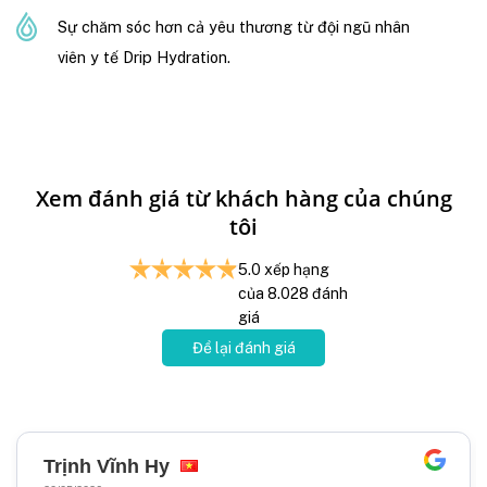
Sự chăm sóc hơn cả yêu thương từ đội ngũ nhân
viên y tế Drip Hydration.
Xem đánh giá từ khách hàng của chúng
tôi
5.0
xếp hạng
của
8.028
đánh
giá
Để lại đánh giá
Trịnh Vĩnh Hy