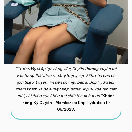
“Trước đây vì áp lực công việc, Duyên thường xuyên rơi
vào trạng thái stress, năng lượng cạn kiệt, nhờ bạn bè
giới thiệu, Duyên tìm đến đội ngũ bác sĩ Drip Hydration
thăm khám và bổ sung năng lượng Drip IV xua tan mệt
mỏi, cải thiện sức khỏe thể chất lẫn tinh thần.”
Khách
hàng Kỳ Duyên –
Member
tại Drip Hydration từ
05/2023.