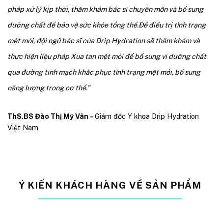
pháp xử lý kịp thời, thăm khám bác sĩ chuyên môn và bổ sung
dưỡng chất để bảo vệ sức khỏe tổng thể.
Để điều trị tình trạng
mệt mỏi, đội ngũ bác sĩ của Drip Hydration sẽ thăm khám và
thực hiện liệu pháp Xua tan mệt mỏi để
bổ sung vi dưỡng chất
qua đường tĩnh mạch khắc phục tình trạng mệt mỏi, bổ sung
năng lượng trong cơ thể.”
ThS.BS Đào Thị Mỹ Vân –
Giám đốc Y khoa Drip Hydration
Việt Nam
Ý KIẾN KHÁCH HÀNG VỀ SẢN PHẨM