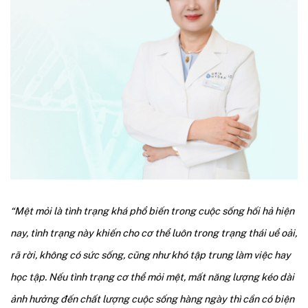
“Mệt mỏi là tình trạng khá phổ biến trong cuộc sống hối hả hiện
nay, tình trạng này khiến cho cơ thể luôn trong trạng thái uể oải,
rã rời, không có sức sống, cũng như khó tập trung làm việc hay
học tập. Nếu tình trạng cơ thể mỏi mệt, mất năng lượng kéo dài
ảnh hưởng đến chất lượng cuộc sống hàng ngày thì cần có biện