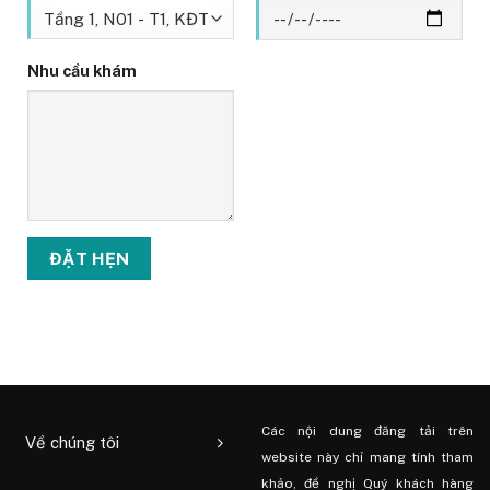
Nhu cầu khám
Các nội dung đăng tải trên
Về chúng tôi
website này chỉ mang tính tham
khảo, đề nghị Quý khách hàng