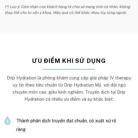
(*) Lưu ý: Cảm nhận của khách hàng là chia sẻ mang tính cá nhân, không
thay thế cho tư vấn y khoa. Hiệu quả có thể khác nhau tùy từng người.
ƯU ĐIỂM KHI SỬ DỤNG
Drip Hydration là phòng khám cung cấp giải pháp IV therapy
uy tín theo tiêu chuẩn từ Drip Hydration Mỹ, với đội ngũ
chuyên môn cao, giàu kinh nghiệm. Truyền dịch tại Drip
Hydration có nhiều ưu điểm và sự khác biệt:
Thành phần dịch truyền đạt chuẩn, có xuất xứ rõ
ràng