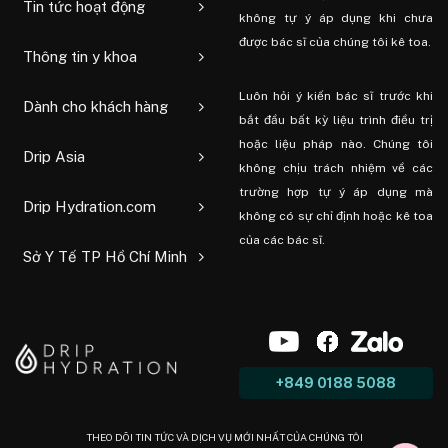
Tin tức hoạt động
không tự ý áp dụng khi chưa
được bác sĩ của chúng tôi kê toa.
Thông tin y khoa
Luôn hỏi ý kiến ​​bác sĩ trước khi
Dành cho khách hàng
bắt đầu bất kỳ liệu trình điều trị
hoặc liệu pháp nào. Chúng tôi
Drip Asia
không chịu trách nhiệm về các
trường hợp tự ý áp dụng mà
Drip Hydration.com
không có sự chỉ định hoặc kê toa
của các bác sĩ.
Sở Y Tế TP Hồ Chí Minh
+849 0188 5088
THEO DÕI TIN TỨC VÀ DỊCH VỤ MỚI NHẤT CỦA CHÚNG TÔI