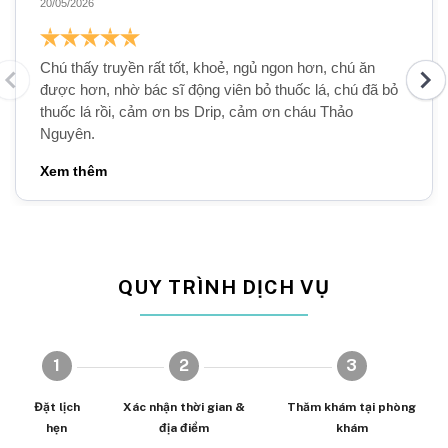
20/05/2026
Chú thấy truyền rất tốt, khoẻ, ngủ ngon hơn, chú ăn
được hơn, nhờ bác sĩ động viên bỏ thuốc lá, chú đã bỏ
thuốc lá rồi, cảm ơn bs Drip, cảm ơn cháu Thảo
Nguyên.
QUY TRÌNH DỊCH VỤ
1
2
3
Đặt lịch
Xác nhận thời gian &
Thăm khám tại phòng
hẹn
địa điểm
khám