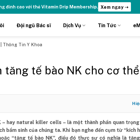
ydrations | Nhận ưu đãi chỉ DÀNH RIÊNG cho Member DripClub!
C
ôi
Đội ngũ Bác sĩ
Dịch Vụ
Tin Tức
eM
ủ
|
Thông Tin Y Khoa
 tăng tế bào NK cho cơ thể
Hiệ
 – hay natural killer cells – là một thành phần quan trọn
ịch bẩm sinh của chúng ta. Khi bạn nghe đến cụm từ “kích 
oặc “tăng tế bào NK”, điều đó thực sự có nghĩa là tăng