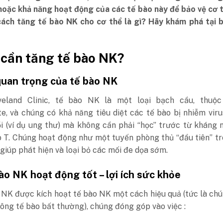
hoặc khả năng hoạt động của các tế bào này để bảo vệ cơ 
cách tăng tế bào NK cho cơ thể là gì? Hãy khám phá tại b
 cần tăng tế bào NK?
 quan trọng của tế bào NK
veland Clinic, tế bào NK là một loại bạch cầu, thuộ
e, và chúng có khả năng tiêu diệt các tế bào bị nhiễm vir
ổi (ví dụ ung thư) mà không cần phải “học” trước từ kháng
o T.
Chúng hoạt động như một tuyến phòng thủ “đầu tiên” t
 giúp phát hiện và loại bỏ các mối đe dọa sớm.
ào NK hoạt động tốt – lợi ích sức khỏe
 NK được kích hoạt tế bào NK một cách hiệu quả (tức là ch
ông tế bào bất thường), chúng đóng góp vào việc :