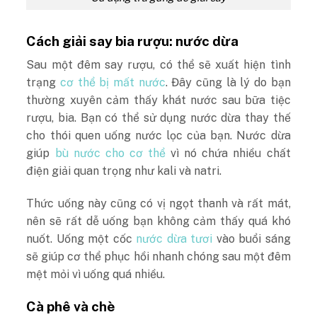
Cách giải say bia rượu: nước dừa
Sau một đêm say rượu, có thể sẽ xuất hiện tình
trạng
cơ thể bị mất nước
. Đây cũng là lý do bạn
thường xuyên cảm thấy khát nước sau bữa tiệc
rượu, bia. Bạn có thể sử dụng nước dừa thay thế
cho thói quen uống nước lọc của bạn. Nước dừa
giúp
bù nước cho cơ thể
vì nó chứa nhiều chất
điện giải quan trọng như kali và natri.
Thức uống này cũng có vị ngọt thanh và rất mát,
nên sẽ rất dễ uống bạn không cảm thấy quá khó
nuốt. Uống một cốc
nước dừa tươi
vào buổi sáng
sẽ giúp cơ thể phục hồi nhanh chóng sau một đêm
mệt mỏi vì uống quá nhiều.
Cà phê và chè