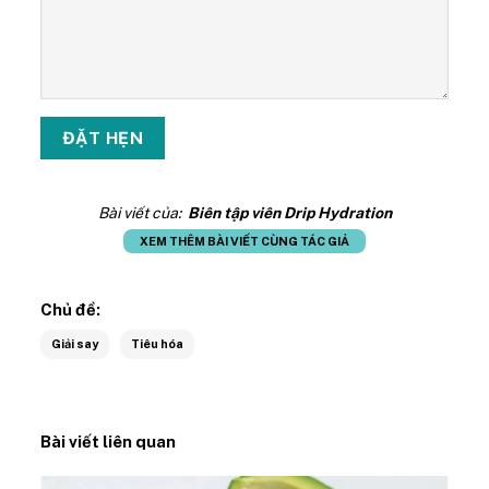
Bài viết của:
Biên tập viên Drip Hydration
XEM THÊM BÀI VIẾT CÙNG TÁC GIẢ
Chủ đề:
Giải say
Tiêu hóa
Bài viết liên quan