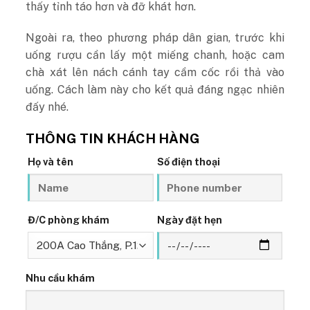
thấy tỉnh táo hơn và đỡ khát hơn.
Ngoài ra, theo phương pháp dân gian, trước khi
uống rượu cần lấy một miếng chanh, hoặc cam
chà xát lên nách cánh tay cầm cốc rồi thả vào
uống. Cách làm này cho kết quả đáng ngạc nhiên
đấy nhé.
THÔNG TIN KHÁCH HÀNG
Họ và tên
Số điện thoại
Đ/C phòng khám
Ngày đặt hẹn
Nhu cầu khám