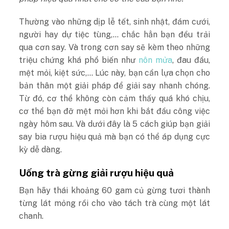
Thường vào những dịp lễ tết, sinh nhật, đám cưới,
người hay dự tiệc tùng,… chắc hẳn bạn đều trải
qua cơn say. Và trong cơn say sẽ kèm theo những
triệu chứng khá phổ biến như
nôn mửa
, đau đầu,
mệt mỏi, kiệt sức,… Lúc này, bạn cần lựa chọn cho
bản thân một giải pháp để giải say nhanh chóng.
Từ đó, cơ thể không còn cảm thấy quá khó chịu,
cơ thể bạn đỡ mệt mỏi hơn khi bắt đầu công việc
ngày hôm sau. Và dưới đây là 5 cách giúp bạn giải
say bia rượu hiệu quả mà bạn có thể áp dụng cực
kỳ dễ dàng.
Uống trà gừng giải rượu hiệu quả
Bạn hãy thái khoảng 60 gam củ gừng tươi thành
từng lát mỏng rồi cho vào tách trà cùng một lát
chanh.