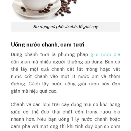
Sử dụng cà phê và chè để giải say
Uống nước chanh, cam tươi
Dùng chanh tươi là phương pháp
giải rượu bia
dân gian mà nhiều người thường áp dụng. Bạn có
thể lấy một quả chanh cắt lát mỏng hoặc vắt
nước cốt chanh vào một ít nước ấm và thêm
đường. Cách lấy nước uống giải rượu này đơn
giản mà hiệu quả cao.
Chanh và các loại trái cây dạng múi có khả năng
giúp cơ thể đào thải chất cồn trong rượu bia
nhanh hơn. Nếu bạn uống 1 ly nước chanh hoặc
cam pha với mật ong thì khi tỉnh dậy bạn sẽ cảm