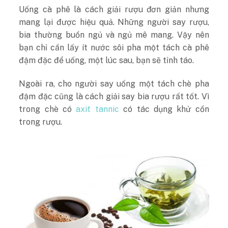
Uống cà phê là cách giải rượu đơn giản nhưng
mang lại được hiệu quả. Những người say rượu,
bia thường buồn ngủ và ngủ mê mang. Vậy nên
bạn chỉ cần lấy ít nước sôi pha một tách cà phê
đậm đặc để uống, một lúc sau, bạn sẽ tỉnh táo.
Ngoài ra, cho người say uống một tách chè pha
đậm đặc cũng là cách giải say bia rượu rất tốt. Vì
trong chè có
axit tannic
có tác dụng khử cồn
trong rượu.