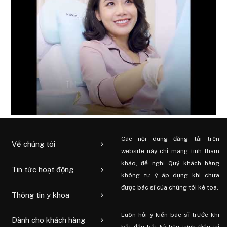
Các nội dung đăng tải trên
Về chúng tôi
website này chỉ mang tính tham
khảo, đề nghị Quý khách hàng
Tin tức hoạt động
không tự ý áp dụng khi chưa
được bác sĩ của chúng tôi kê toa.
Thông tin y khoa
Luôn hỏi ý kiến ​​bác sĩ trước khi
Dành cho khách hàng