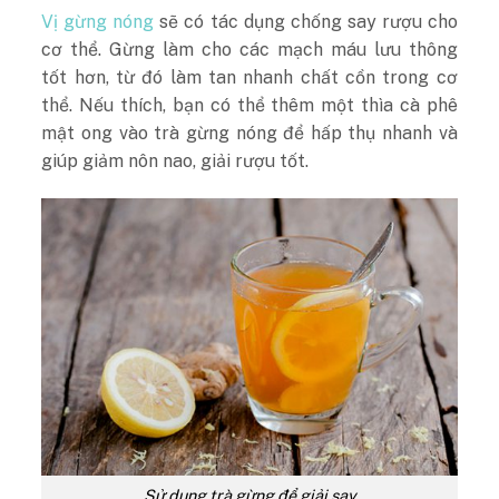
Vị gừng nóng
sẽ có tác dụng chống say rượu cho
cơ thể. Gừng làm cho các mạch máu lưu thông
tốt hơn, từ đó làm tan nhanh chất cồn trong cơ
thể. Nếu thích, bạn có thể thêm một thìa cà phê
mật ong vào trà gừng nóng để hấp thụ nhanh và
giúp giảm nôn nao, giải rượu tốt.
Sử dụng trà gừng để giải say