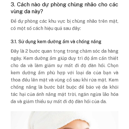
3. Cách nào dự phòng chùng nhão cho các
vùng da này?
Để dự phòng các khu vực bị chùng nhão trên mặt,
có một số cách hiệu quả sau đây:
3.1. Sử dụng kem dưỡng ẩm và chống nắng
Đây là 2 bước quan trọng trong chăm sóc da hàng
ngày. Kem dưỡng ẩm giúp duy trì độ ẩm cần thiết
cho da và làm giảm sự mất đi độ đàn hồi. Chọn
kem dưỡng ẩm phù hợp với loại da của bạn và
thoa đều lên mặt và vùng cổ sau khi rửa mặt. Kem
chống nắng là bước bắt buộc để bảo vệ da khỏi
tác hại của ánh nắng mặt trời, ngăn ngừa lão hóa
da và giảm thiểu sự mất đi độ đàn hồi của da.