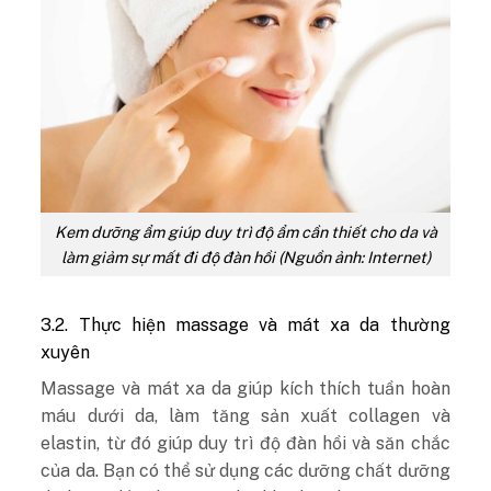
Kem dưỡng ẩm giúp duy trì độ ẩm cần thiết cho da và
làm giảm sự mất đi độ đàn hồi (Nguồn ảnh: Internet)
3.2. Thực hiện massage và mát xa da thường
xuyên
Massage và mát xa da giúp kích thích tuần hoàn
máu dưới da, làm tăng sản xuất collagen và
elastin, từ đó giúp duy trì độ đàn hồi và săn chắc
của da. Bạn có thể sử dụng các dưỡng chất dưỡng