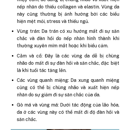
nếp nhăn do thiếu collagen và elastin. Vùng da
này cũng thường bị ảnh hưởng bởi các biểu
hiện mệt mỏi, stress và thiếu ngủ.
Vùng trán: Da trán có xu hướng mất đi sự săn
chắc và đàn hồi do nếp nhăn hình thành khi
thường xuyên mím mắt hoặc khi biểu cảm.
Cằm và cổ: Đây là các vùng da dễ bị chùng
nhão do mất đi sự đàn hồi và săn chắc, đặc biệt
là khi tuổi tác tăng lên.
Các vùng quanh miệng: Da xung quanh miệng
cũng có thể bị chùng nhão và xuất hiện nếp
nhăn do sự giảm đi sự săn chắc của da.
Gò má và vùng má: Dưới tác động của lão hóa,
da ở các vùng này có thể mất đi độ đàn hồi và
săn chắc.