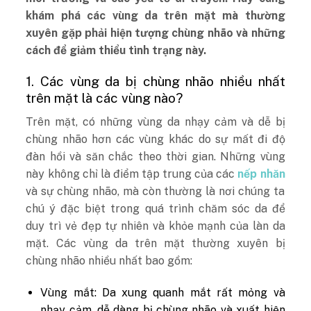
khám phá các vùng da trên mặt mà thường
xuyên gặp phải hiện tượng chùng nhão và những
cách để giảm thiểu tình trạng này.
1.
Các vùng da bị chùng nhão nhiều nhất
trên mặt là các vùng nào?
Trên mặt, có những vùng da nhạy cảm và dễ bị
chùng nhão hơn các vùng khác do sự mất đi độ
đàn hồi và săn chắc theo thời gian. Những vùng
này không chỉ là điểm tập trung của các
nếp nhăn
và sự chùng nhão, mà còn thường là nơi chúng ta
chú ý đặc biệt trong quá trình chăm sóc da để
duy trì vẻ đẹp tự nhiên và khỏe mạnh của làn da
mặt. Các vùng da trên mặt thường xuyên bị
chùng nhão nhiều nhất bao gồm:
Vùng mắt: Da xung quanh mắt rất mỏng và
nhạy cảm, dễ dàng bị chùng nhão và xuất hiện