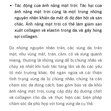
Tác động của ánh nắng mặt trời: Tác hại của
ánh nắng mặt trời cũng là một trong những
nguyên nhân khiến da mất đi độ đàn hồi và săn
chắc. Ánh nắng mặt trời có thể làm giảm sản
xuất collagen và elastin trong da, và gây hỏng
sợi collagen.
Do những nguyên nhân trên, các vùng da trên
mặt, như vùng mắt, trán, cằm, cổ và vùng quanh
miệng, thường là những vùng dễ bị chùng nhão và
chảy xệ nhất khi tuổi tác tăng lên và do các yếu
tố môi trường khác. Để ngăn ngừa và cải thiện
tình trạng vùng da bị chùng nhão, chúng ta cần
chăm sóc da đúng cách, bao gồm bảo vệ da khỏi
ánh nắng mặt trời, cung cấp đầy đủ dưỡng chất
và collagen cho da, và thực hiện các biện pháp
chăm sóc da phù hợp với từng vùng da cụ thể.