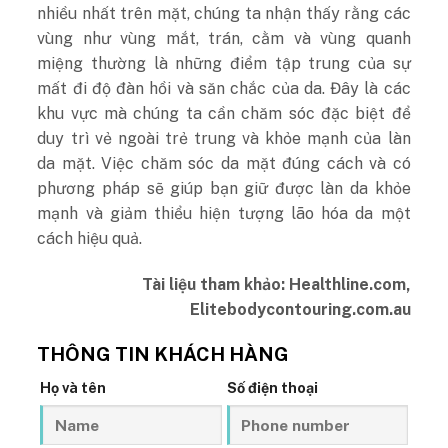
nhiều nhất trên mặt, chúng ta nhận thấy rằng các
vùng như vùng mắt, trán, cằm và vùng quanh
miệng thường là những điểm tập trung của sự
mất đi độ đàn hồi và săn chắc của da. Đây là các
khu vực mà chúng ta cần chăm sóc đặc biệt để
duy trì vẻ ngoài trẻ trung và khỏe mạnh của làn
da mặt. Việc chăm sóc da mặt đúng cách và có
phương pháp sẽ giúp bạn giữ được làn da khỏe
mạnh và giảm thiểu hiện tượng lão hóa da một
cách hiệu quả.
Tài liệu tham khảo: Healthline.com,
Elitebodycontouring.com.au
THÔNG TIN KHÁCH HÀNG
Họ và tên
Số điện thoại