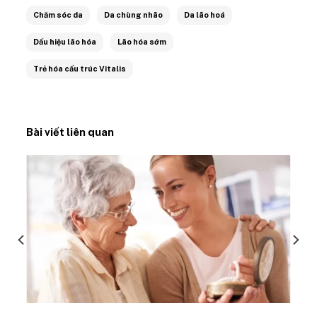
Chăm sóc da
Da chùng nhão
Da lão hoá
Dấu hiệu lão hóa
Lão hóa sớm
Trẻ hóa cấu trúc Vitalis
Bài viết liên quan