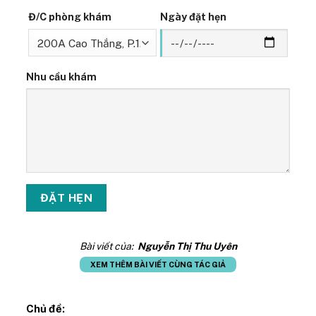
Đ/C phòng khám
Ngày đặt hẹn
Nhu cầu khám
Bài viết của:
Nguyễn Thị Thu Uyên
XEM THÊM BÀI VIẾT CÙNG TÁC GIẢ
Chủ đề: