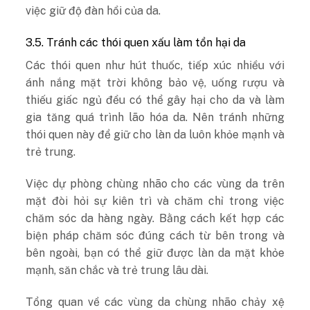
việc giữ độ đàn hồi của da.
3.5. Tránh các thói quen xấu làm tổn hại da
Các thói quen như hút thuốc, tiếp xúc nhiều với
ánh nắng mặt trời không bảo vệ, uống rượu và
thiếu giấc ngủ đều có thể gây hại cho da và làm
gia tăng quá trình lão hóa da. Nên tránh những
thói quen này để giữ cho làn da luôn khỏe mạnh và
trẻ trung.
Việc dự phòng chùng nhão cho các vùng da trên
mặt đòi hỏi sự kiên trì và chăm chỉ trong việc
chăm sóc da hàng ngày. Bằng cách kết hợp các
biện pháp chăm sóc đúng cách từ bên trong và
bên ngoài, bạn có thể giữ được làn da mặt khỏe
mạnh, săn chắc và trẻ trung lâu dài.
Tổng quan về các vùng da chùng nhão chảy xệ