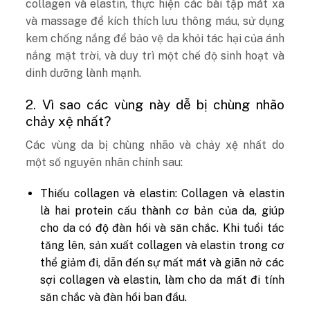
collagen và elastin, thực hiện các bài tập mát xa
và massage để kích thích lưu thông máu, sử dụng
kem chống nắng để bảo vệ da khỏi tác hại của ánh
nắng mặt trời, và duy trì một chế độ sinh hoạt và
dinh dưỡng lành mạnh.
2. Vì sao các vùng này dễ bị chùng nhão
chảy xệ nhất?
Các vùng da bị chùng nhão và chảy xệ nhất do
một số nguyên nhân chính sau:
Thiếu collagen và elastin: Collagen và elastin
là hai protein cấu thành cơ bản của da, giúp
cho da có độ đàn hồi và săn chắc. Khi tuổi tác
tăng lên, sản xuất collagen và elastin trong cơ
thể giảm đi, dẫn đến sự mất mát và giãn nở các
sợi collagen và elastin, làm cho da mất đi tính
săn chắc và đàn hồi ban đầu.