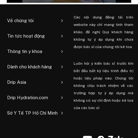
Các nội dung đăng tải trên
Về chúng tôi
website này chỉ mang tính tham
khảo, đề nghị Quý khách hàng
Tin tức hoạt động
không tự ý áp dụng khi chưa
được bác sĩ của chúng tôi kê toa.
Thông tin y khoa
Luôn hỏi ý kiến ​​bác sĩ trước khi
Dành cho khách hàng
bắt đầu bất kỳ liệu trình điều trị
hoặc liệu pháp nào. Chúng tôi
Drip Asia
không chịu trách nhiệm về các
trường hợp tự ý áp dụng mà
Drip Hydration.com
không có sự chỉ định hoặc kê toa
của các bác sĩ.
Sở Y Tế TP Hồ Chí Minh