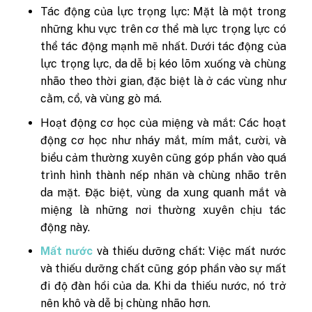
Tác động của lực trọng lực: Mặt là một trong
những khu vực trên cơ thể mà lực trọng lực có
thể tác động mạnh mẽ nhất. Dưới tác động của
lực trọng lực, da dễ bị kéo lõm xuống và chùng
nhão theo thời gian, đặc biệt là ở các vùng như
cằm, cổ, và vùng gò má.
Hoạt động cơ học của miệng và mắt: Các hoạt
động cơ học như nháy mắt, mím mắt, cười, và
biểu cảm thường xuyên cũng góp phần vào quá
trình hình thành nếp nhăn và chùng nhão trên
da mặt. Đặc biệt, vùng da xung quanh mắt và
miệng là những nơi thường xuyên chịu tác
động này.
Mất nước
và thiếu dưỡng chất: Việc mất nước
và thiếu dưỡng chất cũng góp phần vào sự mất
đi độ đàn hồi của da. Khi da thiếu nước, nó trở
nên khô và dễ bị chùng nhão hơn.