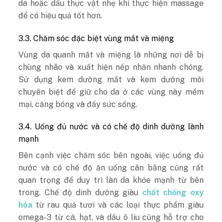
da hoặc dầu thực vật nhẹ khi thực hiện massage
để có hiệu quả tốt hơn.
3.3. Chăm sóc đặc biệt vùng mắt và miệng
Vùng da quanh mắt và miệng là những nơi dễ bị
chùng nhão và xuất hiện nếp nhăn nhanh chóng.
Sử dụng kem dưỡng mắt và kem dưỡng môi
chuyên biệt để giữ cho da ở các vùng này mềm
mại, căng bóng và đầy sức sống.
3.4. Uống đủ nước và có chế độ dinh dưỡng lành
mạnh
Bên cạnh việc chăm sóc bên ngoài, việc uống đủ
nước và có chế độ ăn uống cân bằng cũng rất
quan trọng để duy trì làn da khỏe mạnh từ bên
trong. Chế độ dinh dưỡng giàu
chất chống oxy
hóa
từ rau quả tươi và các loại thực phẩm giàu
omega-3 từ cá, hạt, và dầu ô liu cũng hỗ trợ cho