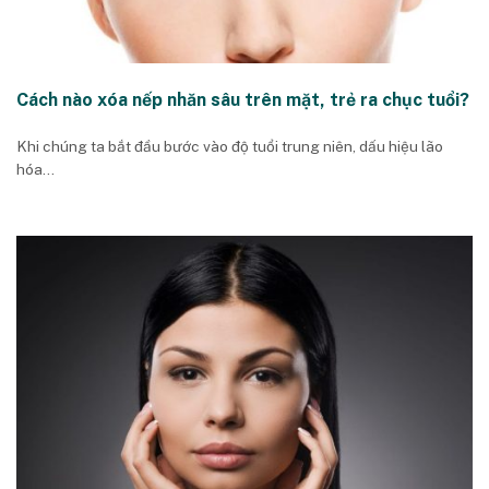
Cách nào xóa nếp nhăn sâu trên mặt, trẻ ra chục tuổi?
Khi chúng ta bắt đầu bước vào độ tuổi trung niên, dấu hiệu lão
hóa...