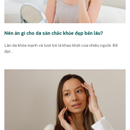
Nên ăn gì cho da săn chắc khỏe đẹp bền lâu?
Làn da khỏe mạnh và tươi trẻ là khao khát của nhiều người. Để
đạt...