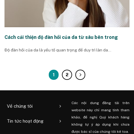
Cách cải thiện độ đàn hồi của da từ sâu bên trong
Độ đàn hồi của da là yếu tố quan trọng để duy trì làn da...
1
2
Các nội dung đăng tải trên
Về chúng tôi
website này chỉ mang tính tham
khảo, đề nghị Quý khách hàng
Tin tức hoạt động
không tự ý áp dụng khi chưa
được bác sĩ của chúng tôi kê toa.