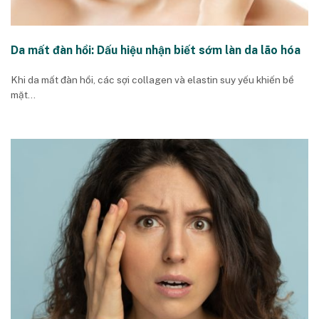
Da mất đàn hồi: Dấu hiệu nhận biết sớm làn da lão hóa
Khi da mất đàn hồi, các sợi collagen và elastin suy yếu khiến bề
mặt...