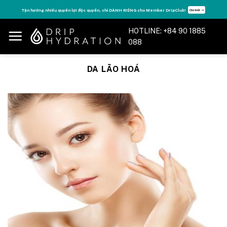
Skip
Tăng năng lượng - sống đỉnh cao với thẻ Vitamin Drip Membership.
ết ➝
Xem ngay ➝
to
content
HOTLINE: +84 90 1885
088
DA LÃO HOÁ