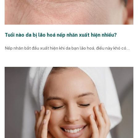
Tuổi nào da bị lão hoá nếp nhăn xuất hiện nhiều?
Nếp nhăn bắt đầu xuất hiện khi da bạn lão hoá, điều này khó có...