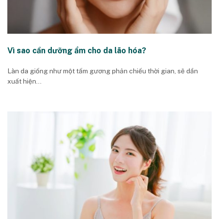
Vì sao cần dưỡng ẩm cho da lão hóa?
Làn da giống như một tấm gương phản chiếu thời gian, sẽ dần
xuất hiện...