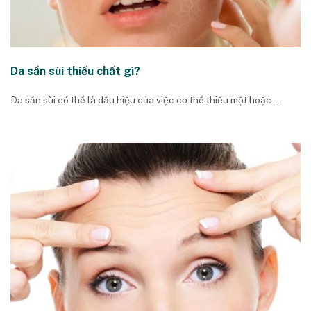
Da sần sùi thiếu chất gì?
Da sần sùi có thể là dấu hiệu của việc cơ thể thiếu một hoặc...