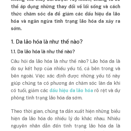
thể áp dụng những thay đổi về lối sống và cách
thức chăm sóc da để giảm các dấu hiệu da lão
hóa và ngăn ngừa tình trạng lão hóa da xảy ra
sớm.
1. Da lão hóa là như thế nào?
1.1. Da lão hóa là như thế nào?
Câu hỏi da lão hóa là như thế nào? Lão hóa da là
do sự kết hợp của nhiều yếu tố, cả bên trong và
bên ngoài. Việc xác định được những yếu tố này
giúp chúng ta có phương án chăm sóc làn da khi
có tuổi, giảm các
dấu hiệu da lão hóa
rõ rệt và dự
phòng tình trạng lão hóa da sớm.
Theo thời gian, chúng ta dần xuất hiện những biểu
hiện da lão hóa do nhiều lý do khác nhau. Nhiều
nguyên nhân dẫn đến tình trạng lão hóa da là