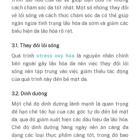
cách chăm sóc da tốt nhất. Một số những thay đổi
về lối sống và cách thức chăm sóc da có thể giúp
ngăn ngừa tình trạng lão hóa da sớm và giảm các
biểu hiện da lão hóa rõ rệt.
3.1. Thay đổi lối sống
Quá trình
stress oxy hóa
là nguyên nhân chính
bên ngoài gây lão hóa da nên việc thay đổi lối
sống nên tập trung vào việc giảm thiểu tác động
của quá trình này đến bề mặt da.
3.2. Dinh dưỡng
Một chế độ dinh dưỡng lành mạnh là quan trọng
để hạn chế tác hại của các gốc tự do đến bề mặt
da, qua đó giảm xuất hiện các dấu hiệu da lão hóa.
Chế độ dinh dưỡng hàng ngày nên ăn càng đa
dạng các loại thực phẩm càng tốt, trong đó bao