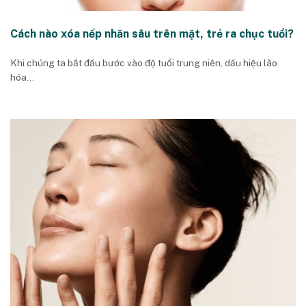
Cách nào xóa nếp nhăn sâu trên mặt, trẻ ra chục tuổi?
Khi chúng ta bắt đầu bước vào độ tuổi trung niên, dấu hiệu lão
hóa...