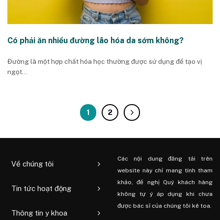
Có phải ăn nhiều đường lão hóa da sớm không?
Đường là một hợp chất hóa học thường được sử dụng để tạo vị
ngọt...
1
2
Các nội dung đăng tải trên
Về chúng tôi
website này chỉ mang tính tham
khảo, đề nghị Quý khách hàng
Tin tức hoạt động
không tự ý áp dụng khi chưa
được bác sĩ của chúng tôi kê toa.
Thông tin y khoa