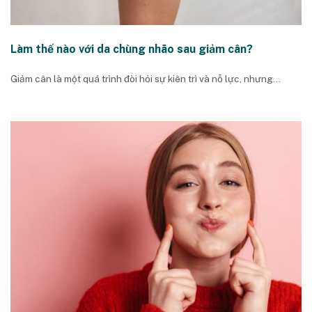
Làm thế nào với da chùng nhão sau giảm cân?
Giảm cân là một quá trình đòi hỏi sự kiên trì và nỗ lực, nhưng...