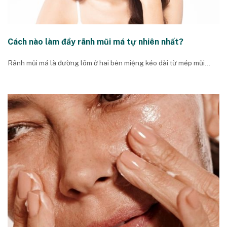
Cách nào làm đầy rãnh mũi má tự nhiên nhất?
Rãnh mũi má là đường lõm ở hai bên miệng kéo dài từ mép mũi...