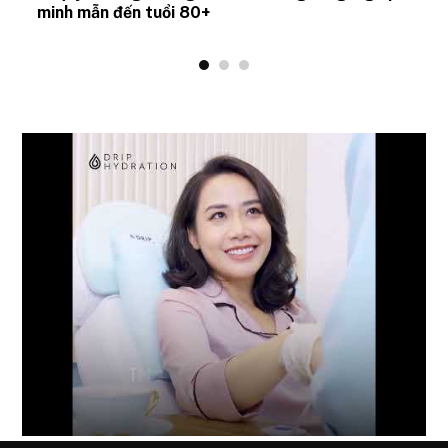
minh mẫn đến tuổi 80+