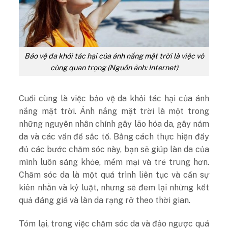
Bảo vệ da khỏi tác hại của ánh nắng mặt trời là việc vô
cùng quan trọng (Nguồn ảnh: Internet)
Cuối cùng là việc bảo vệ da khỏi tác hại của ánh
nắng mặt trời. Ánh nắng mặt trời là một trong
những nguyên nhân chính gây lão hóa da, gây nám
da và các vấn đề sắc tố. Bằng cách thực hiện đầy
đủ các bước chăm sóc này, bạn sẽ giúp làn da của
mình luôn sáng khỏe, mềm mại và trẻ trung hơn.
Chăm sóc da là một quá trình liên tục và cần sự
kiên nhẫn và kỷ luật, nhưng sẽ đem lại những kết
quả đáng giá và làn da rạng rỡ theo thời gian.
Tóm lại, trong việc chăm sóc da và đảo ngược quá