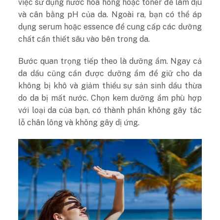
việc sử dụng nước hoa hồng hoặc toner để làm dịu
và cân bằng pH của da. Ngoài ra, bạn có thể áp
dụng serum hoặc essence để cung cấp các dưỡng
chất cần thiết sâu vào bên trong da.
Bước quan trọng tiếp theo là dưỡng ẩm. Ngay cả
da dầu cũng cần được dưỡng ẩm để giữ cho da
không bị khô và giảm thiểu sự sản sinh dầu thừa
do da bị mất nước. Chọn kem dưỡng ẩm phù hợp
với loại da của bạn, có thành phần không gây tắc
lỗ chân lông và không gây dị ứng.