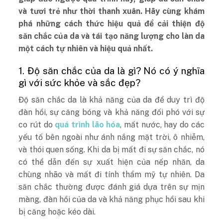
và tươi trẻ như thời thanh xuân. Hãy cùng khám
phá những cách thức hiệu quả để cải thiện độ
săn chắc của da và tái tạo năng lượng cho làn da
một cách tự nhiên và hiệu quả nhất.
1. Độ săn chắc của da là gì? Nó có ý nghĩa
gì với sức khỏe và sắc đẹp?
Độ săn chắc da là khả năng của da để duy trì độ
đàn hồi, sự căng bóng và khả năng đối phó với sự
co rút do
quá trình lão hóa
, mất nước, hay do các
yếu tố bên ngoài như ánh nắng mặt trời, ô nhiễm,
và thói quen sống. Khi da bị mất đi sự săn chắc, nó
có thể dẫn đến sự xuất hiện của nếp nhăn, da
chùng nhão và mất đi tính thẩm mỹ tự nhiên. Da
săn chắc thường được đánh giá dựa trên sự mịn
màng, đàn hồi của da và khả năng phục hồi sau khi
bị căng hoặc kéo dài.