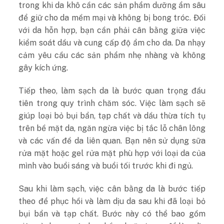
trong khi da khô cần các sản phẩm dưỡng ẩm sâu
để giữ cho da mềm mại và không bị bong tróc. Đối
với da hỗn hợp, bạn cần phải cân bằng giữa việc
kiểm soát dầu và cung cấp độ ẩm cho da. Da nhạy
cảm yêu cầu các sản phẩm nhẹ nhàng và không
gây kích ứng.
Tiếp theo, làm sạch da là bước quan trọng đầu
tiên trong quy trình chăm sóc. Việc làm sạch sẽ
giúp loại bỏ bụi bẩn, tạp chất và dầu thừa tích tụ
trên bề mặt da, ngăn ngừa việc bị tắc lỗ chân lông
và các vấn đề da liên quan. Bạn nên sử dụng sữa
rửa mặt hoặc gel rửa mặt phù hợp với loại da của
mình vào buổi sáng và buổi tối trước khi đi ngủ.
Sau khi làm sạch, việc cân bằng da là bước tiếp
theo để phục hồi và làm dịu da sau khi đã loại bỏ
bụi bẩn và tạp chất. Bước này có thể bao gồm