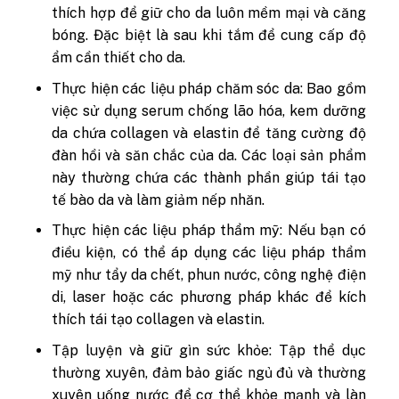
thích hợp để giữ cho da luôn mềm mại và căng
bóng. Đặc biệt là sau khi tắm để cung cấp độ
ẩm cần thiết cho da.
Thực hiện các liệu pháp chăm sóc da: Bao gồm
việc sử dụng serum chống lão hóa, kem dưỡng
da chứa collagen và elastin để tăng cường độ
đàn hồi và săn chắc của da. Các loại sản phẩm
này thường chứa các thành phần giúp tái tạo
tế bào da và làm giảm nếp nhăn.
Thực hiện các liệu pháp thẩm mỹ: Nếu bạn có
điều kiện, có thể áp dụng các liệu pháp thẩm
mỹ như tẩy da chết, phun nước, công nghệ điện
di, laser hoặc các phương pháp khác để kích
thích tái tạo collagen và elastin.
Tập luyện và giữ gìn sức khỏe: Tập thể dục
thường xuyên, đảm bảo giấc ngủ đủ và thường
xuyên uống nước để cơ thể khỏe mạnh và làn