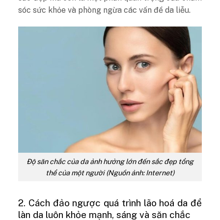
sóc sức khỏe và phòng ngừa các vấn đề da liễu.
Độ săn chắc của da ảnh hưởng lớn đến sắc đẹp tổng
thể của một người (Nguồn ảnh: Internet)
2. Cách đảo ngược quá trình lão hoá da để
làn da luôn khỏe mạnh, sáng và săn chắc