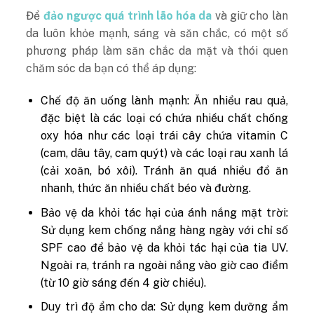
Để
đảo ngược quá trình lão hóa da
và giữ cho làn
da luôn khỏe mạnh, sáng và săn chắc, có một số
phương pháp làm săn chắc da mặt và thói quen
chăm sóc da bạn có thể áp dụng:
Chế độ ăn uống lành mạnh: Ăn nhiều rau quả,
đặc biệt là các loại có chứa nhiều chất chống
oxy hóa như các loại trái cây chứa vitamin C
(cam, dâu tây, cam quýt) và các loại rau xanh lá
(cải xoăn, bó xôi). Tránh ăn quá nhiều đồ ăn
nhanh, thức ăn nhiều chất béo và đường.
Bảo vệ da khỏi tác hại của ánh nắng mặt trời:
Sử dụng kem chống nắng hàng ngày với chỉ số
SPF cao để bảo vệ da khỏi tác hại của tia UV.
Ngoài ra, tránh ra ngoài nắng vào giờ cao điểm
(từ 10 giờ sáng đến 4 giờ chiều).
Duy trì độ ẩm cho da: Sử dụng kem dưỡng ẩm