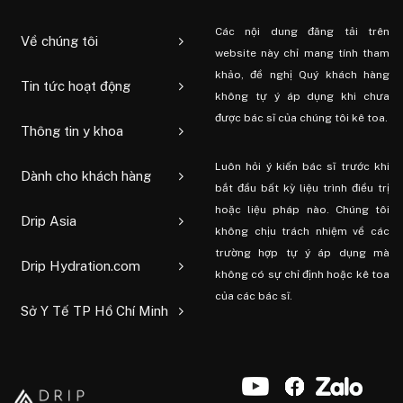
Các nội dung đăng tải trên
Về chúng tôi
website này chỉ mang tính tham
khảo, đề nghị Quý khách hàng
Tin tức hoạt động
không tự ý áp dụng khi chưa
được bác sĩ của chúng tôi kê toa.
Thông tin y khoa
Luôn hỏi ý kiến ​​bác sĩ trước khi
Dành cho khách hàng
bắt đầu bất kỳ liệu trình điều trị
hoặc liệu pháp nào. Chúng tôi
Drip Asia
không chịu trách nhiệm về các
trường hợp tự ý áp dụng mà
Drip Hydration.com
không có sự chỉ định hoặc kê toa
của các bác sĩ.
Sở Y Tế TP Hồ Chí Minh