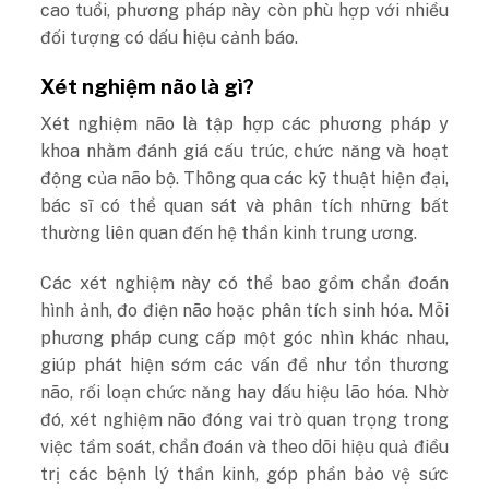
cao tuổi, phương pháp này còn phù hợp với nhiều
đối tượng có dấu hiệu cảnh báo.
Xét nghiệm não là gì?
Xét nghiệm não là tập hợp các phương pháp y
khoa nhằm đánh giá cấu trúc, chức năng và hoạt
động của não bộ. Thông qua các kỹ thuật hiện đại,
bác sĩ có thể quan sát và phân tích những bất
thường liên quan đến hệ thần kinh trung ương.
Các xét nghiệm này có thể bao gồm chẩn đoán
hình ảnh, đo điện não hoặc phân tích sinh hóa. Mỗi
phương pháp cung cấp một góc nhìn khác nhau,
giúp phát hiện sớm các vấn đề như tổn thương
não, rối loạn chức năng hay dấu hiệu lão hóa.
Nhờ
đó, xét nghiệm não đóng vai trò quan trọng trong
việc tầm soát, chẩn đoán và theo dõi hiệu quả điều
trị các bệnh lý thần kinh, góp phần bảo vệ sức