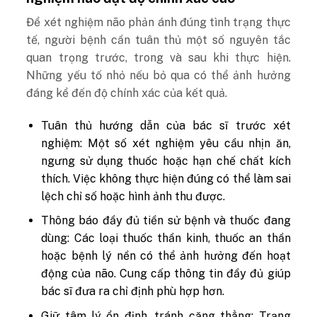
Để xét nghiệm não phản ánh đúng tình trạng thực
tế, người bệnh cần tuân thủ một số nguyên tắc
quan trọng trước, trong và sau khi thực hiện.
Những yếu tố nhỏ nếu bỏ qua có thể ảnh hưởng
đáng kể đến độ chính xác của kết quả.
Tuân thủ hướng dẫn của bác sĩ trước xét
nghiệm:
Một số xét nghiệm yêu cầu nhịn ăn,
ngưng sử dụng thuốc hoặc hạn chế chất kích
thích. Việc không thực hiện đúng có thể làm sai
lệch chỉ số hoặc hình ảnh thu được.
Thông báo đầy đủ tiền sử bệnh và thuốc đang
dùng:
Các loại thuốc thần kinh, thuốc an thần
hoặc bệnh lý nền có thể ảnh hưởng đến hoạt
động của não. Cung cấp thông tin đầy đủ giúp
bác sĩ đưa ra chỉ định phù hợp hơn.
Giữ tâm lý ổn định, tránh căng thẳng:
Trạng