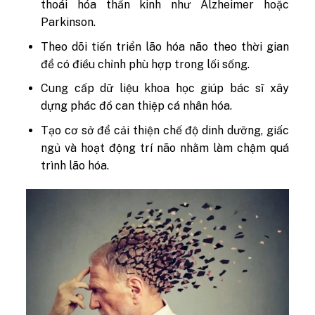
thoái hóa thần kinh như Alzheimer hoặc
Parkinson.
Theo dõi tiến triển lão hóa não theo thời gian
để có điều chỉnh phù hợp trong lối sống.
Cung cấp dữ liệu khoa học giúp bác sĩ xây
dựng phác đồ can thiệp cá nhân hóa.
Tạo cơ sở để cải thiện chế độ dinh dưỡng, giấc
ngủ và hoạt động trí não nhằm làm chậm quá
trình lão hóa.