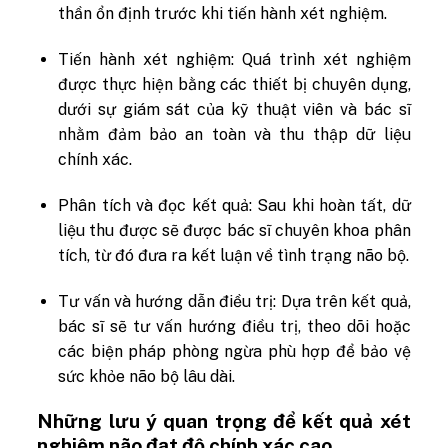
thần ổn định trước khi tiến hành xét nghiệm.
Tiến hành xét nghiệm:
Quá trình xét nghiệm
được thực hiện bằng các thiết bị chuyên dụng,
dưới sự giám sát của kỹ thuật viên và bác sĩ
nhằm đảm bảo an toàn và thu thập dữ liệu
chính xác.
Phân tích và đọc kết quả:
Sau khi hoàn tất, dữ
liệu thu được sẽ được bác sĩ chuyên khoa phân
tích, từ đó đưa ra kết luận về tình trạng não bộ.
Tư vấn và hướng dẫn điều trị:
Dựa trên kết quả,
bác sĩ sẽ tư vấn hướng điều trị, theo dõi hoặc
các biện pháp phòng ngừa phù hợp để bảo vệ
sức khỏe não bộ lâu dài.
Những lưu ý quan trọng để kết quả xét
nghiệm não đạt độ chính xác cao