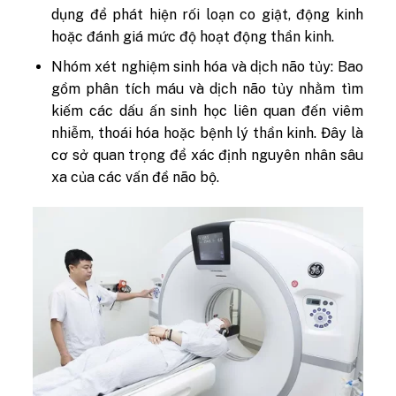
dụng để phát hiện rối loạn co giật, động kinh
hoặc đánh giá mức độ hoạt động thần kinh.
Nhóm xét nghiệm sinh hóa và dịch não tủy:
Bao
gồm phân tích máu và dịch não tủy nhằm tìm
kiếm các dấu ấn sinh học liên quan đến viêm
nhiễm, thoái hóa hoặc bệnh lý thần kinh. Đây là
cơ sở quan trọng để xác định nguyên nhân sâu
xa của các vấn đề não bộ.