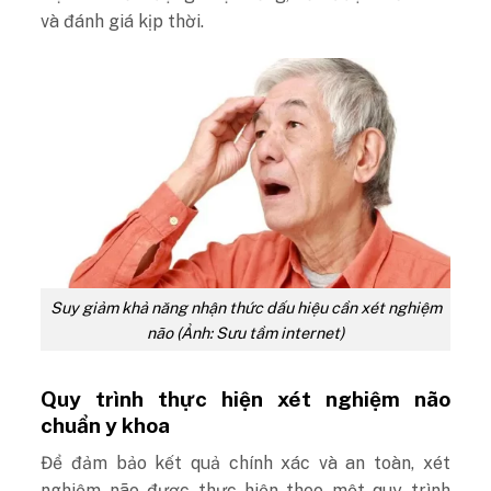
và đánh giá kịp thời.
Suy giảm khả năng nhận thức dấu hiệu cần xét nghiệm
não (Ảnh: Sưu tầm internet)
Quy trình thực hiện xét nghiệm não
chuẩn y khoa
Để đảm bảo kết quả chính xác và an toàn, xét
nghiệm não được thực hiện theo một quy trình