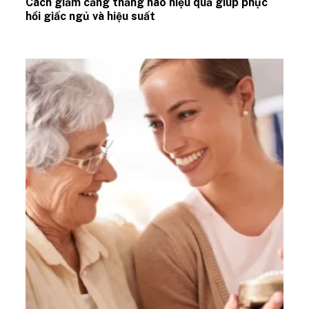
Cách giảm căng thẳng não hiệu quả giúp phục
hồi giấc ngủ và hiệu suất