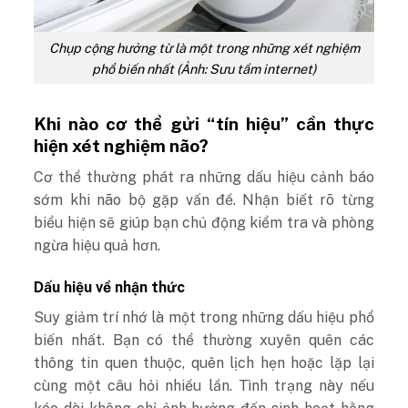
Chụp cộng hưởng từ là một trong những xét nghiệm
phổ biến nhất (Ảnh: Sưu tầm internet)
Khi nào cơ thể gửi “tín hiệu” cần thực
hiện xét nghiệm não?
Cơ thể thường phát ra những dấu hiệu cảnh báo
sớm khi não bộ gặp vấn đề. Nhận biết rõ từng
biểu hiện sẽ giúp bạn chủ động kiểm tra và phòng
ngừa hiệu quả hơn.
Dấu hiệu về nhận thức
Suy giảm trí nhớ là một trong những dấu hiệu phổ
biến nhất. Bạn có thể thường xuyên quên các
thông tin quen thuộc, quên lịch hẹn hoặc lặp lại
cùng một câu hỏi nhiều lần. Tình trạng này nếu