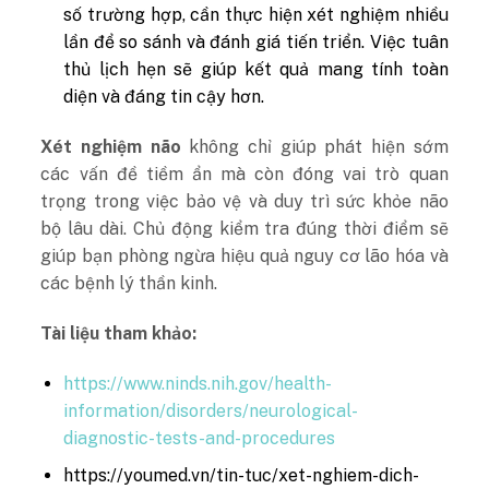
số trường hợp, cần thực hiện xét nghiệm nhiều
lần để so sánh và đánh giá tiến triển. Việc tuân
thủ lịch hẹn sẽ giúp kết quả mang tính toàn
diện và đáng tin cậy hơn.
Xét nghiệm não
không chỉ giúp phát hiện sớm
các vấn đề tiềm ẩn mà còn đóng vai trò quan
trọng trong việc bảo vệ và duy trì sức khỏe não
bộ lâu dài. Chủ động kiểm tra đúng thời điểm sẽ
giúp bạn phòng ngừa hiệu quả nguy cơ lão hóa và
các bệnh lý thần kinh.
Tài liệu tham khảo:
https://www.ninds.nih.gov/health-
information/disorders/neurological-
diagnostic-tests-and-procedures
https://youmed.vn/tin-tuc/xet-nghiem-dich-