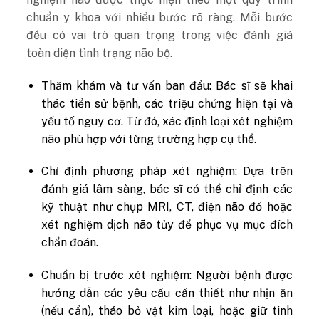
chuẩn y khoa với nhiều bước rõ ràng. Mỗi bước
đều có vai trò quan trọng trong việc đánh giá
toàn diện tình trạng não bộ.
Thăm khám và tư vấn ban đầu:
Bác sĩ sẽ khai
thác tiền sử bệnh, các triệu chứng hiện tại và
yếu tố nguy cơ. Từ đó, xác định loại xét nghiệm
não phù hợp với từng trường hợp cụ thể.
Chỉ định phương pháp xét nghiệm:
Dựa trên
đánh giá lâm sàng, bác sĩ có thể chỉ định các
kỹ thuật như chụp MRI, CT, điện não đồ hoặc
xét nghiệm dịch não tủy để phục vụ mục đích
chẩn đoán.
Chuẩn bị trước xét nghiệm:
Người bệnh được
hướng dẫn các yêu cầu cần thiết như nhịn ăn
(nếu cần), tháo bỏ vật kim loại, hoặc giữ tinh