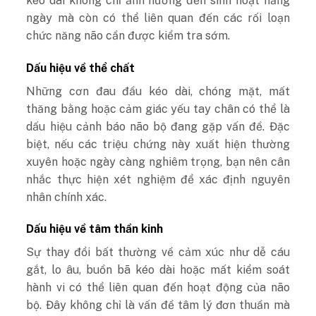
kéo dài không chỉ ảnh hưởng đến sinh hoạt hằng
ngày mà còn có thể liên quan đến các rối loạn
chức năng não cần được kiểm tra sớm.
Dấu hiệu về thể chất
Những cơn đau đầu kéo dài, chóng mặt, mất
thăng bằng hoặc cảm giác yếu tay chân có thể là
dấu hiệu cảnh báo não bộ đang gặp vấn đề. Đặc
biệt, nếu các triệu chứng này xuất hiện thường
xuyên hoặc ngày càng nghiêm trọng, bạn nên cân
nhắc thực hiện xét nghiệm để xác định nguyên
nhân chính xác.
Dấu hiệu về tâm thần kinh
Sự thay đổi bất thường về cảm xúc như dễ cáu
gắt, lo âu, buồn bã kéo dài hoặc mất kiểm soát
hành vi có thể liên quan đến hoạt động của não
bộ. Đây không chỉ là vấn đề tâm lý đơn thuần mà