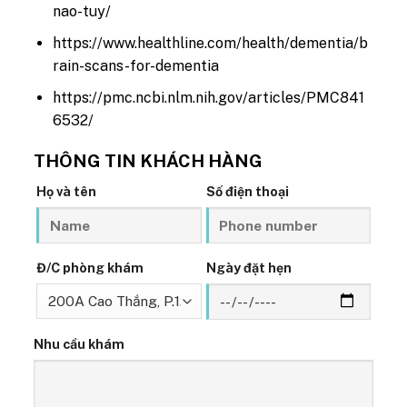
nao-tuy/
https://www.healthline.com/health/dementia/b
rain-scans-for-dementia
https://pmc.ncbi.nlm.nih.gov/articles/PMC841
6532/
THÔNG TIN KHÁCH HÀNG
Họ và tên
Số điện thoại
Đ/C phòng khám
Ngày đặt hẹn
Nhu cầu khám