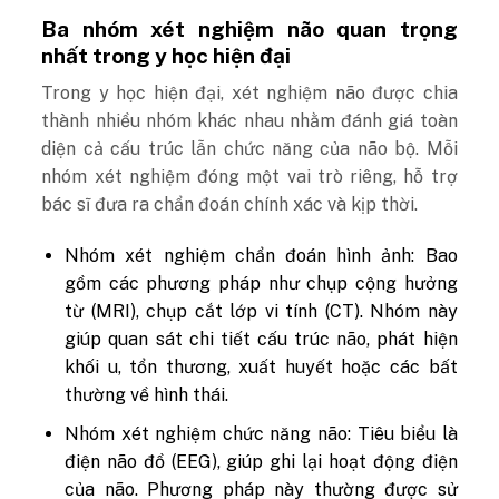
Ba nhóm xét nghiệm não quan trọng
nhất trong y học hiện đại
Trong y học hiện đại, xét nghiệm não được chia
thành nhiều nhóm khác nhau nhằm đánh giá toàn
diện cả cấu trúc lẫn chức năng của não bộ. Mỗi
nhóm xét nghiệm đóng một vai trò riêng, hỗ trợ
bác sĩ đưa ra chẩn đoán chính xác và kịp thời.
Nhóm xét nghiệm chẩn đoán hình ảnh:
Bao
gồm các phương pháp như chụp cộng hưởng
từ (MRI), chụp cắt lớp vi tính (CT). Nhóm này
giúp quan sát chi tiết cấu trúc não, phát hiện
khối u, tổn thương, xuất huyết hoặc các bất
thường về hình thái.
Nhóm xét nghiệm chức năng não:
Tiêu biểu là
điện não đồ (EEG), giúp ghi lại hoạt động điện
của não. Phương pháp này thường được sử