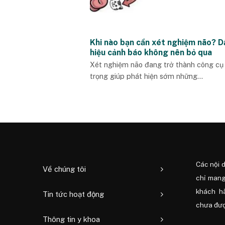
Khi nào bạn cần xét nghiệm não? D
hiệu cảnh báo không nên bỏ qua
Xét nghiệm não đang trở thành công cụ
trọng giúp phát hiện sớm những...
Các nội 
Về chúng tôi
chỉ mang
khách h
Tin tức hoạt động
chưa được
Thông tin y khoa