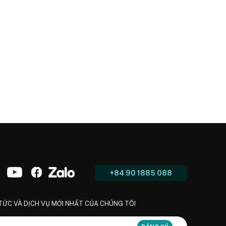
+84 90 1885 088
 TỨC VÀ DỊCH VỤ MỚI NHẤT CỦA CHÚNG TÔI