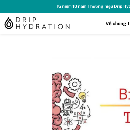
Skip
Kỉ niệm 10 năm Thương hiệu Drip H
to
content
Về chúng t