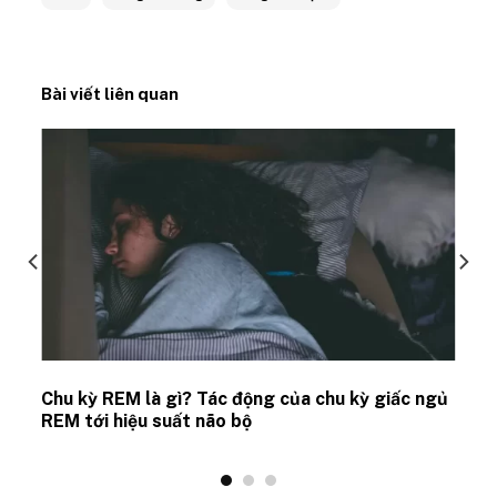
Bài viết liên quan
Chu kỳ REM là gì? Tác động của chu kỳ giấc ngủ
REM tới hiệu suất não bộ