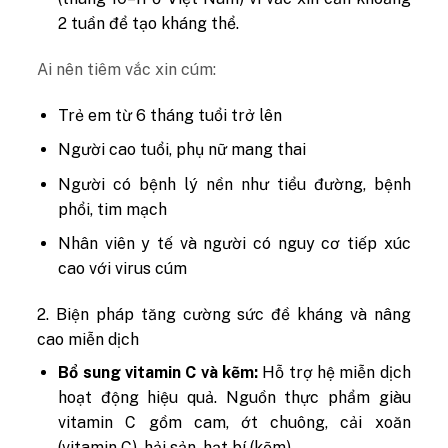
2 tuần để tạo kháng thể.
Ai nên tiêm vắc xin cúm:
Trẻ em từ 6 tháng tuổi trở lên
Người cao tuổi, phụ nữ mang thai
Người có bệnh lý nền như tiểu đường, bệnh
phổi, tim mạch
Nhân viên y tế và người có nguy cơ tiếp xúc
cao với virus cúm
2. Biện pháp tăng cường sức đề kháng và nâng
cao miễn dịch
Bổ sung vitamin C và kẽm:
Hỗ trợ hệ miễn dịch
hoạt động hiệu quả. Nguồn thực phẩm giàu
vitamin C gồm cam, ớt chuông, cải xoăn
(vitamin C), hải sản, hạt bí (kẽm).