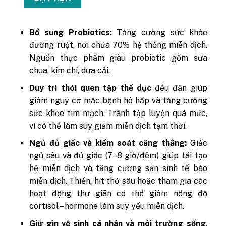
Bổ sung Probiotics:
Tăng cường sức khỏe
đường ruột, nơi chứa 70% hệ thống miễn dịch.
Nguồn thực phẩm giàu probiotic gồm sữa
chua, kim chi, dưa cải.
Duy trì thói quen tập thể dục
đều đặn giúp
giảm nguy cơ mắc bệnh hô hấp và tăng cường
sức khỏe tim mạch. Tránh tập luyện quá mức,
vì có thể làm suy giảm miễn dịch tạm thời.
Ngủ đủ giấc và kiểm soát căng thẳng:
Giấc
ngủ sâu và đủ giấc (7–8 giờ/đêm) giúp tái tạo
hệ miễn dịch và tăng cường sản sinh tế bào
miễn dịch. Thiền, hít thở sâu hoặc tham gia các
hoạt động thư giãn có thể giảm nồng độ
cortisol – hormone làm suy yếu miễn dịch.
Giữ gìn vệ sinh cá nhân và môi trường sống
,