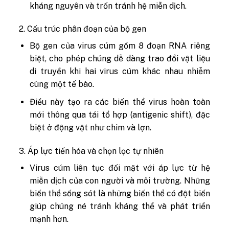
kháng nguyên và trốn tránh hệ miễn dịch.
2. Cấu trúc phân đoạn của bộ gen
Bộ gen của virus cúm gồm 8 đoạn RNA riêng
biệt, cho phép chúng dễ dàng trao đổi vật liệu
di truyền khi hai virus cúm khác nhau nhiễm
cùng một tế bào.
Điều này tạo ra các biến thể virus hoàn toàn
mới thông qua tái tổ hợp (antigenic shift), đặc
biệt ở động vật như chim và lợn.
3. Áp lực tiến hóa và chọn lọc tự nhiên
Virus cúm liên tục đối mặt với áp lực từ hệ
miễn dịch của con người và môi trường. Những
biến thể sống sót là những biến thể có đột biến
giúp chúng né tránh kháng thể và phát triển
mạnh hơn.