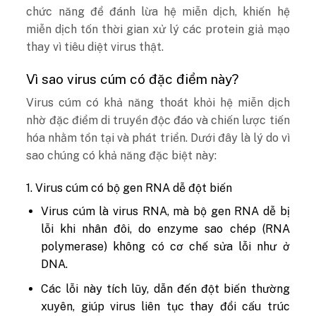
chức năng để đánh lừa hệ miễn dịch, khiến hệ
miễn dịch tốn thời gian xử lý các protein giả mạo
thay vì tiêu diệt virus thật.
Vì sao virus cúm có đặc điểm này?
Virus cúm có khả năng thoát khỏi hệ miễn dịch
nhờ đặc điểm di truyền độc đáo và chiến lược tiến
hóa nhằm tồn tại và phát triển. Dưới đây là lý do vì
sao chúng có khả năng đặc biệt này:
1. Virus cúm có bộ gen RNA dễ đột biến
Virus cúm là virus RNA, mà bộ gen RNA dễ bị
lỗi khi nhân đôi, do enzyme sao chép (RNA
polymerase) không có cơ chế sửa lỗi như ở
DNA.
Các lỗi này tích lũy, dẫn đến đột biến thường
xuyên, giúp virus liên tục thay đổi cấu trúc