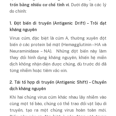
trốn bằng nhiều cơ chế tinh vi
. Dưới đây là các lý
do chính:
1. Đột biến di truyền (Antigenic Drift) – Trôi dạt
kháng nguyên
Virus cúm, đặc biệt là cúm A, thường xuyên đột
biến ở các protein bề mặt (Hemagglutinin – HA và
Neuraminidase – NA). Những đột biến này làm
thay đổi hình dạng kháng nguyên, khiến hệ miễn
dịch không nhận diện được chúng, dù trước đó đã
từng nhiễm hoặc tiêm vắc-xin.
2. Tái tổ hợp di truyền (Antigenic Shift) – Chuyển
dịch kháng nguyên
Khi hai chủng virus cúm khác nhau lây nhiễm vào
cùng một tế bào, chúng có thể trao đổi vật liệu di
truyền, tạo ra một chủng virus hoàn toàn mới.