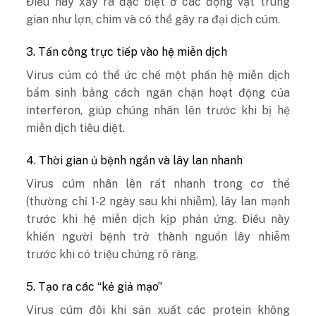
Điều này xảy ra đặc biệt ở các động vật trung
gian như lợn, chim và có thể gây ra đại dịch cúm.
3. Tấn công trực tiếp vào hệ miễn dịch
Virus cúm có thể ức chế một phần hệ miễn dịch
bẩm sinh bằng cách ngăn chặn hoạt động của
interferon, giúp chúng nhân lên trước khi bị hệ
miễn dịch tiêu diệt.
4. Thời gian ủ bệnh ngắn và lây lan nhanh
Virus cúm nhân lên rất nhanh trong cơ thể
(thường chỉ 1-2 ngày sau khi nhiễm), lây lan mạnh
trước khi hệ miễn dịch kịp phản ứng. Điều này
khiến người bệnh trở thành nguồn lây nhiễm
trước khi có triệu chứng rõ ràng.
5. Tạo ra các “kẻ giả mạo”
Virus cúm đôi khi sản xuất các protein không