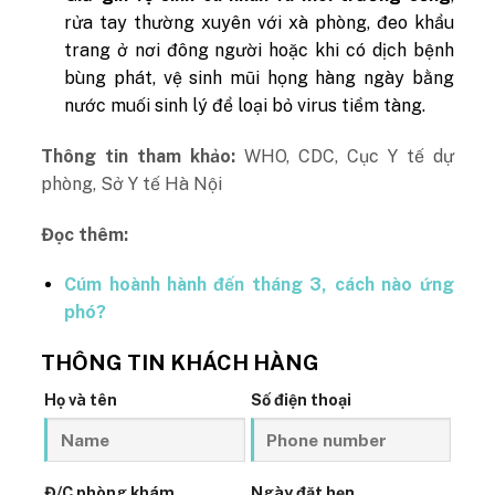
rửa tay thường xuyên với xà phòng, đeo khẩu
trang ở nơi đông người hoặc khi có dịch bệnh
bùng phát, vệ sinh mũi họng hàng ngày bằng
nước muối sinh lý để loại bỏ virus tiềm tàng.
Thông tin tham khảo:
WHO, CDC, Cục Y tế dự
phòng, Sở Y tế Hà Nội
Đọc thêm:
Cúm hoành hành đến tháng 3, cách nào ứng
phó?
THÔNG TIN KHÁCH HÀNG
Họ và tên
Số điện thoại
Đ/C phòng khám
Ngày đặt hẹn