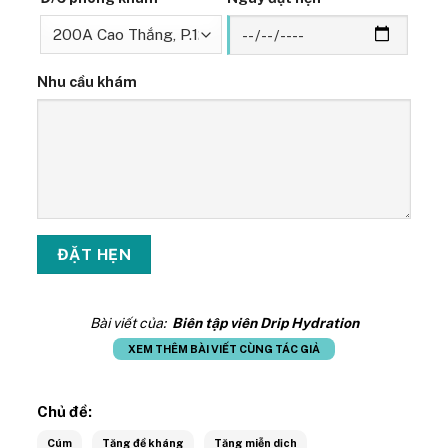
Nhu cầu khám
Bài viết của:
Biên tập viên Drip Hydration
XEM THÊM BÀI VIẾT CÙNG TÁC GIẢ
Chủ đề:
Cúm
Tăng đề kháng
Tăng miễn dịch