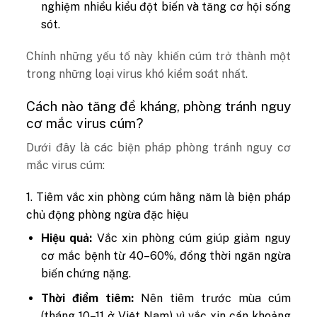
nghiệm nhiều kiểu đột biến và tăng cơ hội sống
sót.
Chính những yếu tố này khiến cúm trở thành một
trong những loại virus khó kiểm soát nhất.
Cách nào tăng đề kháng, phòng tránh nguy
cơ mắc virus cúm?
Dưới đây là các biện pháp phòng tránh nguy cơ
mắc virus cúm:
1. Tiêm vắc xin phòng cúm hằng năm là biện pháp
chủ động phòng ngừa đặc hiệu
Hiệu quả:
Vắc xin phòng cúm giúp giảm nguy
cơ mắc bệnh từ 40–60%, đồng thời ngăn ngừa
biến chứng nặng.
Thời điểm tiêm:
Nên tiêm trước mùa cúm
(tháng 10–11 ở Việt Nam) vì vắc xin cần khoảng