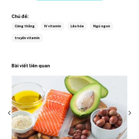
Chủ đề:
Căng thẳng
IV vitamin
Lão hóa
Ngủ ngon
truyền vitamin
Bài viết liên quan