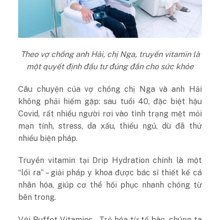
Theo vợ chồng anh Hải, chị Nga, truyền vitamin là
một quyết định đầu tư đúng đắn cho sức khỏe
Câu chuyện của vợ chồng chị Nga và anh Hải
không phải hiếm gặp: sau tuổi 40, đặc biệt hậu
Covid, rất nhiều người rơi vào tình trạng mệt mỏi
mạn tính, stress, da xấu, thiếu ngủ, dù đã thử
nhiều biện pháp.
Truyền vitamin tại Drip Hydration chính là một
“lối ra” – giải pháp y khoa được bác sĩ thiết kế cá
nhân hóa, giúp cơ thể hồi phục nhanh chóng từ
bên trong.
Với Buffet Vitamins – Trẻ hóa từ tế bào, chúng ta