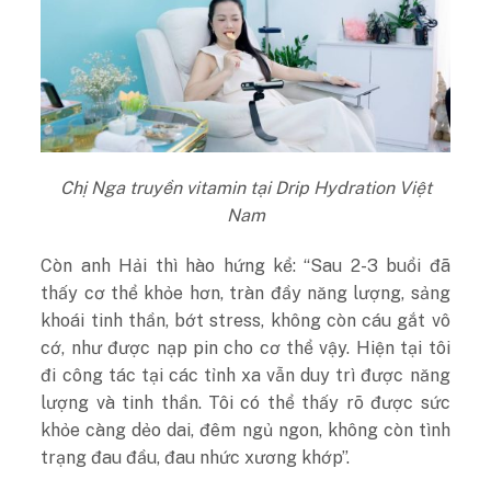
Chị Nga truyền vitamin tại Drip Hydration Việt
Nam
Còn anh Hải thì hào hứng kể: “Sau 2-3 buổi đã
thấy cơ thể khỏe hơn, tràn đầy năng lượng, sảng
khoái tinh thần, bớt stress, không còn cáu gắt vô
cớ, như được nạp pin cho cơ thể vậy. Hiện tại tôi
đi công tác tại các tỉnh xa vẫn duy trì được năng
lượng và tinh thần. Tôi có thể thấy rõ được sức
khỏe càng dẻo dai, đêm ngủ ngon, không còn tình
trạng đau đầu, đau nhức xương khớp”.