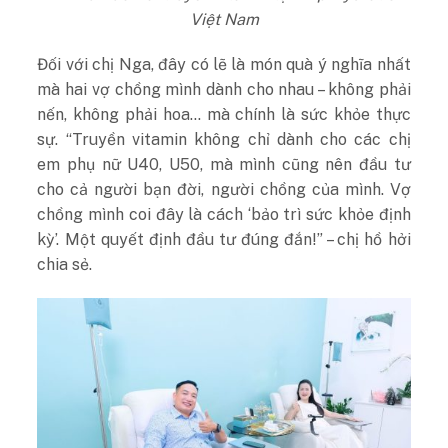
Việt Nam
Đối với chị Nga, đây có lẽ là món quà ý nghĩa nhất
mà hai vợ chồng mình dành cho nhau – không phải
nến, không phải hoa… mà chính là sức khỏe thực
sự. “Truyền vitamin không chỉ dành cho các chị
em phụ nữ U40, U50, mà mình cũng nên đầu tư
cho cả người bạn đời, người chồng của mình. Vợ
chồng mình coi đây là cách ‘bảo trì sức khỏe định
kỳ’. Một quyết định đầu tư đúng đắn!” – chị hồ hởi
chia sẻ.