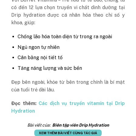
có đến 12 lựa chọn truyền vi chất dinh dưỡng tại
Drip hydration được cá nhân hóa theo chỉ số y
khoa, giúp:
Chống lão hóa toàn diện từ trong ra ngoài
Ngủ ngon tự nhiên
Cân bằng nội tiết tố
Tăng năng lượng và sức bền
Đẹp bên ngoài, khỏe từ bên trong chính là bí mật
của tuổi trẻ dài lâu.
Đọc thêm:
Các dịch vụ truyền vitamin tại Drip
Hydration
Bài viết của:
Biên tập viên Drip Hydration
XEM THÊM BÀI VIẾT CÙNG TÁC GIẢ