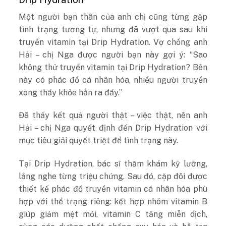
Một người bạn thân của anh chị cũng từng gặp
tình trạng tương tự, nhưng đã vượt qua sau khi
truyền vitamin tại Drip Hydration. Vợ chồng anh
Hải – chị Nga được người bạn này gợi ý: “Sao
không thử truyền vitamin tại Drip Hydration? Bên
này có phác đồ cá nhân hóa, nhiều người truyền
xong thấy khỏe hẳn ra đấy.”
Đã thấy kết quả người thật – việc thật, nên anh
Hải – chị Nga quyết định đến Drip Hydration với
mục tiêu giải quyết triệt để tình trạng này.
Tại Drip Hydration, bác sĩ thăm khám kỹ lưỡng,
lắng nghe từng triệu chứng. Sau đó, cặp đôi được
thiết kế phác đồ truyền vitamin cá nhân hóa phù
hợp với thể trạng riêng: kết hợp nhóm vitamin B
giúp giảm mệt mỏi, vitamin C tăng miễn dịch,