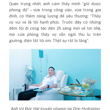
Quan trọng nhất, anh cảm thấy mình “giữ được
phong độ” – vừa trong công việc, vừa trong gia
đình, có thêm năng lượng để yêu thương: “Thấy
vợ vui vẻ là tôi hạnh phúc. Trước đây có những
đêm tôi đi công tác đến 2h sáng mới về tới nhà,
mở cửa phòng thấy vợ vẫn ngồi thu lu trên
giường, điện tắt tối om. Thật sự rất lo lắng”.
Anh Vũ Đức Hải truyền vitamin tại Drip Hydration