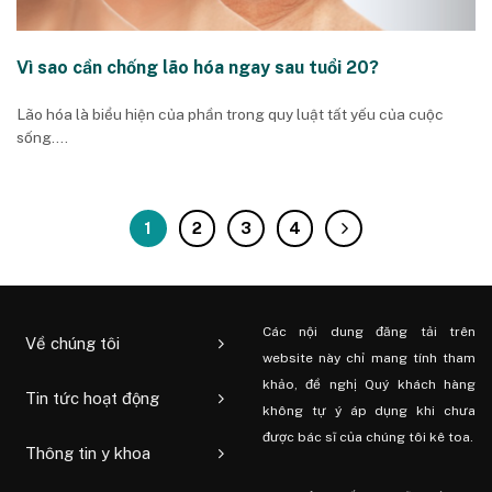
Vì sao cần chống lão hóa ngay sau tuổi 20?
Lão hóa là biểu hiện của phần trong quy luật tất yếu của cuộc
sống....
1
2
3
4
Các nội dung đăng tải trên
Về chúng tôi
website này chỉ mang tính tham
khảo, đề nghị Quý khách hàng
Tin tức hoạt động
không tự ý áp dụng khi chưa
được bác sĩ của chúng tôi kê toa.
Thông tin y khoa