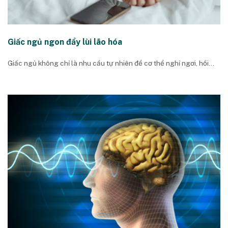
Giấc ngủ ngon đẩy lùi lão hóa
Giấc ngủ không chỉ là nhu cầu tự nhiên để cơ thể nghỉ ngơi, hồi...