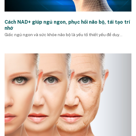
Cách NAD+ giúp ngủ ngon, phục hồi não bộ, tái tạo trí
nhớ
Giấc ngủ ngon và sức khỏe não bộ là yếu tố thiết yếu để duy...