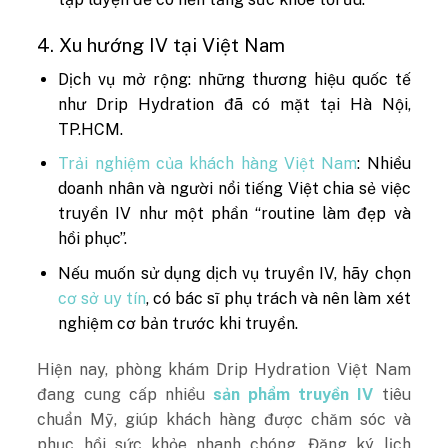
4. Xu hướng IV tại Việt Nam
Dịch vụ mở rộng: những thương hiệu quốc tế
như Drip Hydration đã có mặt tại Hà Nội,
TP.HCM.
Trải nghiệm của khách hàng Việt Nam
: Nhiều
doanh nhân và người nổi tiếng Việt chia sẻ việc
truyền IV như một phần “routine làm đẹp và
hồi phục”.
Nếu muốn sử dụng dịch vụ truyền IV, hãy chọn
cơ sở uy tín
, có bác sĩ phụ trách và nên làm xét
nghiệm cơ bản trước khi truyền.
Hiện nay, phòng khám Drip Hydration Việt Nam
đang cung cấp nhiều
sản phẩm truyền IV
tiêu
chuẩn Mỹ, giúp khách hàng được chăm sóc và
phục hồi sức khỏe nhanh chóng.
Đăng ký lịch