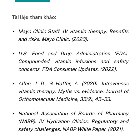
Tài liệu tham khảo:
Mayo Clinic Staff. IV vitamin therapy: Benefits
and risks. Mayo Clinic. (2023).
U.S. Food and Drug Administration (FDA).
Compounded vitamin infusions and safety
concerns. FDA Consumer Updates. (2022).
Allen, J. D., & Hoffer, A. (2020). Intravenous
vitamin therapy: Myths vs. evidence. Journal of
Orthomolecular Medicine, 35(2), 45–53.
National Association of Boards of Pharmacy
(NABP). IV Hydration Clinics: Regulatory and
safety challenges. NABP White Paper. (2021).