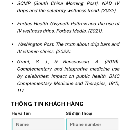
SCMP (South China Morning Post). NAD IV
drips and the celebrity wellness trend. (2022).
Forbes Health. Gwyneth Paltrow and the rise of
IV wellness drips. Forbes Media. (2021).
Washington Post. The truth about drip bars and
IV vitamin clinics. (2022).
Grant, S. J., & Bensoussan, A. (2019).
Complementary and integrative medicine use
by celebrities: Impact on public health. BMC
Complementary Medicine and Therapies, 19(1),
117.
THÔNG TIN KHÁCH HÀNG
Họ và tên
Số điện thoại