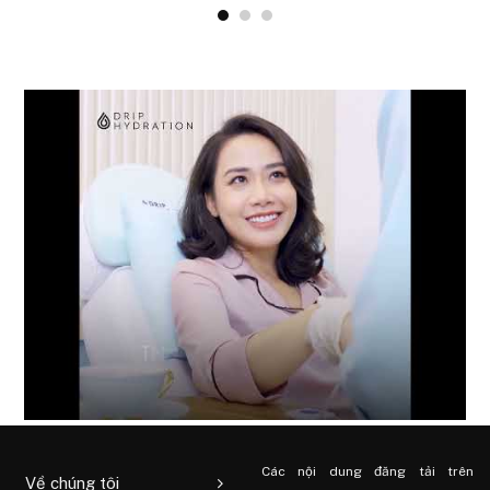
Các nội dung đăng tải trên
Về chúng tôi