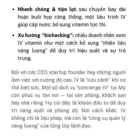
Nhanh chóng & tiện lợi:
sau chuyến bay dài
hoặc buổi họp căng thẳng, một liệu trình IV
giúp cấp nước, bổ sung vitamin tức thì.
Xu hướng “biohacking”:
nhiều doanh nhân xem
IV vitamin như một cách bổ sung “nhiên liệu
năng lượng” để duy trì hiệu suất và sự trẻ
trung.
Đối với các CEO, startup founder hay những người
làm việc với cường độ cao, IV là “cứu cánh” khi cơ
thể kiệt sức. Một số dịch vụ “concierge IV” tại Mỹ
còn phục vụ tận nơi — tại văn phòng, khách sạn
hay nhà riêng. Họ coi đây là khoản đầu tư để duy
trì năng suất và phong độ. Nói cách khác, IV
không chỉ là liệu pháp, mà còn là “công cụ quản lý
năng lượng” của tầng lớp lãnh đạo.