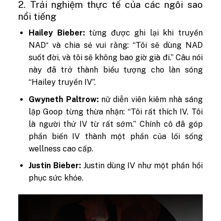
2. Trải nghiệm thực tế của các ngôi sao
nổi tiếng
Hailey Bieber:
từng được ghi lại khi truyền
NAD⁺ và chia sẻ vui rằng: “Tôi sẽ dùng NAD
suốt đời, và tôi sẽ không bao giờ già đi.” Câu nói
này đã trở thành biểu tượng cho làn sóng
“Hailey truyền IV”.
Gwyneth Paltrow:
nữ diễn viên kiêm nhà sáng
lập Goop từng thừa nhận: “Tôi rất thích IV. Tôi
là người thử IV từ rất sớm.” Chính cô đã góp
phần biến IV thành một phần của lối sống
wellness cao cấp.
Justin Bieber:
Justin dùng IV như một phần hồi
phục sức khỏe.