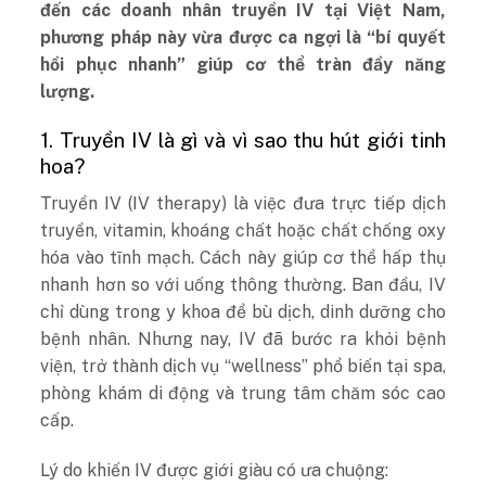
đến các doanh nhân truyền IV tại Việt Nam,
phương pháp này vừa được ca ngợi là “bí quyết
hồi phục nhanh” giúp cơ thể tràn đầy năng
lượng.
1. Truyền IV là gì và vì sao thu hút giới tinh
hoa?
Truyền IV (IV therapy) là việc đưa trực tiếp dịch
truyền, vitamin, khoáng chất hoặc chất chống oxy
hóa vào tĩnh mạch. Cách này giúp cơ thể hấp thụ
nhanh hơn so với uống thông thường. Ban đầu, IV
chỉ dùng trong y khoa để bù dịch, dinh dưỡng cho
bệnh nhân. Nhưng nay, IV đã bước ra khỏi bệnh
viện, trở thành dịch vụ “wellness” phổ biến tại spa,
phòng khám di động và trung tâm chăm sóc cao
cấp.
Lý do khiến IV được giới giàu có ưa chuộng: