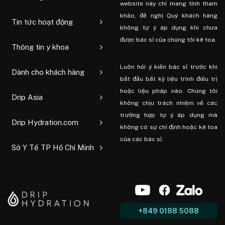
website này chỉ mang tính tham
khảo, đề nghị Quý khách hàng
Tin tức hoạt động
không tự ý áp dụng khi chưa
được bác sĩ của chúng tôi kê toa.
Thông tin y khoa
Luôn hỏi ý kiến ​​bác sĩ trước khi
Dành cho khách hàng
bắt đầu bất kỳ liệu trình điều trị
hoặc liệu pháp nào. Chúng tôi
Drip Asia
không chịu trách nhiệm về các
trường hợp tự ý áp dụng mà
Drip Hydration.com
không có sự chỉ định hoặc kê toa
của các bác sĩ.
Sở Y Tế TP Hồ Chí Minh
+849 0188 5088