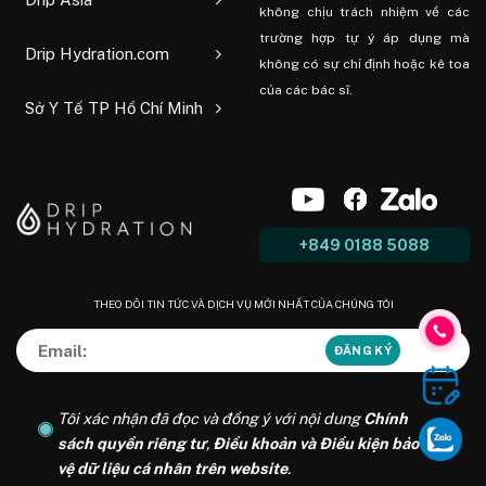
không chịu trách nhiệm về các
trường hợp tự ý áp dụng mà
Drip Hydration.com
không có sự chỉ định hoặc kê toa
của các bác sĩ.
Sở Y Tế TP Hồ Chí Minh
+849 0188 5088
THEO DÕI TIN TỨC VÀ DỊCH VỤ MỚI NHẤT CỦA CHÚNG TÔI
Tôi xác nhận đã đọc và đồng ý với nội dung
Chính
sách quyền riêng tư
,
Điều khoản và Điều kiện bảo
vệ dữ liệu cá nhân trên website
.