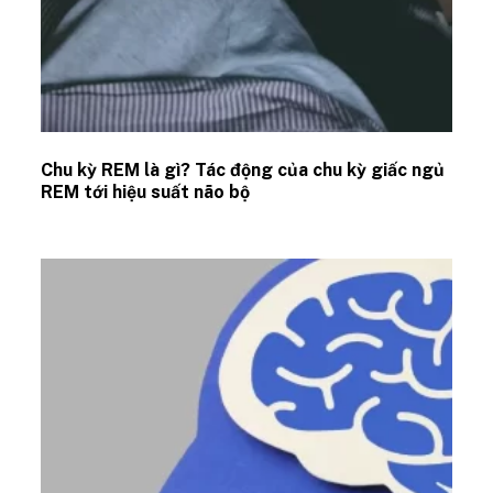
Chu kỳ REM là gì? Tác động của chu kỳ giấc ngủ
REM tới hiệu suất não bộ