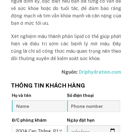
ngừa định kỳ, đặc biệt nếu bạn đã từng có vấn đề
về sức khỏe hoặc do tuổi tác, để đảm bảo rằng
động mạch và tim vẫn khỏe mạnh và cân nặng của
bạn ở mức tối ưu.
Xét nghiệm máu thành phần lipid có thể giúp phát
hiện và điều trị sớm các bệnh lý mỡ máu. Đây
cũng là chỉ số công thức máu quan trọng nên theo
dõi thường xuyên để kiểm soát sức khỏe.
Nguồn:
Driphydration.com
THÔNG TIN KHÁCH HÀNG
Họ và tên
Số điện thoại
Đ/C phòng khám
Ngày đặt hẹn