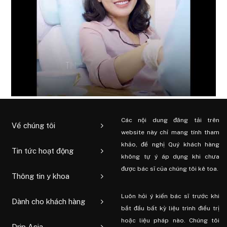
Các nội dung đăng tải trên
Về chúng tôi
website này chỉ mang tính tham
khảo, đề nghị Quý khách hàng
Tin tức hoạt động
không tự ý áp dụng khi chưa
được bác sĩ của chúng tôi kê toa.
Thông tin y khoa
Luôn hỏi ý kiến ​​bác sĩ trước khi
Dành cho khách hàng
bắt đầu bất kỳ liệu trình điều trị
hoặc liệu pháp nào. Chúng tôi
Drip Asia