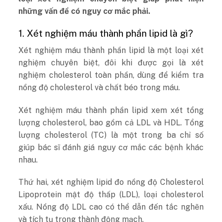
những vấn đề có nguy cơ mắc phải.
1. Xét nghiệm máu thành phần lipid là gì?
Xét nghiệm máu thành phần lipid là một loại xét
nghiệm chuyên biệt, đôi khi được gọi là xét
nghiệm cholesterol toàn phần, dùng để kiểm tra
nồng độ cholesterol và chất béo trong máu.
Xét nghiệm máu thành phần lipid xem xét tổng
lượng cholesterol, bao gồm cả LDL và HDL. Tổng
lượng cholesterol (TC) là một trong ba chỉ số
giúp bác sĩ đánh giá nguy cơ mắc các bệnh khác
nhau.
Thứ hai, xét nghiệm lipid đo nồng độ Cholesterol
Lipoprotein mật độ thấp (LDL), loại cholesterol
xấu. Nồng độ LDL cao có thể dẫn đến tắc nghẽn
và tích tụ trong thành động mạch.