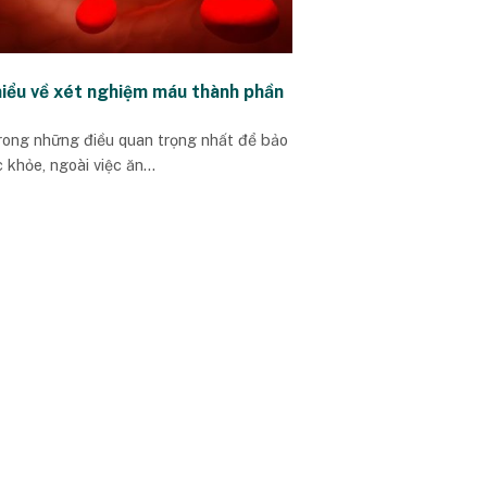
hiểu về xét nghiệm máu thành phần
rong những điều quan trọng nhất để bảo
 khỏe, ngoài việc ăn...