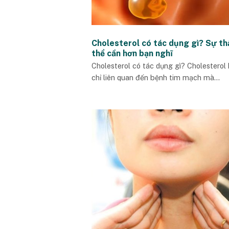
Cholesterol có tác dụng gì? Sự th
thể cần hơn bạn nghĩ
Cholesterol có tác dụng gì? Cholesterol
chỉ liên quan đến bệnh tim mạch mà...