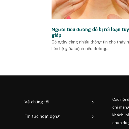
Người tiểu đường dễ bị rối loạn tu
giáp
Có ngày càng nhiều thông tin cho thấy 
liên hệ giữa bệnh tiểu đường...
Các nội 
Về chúng tôi
chỉ mang
khách h
Tin tức hoạt động
chưa được