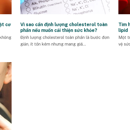
ật cơ
Vì sao cần định lượng cholesterol toàn
Tìm 
phần nếu muốn cải thiện sức khỏe?
lipid
 không
Định lượng cholesterol toàn phần là bước đơn
Một t
giản, ít tốn kém nhưng mang giá...
vệ sức