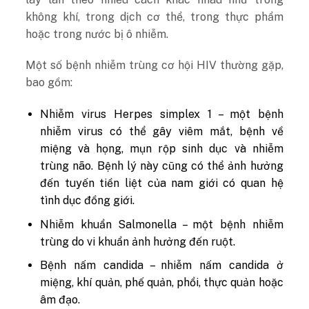
không khí, trong dịch cơ thể, trong thực phẩm
hoặc trong nước bị ô nhiễm.
Một số bệnh nhiễm trùng cơ hội HIV thường gặp,
bao gồm:
Nhiễm virus Herpes simplex 1 – một bệnh
nhiễm virus có thể gây viêm mắt, bệnh về
miệng và họng, mụn rộp sinh dục và nhiễm
trùng não. Bệnh lý này cũng có thể ảnh hưởng
đến tuyến tiền liệt của nam giới có quan hệ
tình dục đồng giới.
Nhiễm khuẩn Salmonella – một bệnh nhiễm
trùng do vi khuẩn ảnh hưởng đến ruột.
Bệnh nấm candida – nhiễm nấm candida ở
miệng, khí quản, phế quản, phổi, thực quản hoặc
âm đạo.