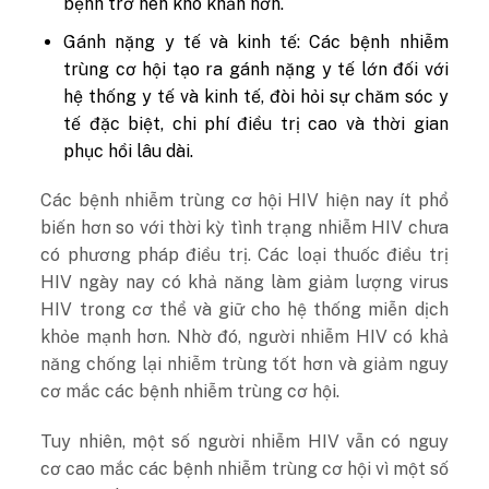
bệnh trở nên khó khăn hơn.
Gánh nặng y tế và kinh tế: Các bệnh nhiễm
trùng cơ hội tạo ra gánh nặng y tế lớn đối với
hệ thống y tế và kinh tế, đòi hỏi sự chăm sóc y
tế đặc biệt, chi phí điều trị cao và thời gian
phục hồi lâu dài.
Các bệnh nhiễm trùng cơ hội HIV hiện nay ít phổ
biến hơn so với thời kỳ tình trạng nhiễm HIV chưa
có phương pháp điều trị. Các loại thuốc điều trị
HIV ngày nay có khả năng làm giảm lượng virus
HIV trong cơ thể và giữ cho hệ thống miễn dịch
khỏe mạnh hơn. Nhờ đó, người nhiễm HIV có khả
năng chống lại nhiễm trùng tốt hơn và giảm nguy
cơ mắc các bệnh nhiễm trùng cơ hội.
Tuy nhiên, một số người nhiễm HIV vẫn có nguy
cơ cao mắc các bệnh nhiễm trùng cơ hội vì một số