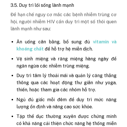
3.5. Duy trì lối sống lành mạnh
Để hạn chế nguy cơ mắc các bệnh nhiễm trùng cơ
hội, người nhiễm HIV cần duy trì một số thói quen
lành mạnh như sau:
Ăn uống cân bằng, bổ sung đủ
vitamin và
khoáng chất
để hỗ trợ hệ miễn dịch.
Vệ sinh miệng và răng miệng hàng ngày để
ngăn ngừa các nhiễm trùng miệng.
Duy trì tâm lý thoải mái và quản lý căng thẳng
thông qua các hoạt động thư giãn như yoga,
thiền, hoặc tham gia các nhóm hỗ trợ.
Ngủ đủ giấc mỗi đêm để duy trì mức năng
lượng ổn định và nâng cao sức khỏe.
Tập thể dục thường xuyên được chứng minh
có khả năng cải thiện chức năng hệ thống miễn