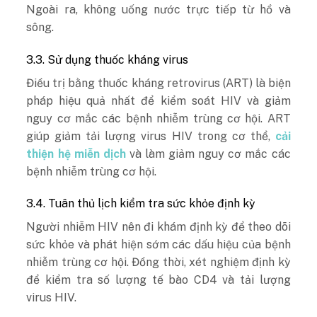
Ngoài ra, không uống nước trực tiếp từ hồ và
sông.
3.3. Sử dụng thuốc kháng virus
Điều trị bằng thuốc kháng retrovirus (ART) là biện
pháp hiệu quả nhất để kiểm soát HIV và giảm
nguy cơ mắc các bệnh nhiễm trùng cơ hội. ART
giúp giảm tải lượng virus HIV trong cơ thể,
cải
thiện hệ miễn dịch
và làm giảm nguy cơ mắc các
bệnh nhiễm trùng cơ hội.
3.4. Tuân thủ lịch kiểm tra sức khỏe định kỳ
Người nhiễm HIV nên đi khám định kỳ để theo dõi
sức khỏe và phát hiện sớm các dấu hiệu của bệnh
nhiễm trùng cơ hội. Đồng thời, xét nghiệm định kỳ
để kiểm tra số lượng tế bào CD4 và tải lượng
virus HIV.