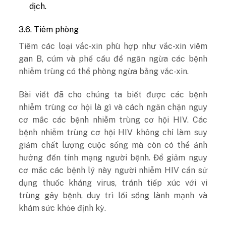
dịch.
3.6. Tiêm phòng
Tiêm các loại vắc-xin phù hợp như vắc-xin viêm
gan B, cúm và phế cầu để ngăn ngừa các bệnh
nhiễm trùng có thể phòng ngừa bằng vắc-xin.
Bài viết đã cho chúng ta biết được các bệnh
nhiễm trùng cơ hội là gì và cách ngăn chặn nguy
cơ mắc các bệnh nhiễm trùng cơ hội HIV. Các
bệnh nhiễm trùng cơ hội HIV không chỉ làm suy
giảm chất lượng cuộc sống mà còn có thể ảnh
hưởng đến tính mạng người bệnh. Để giảm nguy
cơ mắc các bệnh lý này người nhiễm HIV cần sử
dụng thuốc kháng virus, tránh tiếp xúc với vi
trùng gây bệnh, duy trì lối sống lành mạnh và
khám sức khỏe định kỳ.