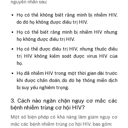
nguyên nhân sau:
Họ có thể không biết rằng mình bị nhiễm HIV,
do đó họ không được điều trị HIV.
Họ có thể biết rằng mình bị nhiễm HIV nhưng
họ không được điều trị HIV.
Họ có thể được điều trị HIV, nhưng thuốc điều
trị HIV không kiểm soát được virus HIV của
họ.
Họ đã nhiễm HIV trong một thời gian dài trước
khi được chẩn đoán, do đó hệ thống miễn dịch
bị suy yếu nghiêm trọng.
3. Cách nào ngăn chặn nguy cơ mắc các
bệnh nhiễm trùng cơ hội HIV?
Một số biện pháp có khả năng làm giảm nguy cơ
mắc các bệnh nhiễm trùng cơ hội HIV, bao gồm: