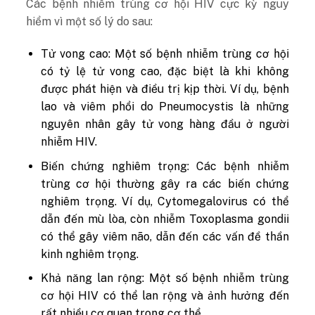
Các bệnh nhiễm trùng cơ hội HIV cực kỳ nguy
hiểm vì một số lý do sau:
Tử vong cao: Một số bệnh nhiễm trùng cơ hội
có tỷ lệ tử vong cao, đặc biệt là khi không
được phát hiện và điều trị kịp thời. Ví dụ, bệnh
lao và viêm phổi do Pneumocystis là những
nguyên nhân gây tử vong hàng đầu ở người
nhiễm HIV.
Biến chứng nghiêm trọng: Các bệnh nhiễm
trùng cơ hội thường gây ra các biến chứng
nghiêm trọng. Ví dụ, Cytomegalovirus có thể
dẫn đến mù lòa, còn nhiễm Toxoplasma gondii
có thể gây viêm não, dẫn đến các vấn đề thần
kinh nghiêm trọng.
Khả năng lan rộng: Một số bệnh nhiễm trùng
cơ hội HIV có thể lan rộng và ảnh hưởng đến
rất nhiều cơ quan trong cơ thể.