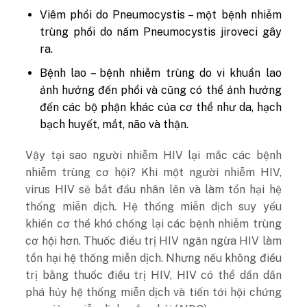
Viêm phổi do Pneumocystis – một bệnh nhiễm
trùng phổi do nấm Pneumocystis jiroveci gây
ra.
Bệnh lao – bệnh nhiễm trùng do vi khuẩn lao
ảnh hưởng đến phổi và cũng có thể ảnh hưởng
đến các bộ phận khác của cơ thể như da, hạch
bạch huyết, mắt, não và thận.
Vậy tại sao người nhiễm HIV lại mắc các bệnh
nhiễm trùng cơ hội? Khi một người nhiễm HIV,
virus HIV sẽ bắt đầu nhân lên và làm tổn hại hệ
thống miễn dịch. Hệ thống miễn dịch suy yếu
khiến cơ thể khó chống lại các bệnh nhiễm trùng
cơ hội hơn. Thuốc điều trị HIV ngăn ngừa HIV làm
tổn hại hệ thống miễn dịch. Nhưng nếu không điều
trị bằng thuốc điều trị HIV, HIV có thể dần dần
phá hủy hệ thống miễn dịch và tiến tới hội chứng