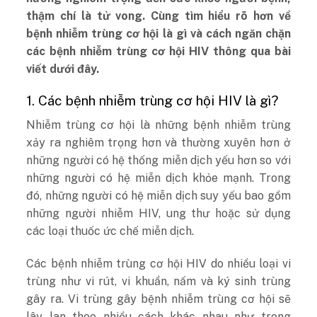
thậm chí là tử vong. Cùng tìm hiểu rõ hơn về
bệnh nhiễm trùng cơ hội là gì và cách ngăn chặn
các bệnh nhiễm trùng cơ hội HIV thông qua bài
viết dưới đây.
1. Các bệnh nhiễm trùng cơ hội HIV là gì?
Nhiễm trùng cơ hội là những bệnh nhiễm trùng
xảy ra nghiêm trọng hơn và thường xuyên hơn ở
những người có hệ thống miễn dịch yếu hơn so với
những người có hệ miễn dịch khỏe mạnh. Trong
đó, những người có hệ miễn dịch suy yếu bao gồm
những người nhiễm HIV, ung thư hoặc sử dụng
các loại thuốc ức chế miễn dịch.
Các bệnh nhiễm trùng cơ hội HIV do nhiều loại vi
trùng như vi rút, vi khuẩn, nấm và ký sinh trùng
gây ra. Vi trùng gây bệnh nhiễm trùng cơ hội sẽ
lây lan theo nhiều cách khác nhau như trong