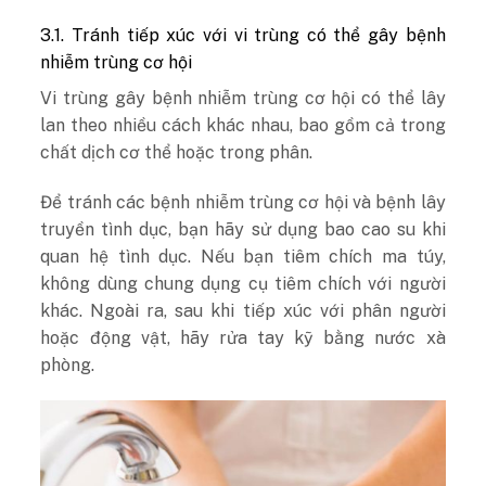
3.1. Tránh tiếp xúc với vi trùng có thể gây bệnh
nhiễm trùng cơ hội
Vi trùng gây bệnh nhiễm trùng cơ hội có thể lây
lan theo nhiều cách khác nhau, bao gồm cả trong
chất dịch cơ thể hoặc trong phân.
Để tránh các bệnh nhiễm trùng cơ hội và bệnh lây
truyền tình dục, bạn hãy sử dụng bao cao su khi
quan hệ tình dục. Nếu bạn tiêm chích ma túy,
không dùng chung dụng cụ tiêm chích với người
khác. Ngoài ra, sau khi tiếp xúc với phân người
hoặc động vật, hãy rửa tay kỹ bằng nước xà
phòng.