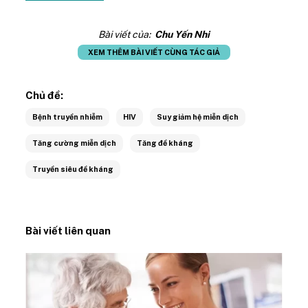
Bài viết của:
Chu Yến Nhi
XEM THÊM BÀI VIẾT CÙNG TÁC GIẢ
Chủ đề:
Bệnh truyền nhiễm
HIV
Suy giảm hệ miễn dịch
Tăng cường miễn dịch
Tăng đề kháng
Truyền siêu đề kháng
Bài viết liên quan