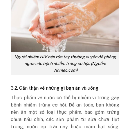
Người nhiễm HIV nên rửa tay thường xuyên để phòng
ngừa các bệnh nhiễm trùng cơ hội. (Nguồn:
VInmec.com)
3.2. Cẩn thận về những gì bạn ăn và uống
Thực phẩm và nước có thể bị nhiễm vi trùng gây
bệnh nhiễm trùng cơ hội. Để an toàn, bạn không
nên ăn một số loại thực phẩm, bao gồm trứng
chưa nấu chín, các sản phẩm từ sữa chưa tiệt
trùng, nước ép trái cây hoặc mầm hạt sống.