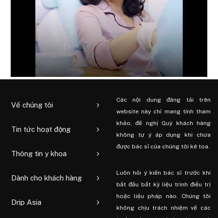
Các nội dung đăng tải trên
Về chúng tôi
website này chỉ mang tính tham
khảo, đề nghị Quý khách hàng
Tin tức hoạt động
không tự ý áp dụng khi chưa
được bác sĩ của chúng tôi kê toa.
Thông tin y khoa
Luôn hỏi ý kiến ​​bác sĩ trước khi
Dành cho khách hàng
bắt đầu bất kỳ liệu trình điều trị
hoặc liệu pháp nào. Chúng tôi
Drip Asia
không chịu trách nhiệm về các