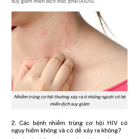
suy giảm miễn dịch mắc phải (AIDS).
Nhiễm trùng cơ hội thường xảy ra ở những người có hệ
miễn dịch suy giảm
2. Các bệnh nhiễm trùng cơ hội HIV có
nguy hiểm không và có dễ xảy ra không?