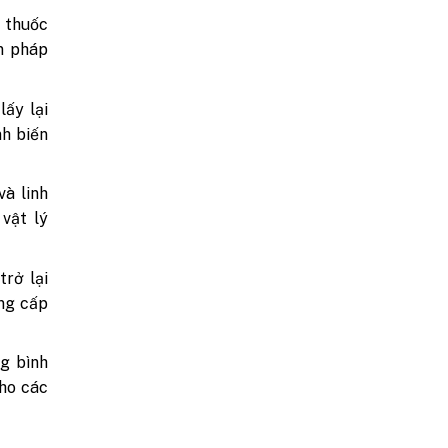
g thuốc
n pháp
lấy lại
nh biến
và linh
 vật lý
trở lại
ng cấp
ng bình
cho các