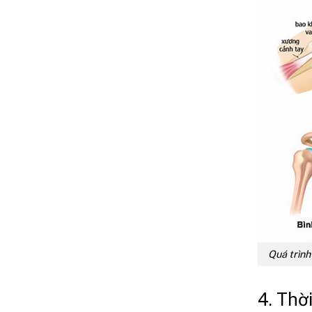
Quá trình
4. Thờ