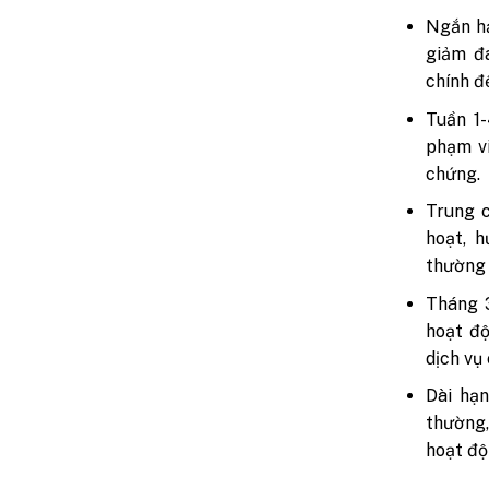
Ngắn hạ
giảm đ
chính đ
Tuần 1-
phạm vi
chứng.
Trung c
hoạt, h
thường 
Tháng 3
hoạt độ
dịch vụ
Dài hạn
thường,
hoạt độ