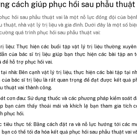
ng cách giúp phục hồi sau phẫu thuật 
phục hồi sau phẫu thuật vai là một nỗ lực đồng đội của bện
u thuật, nhà vật lý trị liệu và gia đình. Dưới đây là một số bi
cường quá trình phục hồi sau phẫu thuật vai:
trị liệu: Thực hiện các buổi tập vật lý trị liệu thường xuyên
ẫn của bác sĩ trị liệu giúp bạn thực hiện các bài tập an 
 để hỗ trợ phục hồi vai.
tại nhà: Bên cạnh vật lý trị liệu, thực hiện các bài tập tại n
h của bác sĩ trị liệu là rất quan trọng để đạt được kết quả p
u thuật vai thành công.
át cơn đau: Sử dụng thuốc và các phương pháp kiểm soát 
p bạn cảm thấy thoải mái và khích lệ bạn tham gia tích 
nh phục hồi.
 tiêu thực tế: Bằng cách đặt ra và nỗ lực hướng tới các m
, bạn có thể tối đa hóa kết quả phục hồi sau phẫu thuật vai và