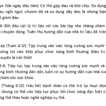
n (Vài ngày đầu tiên): Có thể gặp đau và khó chịu. Sử dụn
au, nghỉ ngơi, chườm đá và sử dụng dây đeo là những biệ
ể giảm đau.
4: Bắt đầu vật lý trị liệu với các bài tập nhẹ nhàng nhằm 
 chuyển động. Tuân thủ hướng dẫn của nhà trị liệu để trá
ấp (Tuần 4-12): Tập trung vào việc tăng cường sức mạnh 
ướng tới việc khôi phục chức năng bình thường. Điều trị
xuyên là cần thiết.
-6: Tiếp tục tập trung vào việc tăng cường sức mạnh và 
ng bình thường dần dần, luôn có sự hướng dẫn của nhà cu
 chăm sóc sức khỏe.
 (Tháng 6-12): Hầu hết bệnh nhân có thể trở lại hoạt độ
 nhưng có thể cần tiếp tục phục hồi chức năng đặc biệt 
ng thể thao hoặc nghề nghiệp cụ thể.