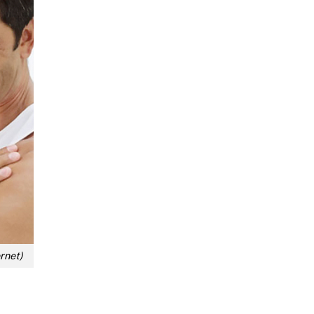
rnet)