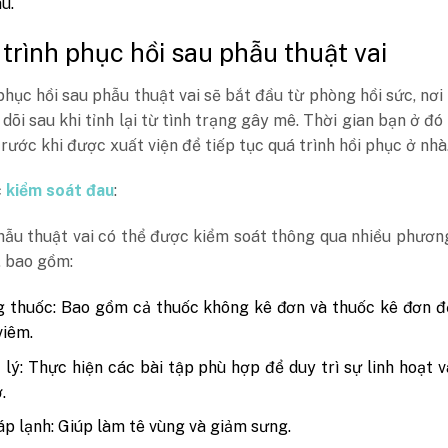
u.
 trình phục hồi sau phẫu thuật vai
phục hồi sau phẫu thuật vai sẽ bắt đầu từ phòng hồi sức, nơi
dõi sau khi tỉnh lại từ tình trạng gây mê. Thời gian bạn ở đó 
 trước khi được xuất viện để tiếp tục quá trình hồi phục ở nhà
c
kiểm soát đau
:
hẫu thuật vai có thể được kiểm soát thông qua nhiều phươ
, bao gồm:
 thuốc: Bao gồm cả thuốc không kê đơn và thuốc kê đơn đ
viêm.
 lý: Thực hiện các bài tập phù hợp để duy trì sự linh hoạt 
.
áp lạnh: Giúp làm tê vùng và giảm sưng.