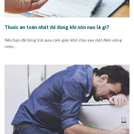
Thuốc an toàn nhất để dùng khi nôn nao là gì?
Nếu bạn đã từng trải qua cảm giác khó chịu sau một đêm uống
rượu...