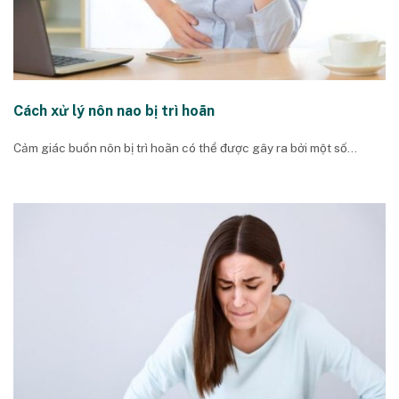
Cách xử lý nôn nao bị trì hoãn
Cảm giác buồn nôn bị trì hoãn có thể được gây ra bởi một số...