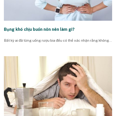
Bụng khó chịu buồn nôn nên làm gì?
Bất kỳ ai đã từng uống rượu bia đều có thể xác nhận rằng không...