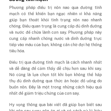
Phương pháp điều trị nôn nao qua đường tĩnh
mạch có thể khiến bạn ngạc nhiên vì khả năng
giúp bạn thoát khỏi tình trạng nôn nao nhanh
chóng. Điều quan trọng là cung cấp đủ dinh dưỡng
và nước để chữa lành cơn say. Phương pháp này
cung cấp nhanh chóng nước và dinh dưỡng trực
tiếp vào máu của bạn, không cần chờ đợi hệ thống
tiêu hóa.
Điều trị qua đường tĩnh mạch là cách nhanh nhất
và dễ dàng để cảm thấy dễ chịu hơn sau khi say.
Nó cũng là lựa chọn tốt khi bạn không thể hấp
thụ đủ dinh dưỡng qua thức ăn hoặc đồ uống do
buồn nôn. Đây là một trong những cách hiệu quả
nhất để giảm triệu chứng của cơn say.
Hy vọng thông qua bài viết đã giúp bạn biết sau
khi nôn say rượu nên ăn gì và có cách xử lý hiệu