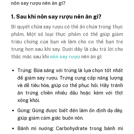
nôn say rượu nên ăn gì?
1. Sau khi nôn say rượu nên ăn gì?
Bí quyết chữa say rượu có thể ẩn chứa trong thực
phẩm. Một số loại thực phẩm có thể giúp giảm
triệu chứng của bạn và làm cho cơ thể bạn trẻ
trung hơn sau khi say. Dưới đây là câu trả lời cho
thắc mắc sau khi
nôn say rượu
nên ăn gì:
Trứng: Bữa sáng với trứng là lựa chọn tốt nhất
để giảm say rượu. Trứng cung cấp năng lượng
và dễ tiêu hóa, giúp cơ thể phục hồi. Hãy tránh
ăn trứng chiên nhiều dầu hoặc kèm với thịt
xông khói.
Gừng: Gừng được biết đến làm ổn định dạ dày,
giúp giảm cảm giác buồn nôn.
Bánh mì nướng: Carbohydrate trong bánh mì