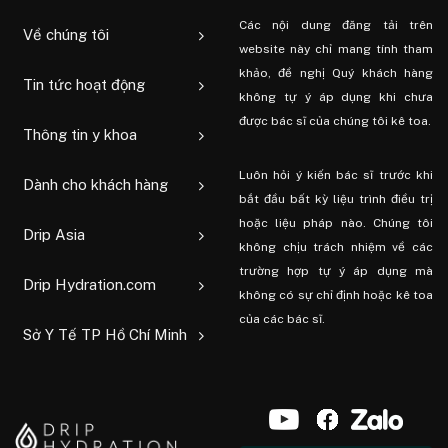
Các nội dung đăng tải trên
Về chúng tôi
website này chỉ mang tính tham
khảo, đề nghị Quý khách hàng
Tin tức hoạt động
không tự ý áp dụng khi chưa
được bác sĩ của chúng tôi kê toa.
Thông tin y khoa
Luôn hỏi ý kiến ​​bác sĩ trước khi
Dành cho khách hàng
bắt đầu bất kỳ liệu trình điều trị
hoặc liệu pháp nào. Chúng tôi
Drip Asia
không chịu trách nhiệm về các
trường hợp tự ý áp dụng mà
Drip Hydration.com
không có sự chỉ định hoặc kê toa
của các bác sĩ.
Sở Y Tế TP Hồ Chí Minh