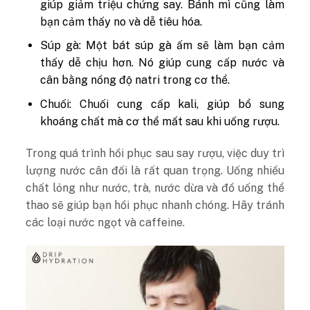
giúp giảm triệu chứng say. Bánh mì cũng làm
bạn cảm thấy no và dễ tiêu hóa.
Súp gà: Một bát súp gà ấm sẽ làm bạn cảm
thấy dễ chịu hơn. Nó giúp cung cấp nước và
cân bằng nồng độ natri trong cơ thể.
Chuối: Chuối cung cấp kali, giúp bổ sung
khoáng chất mà cơ thể mất sau khi uống rượu.
Trong quá trình hồi phục sau say rượu, việc duy trì
lượng nước cân đối là rất quan trọng. Uống nhiều
chất lỏng như nước, trà, nước dừa và đồ uống thể
thao sẽ giúp bạn hồi phục nhanh chóng. Hãy tránh
các loại nước ngọt và caffeine.