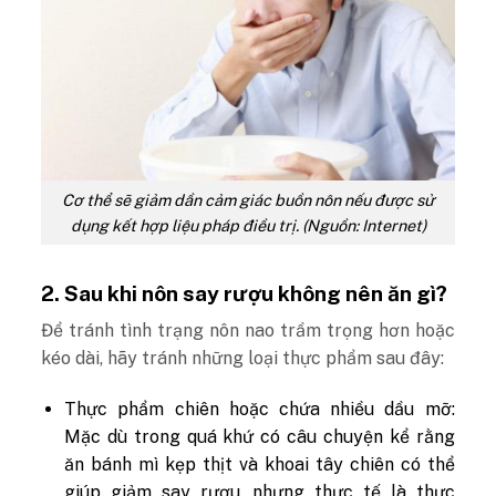
Cơ thể sẽ giảm dần cảm giác buồn nôn nếu được sử
dụng kết hợp liệu pháp điều trị. (Nguồn: Internet)
2. Sau khi nôn say rượu không nên ăn gì?
Để tránh tình trạng nôn nao trầm trọng hơn hoặc
kéo dài, hãy tránh những loại thực phẩm sau đây:
Thực phẩm chiên hoặc chứa nhiều dầu mỡ:
Mặc dù trong quá khứ có câu chuyện kể rằng
ăn bánh mì kẹp thịt và khoai tây chiên có thể
giúp giảm say rượu, nhưng thực tế là thực