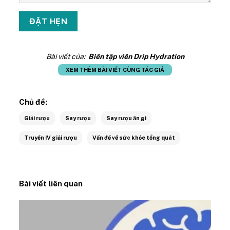
Bài viết của:
Biên tập viên Drip Hydration
XEM THÊM BÀI VIẾT CÙNG TÁC GIẢ
Chủ đề:
Giải rượu
Say rượu
Say rượu ăn gì
Truyền IV giải rượu
Vấn đề về sức khỏe tổng quát
Bài viết liên quan