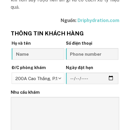
quả.
Nguồn:
Driphydration.com
THÔNG TIN KHÁCH HÀNG
Họ và tên
Số điện thoại
Đ/C phòng khám
Ngày đặt hẹn
Nhu cầu khám