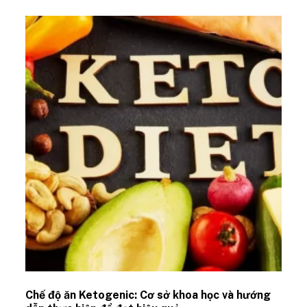
Chế độ ăn Ketogenic: Cơ sở khoa học và hướng