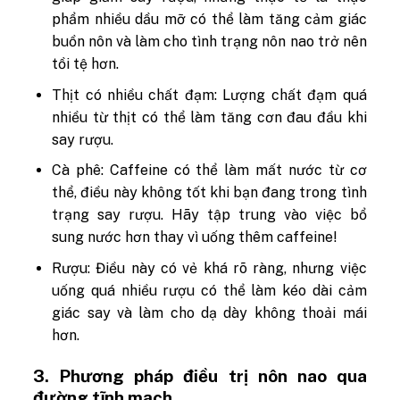
phẩm nhiều dầu mỡ có thể làm tăng cảm giác
buồn nôn và làm cho tình trạng nôn nao trở nên
tồi tệ hơn.
Thịt có nhiều chất đạm: Lượng chất đạm quá
nhiều từ thịt có thể làm tăng cơn đau đầu khi
say rượu.
Cà phê: Caffeine có thể làm mất nước từ cơ
thể, điều này không tốt khi bạn đang trong tình
trạng say rượu. Hãy tập trung vào việc bổ
sung nước hơn thay vì uống thêm caffeine!
Rượu: Điều này có vẻ khá rõ ràng, nhưng việc
uống quá nhiều rượu có thể làm kéo dài cảm
giác say và làm cho dạ dày không thoải mái
hơn.
3. Phương pháp điều trị nôn nao qua
đường tĩnh mạch