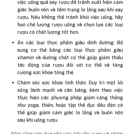
việc uống quá say rượu để tránh xuất hiện cảm
giác buồn nôn và tâm trạng lo lắng sau khi say
rượu. Nếu không thể tránh khỏi việc uống, hãy
hạn chế lượng rượu uống và chọn lựa các loại
rượu có chất lượng tốt hơn.
Ăn các loại thực phẩm giàu dinh dưỡng: Bổ
sung cơ thể bằng các loại thực phẩm giàu
vitamin và dưỡng chất có thể giúp giảm thiểu
tác động của rượu đối với cơ thể và tăng
cường sức khỏe tổng thể.
Chăm sóc sức khỏe tinh thần: Duy trì một lối
sống lành mạnh và cân bằng, kèm theo việc
thực hiện các phương pháp giảm căng thẳng
như yoga, thiền, hoặc tập thể dục đều đặn có
thể giúp giảm cảm giác lo lắng và buồn nôn
sau khi uống rượu.
Nhớ rằng việc hạn chế việc tiêu thụ rượu và chăm