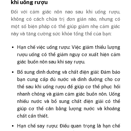
khi uống rượu
Đối với cảm giác nôn nao sau khi uống rượu,
không có cách chữa trị đơn giản nào, nhưng có
một số biện pháp có thể giúp giảm nhẹ cảm giác
này và tăng cường sức khỏe tổng thể của bạn:
Hạn chế việc uống rượu: Việc giảm thiểu lượng
rượu uống có thể giảm nguy cơ xuất hiện cảm
giác buồn nôn sau khi say rượu.
Bổ sung dinh dưỡng và chất điện giải: Đảm bảo
bạn cung cấp đủ nước và dinh dưỡng cho cơ
thể sau khi uống rượu để giúp cơ thể phục hồi
nhanh chóng và giảm cảm giác buồn nôn. Uống
nhiều nước và bổ sung chất điện giải có thể
giúp cơ thể cân bằng lượng nước và khoáng
chất cần thiết.
Hạn chế say rượu: Điều quan trọng là hạn chế