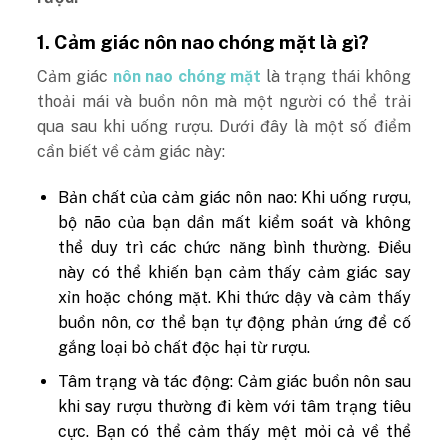
1. Cảm giác nôn nao chóng mặt là gì?
Cảm giác
nôn nao chóng mặt
là trạng thái không
thoải mái và buồn nôn mà một người có thể trải
qua sau khi uống rượu. Dưới đây là một số điểm
cần biết về cảm giác này:
Bản chất của cảm giác nôn nao: Khi uống rượu,
bộ não của bạn dần mất kiểm soát và không
thể duy trì các chức năng bình thường. Điều
này có thể khiến bạn cảm thấy cảm giác say
xỉn hoặc chóng mặt. Khi thức dậy và cảm thấy
buồn nôn, cơ thể bạn tự động phản ứng để cố
gắng loại bỏ chất độc hại từ rượu.
Tâm trạng và tác động: Cảm giác buồn nôn sau
khi say rượu thường đi kèm với tâm trạng tiêu
cực. Bạn có thể cảm thấy mệt mỏi cả về thể