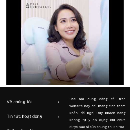
Các nội dung đăng tải trên
Về chúng tôi
website này chỉ mang tính tham
khảo, đề nghị Quý khách hàng
Tin tức hoạt động
không tự ý áp dụng khi chưa
được bác sĩ của chúng tôi kê toa.