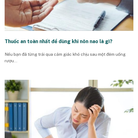
Thuốc an toàn nhất để dùng khi nôn nao là gì?
Nếu bạn đã từng trải qua cảm giác khó chịu sau một đêm uống
rượu...