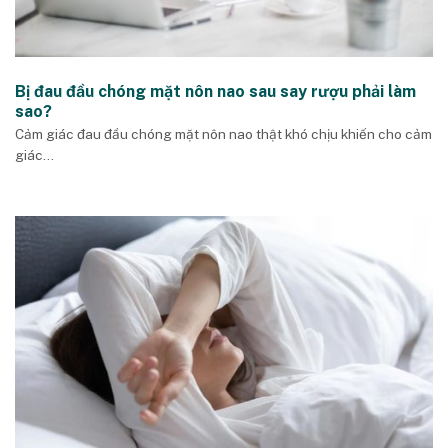
Bị đau đầu chóng mặt nôn nao sau say rượu phải làm
sao?
Cảm giác đau đầu chóng mặt nôn nao thật khó chịu khiến cho cảm
giác...