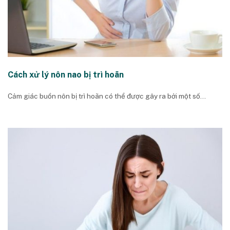
Cách xử lý nôn nao bị trì hoãn
Cảm giác buồn nôn bị trì hoãn có thể được gây ra bởi một số...