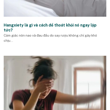
Hangxiety là gì và cách để thoát khỏi nó ngay lập
tức?
Cảm giác nôn nao và đau đầu do say rượu không chỉ gây khó
chịu...