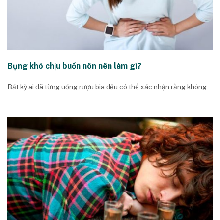
Bụng khó chịu buồn nôn nên làm gì?
Bất kỳ ai đã từng uống rượu bia đều có thể xác nhận rằng không...