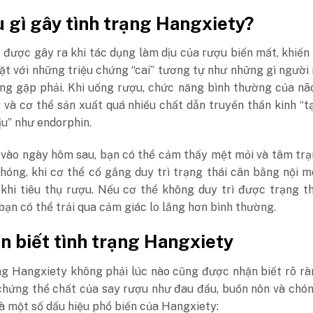
u gì gây tình trạng Hangxiety?
được gây ra khi tác dụng làm dịu của rượu biến mất, khiến
ặt với những triệu chứng “cai” tương tự như những gì người
ng gặp phải. Khi uống rượu, chức năng bình thường của nã
 và cơ thể sản xuất quá nhiều chất dẫn truyền thần kinh “
ịu” như endorphin.
, vào ngày hôm sau, bạn có thể cảm thấy mệt mỏi và tâm tr
hóng, khi cơ thể cố gắng duy trì trạng thái cân bằng nội m
khi tiêu thụ rượu. Nếu cơ thể không duy trì được trạng t
bạn có thể trải qua cảm giác lo lắng hơn bình thường.
n biết tình trạng Hangxiety
ng Hangxiety không phải lúc nào cũng được nhận biết rõ r
 chứng thể chất của say rượu như đau đầu, buồn nôn và chó
à một số dấu hiệu phổ biến của Hangxiety: