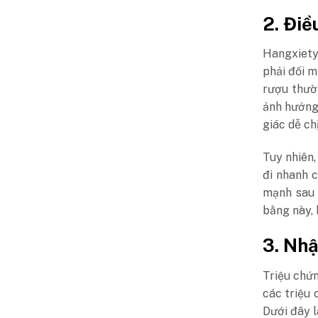
2. Điề
Hangxiety 
phải đối m
rượu thườ
ảnh hưởng
giác dễ ch
Tuy nhiên
đi nhanh c
mạnh sau 
bằng này, 
3. Nhậ
Triệu chứ
các triệu
Dưới đây l