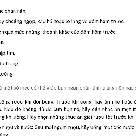
c chán nản.
y choáng ngợp, xấu hổ hoặc lo lắng về đêm hôm trước.
ch quá mức những khoảnh khắc của đêm hôm trước.
n.
ịp tim.
ập trung.
tưởng.
à một số mẹo có thể giúp bạn ngăn chặn tình trạng nôn nao x
ống rượu khi đói bụng: Trước khi uống, hãy ăn nhẹ hoặc 
. Nếu đó không đủ để làm bạn no, hãy cân nhắc ăn một ít
ng khi uống. Hãy chọn những thức ăn giải rượu tốt trước khi 
 rượu và nước: Sau mỗi ngụm rượu, hãy uống một cốc nước
ệng.