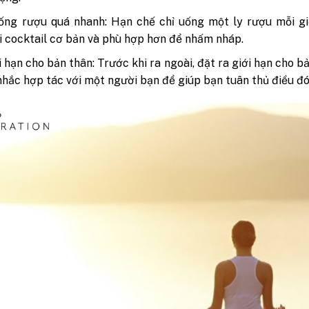
ống rượu quá nhanh: Hạn chế chỉ uống một ly rượu mỗi gi
i cocktail cơ bản và phù hợp hơn để nhấm nháp.
i hạn cho bản thân: Trước khi ra ngoài, đặt ra giới hạn cho b
nhắc hợp tác với một người bạn để giúp bạn tuân thủ điều đó