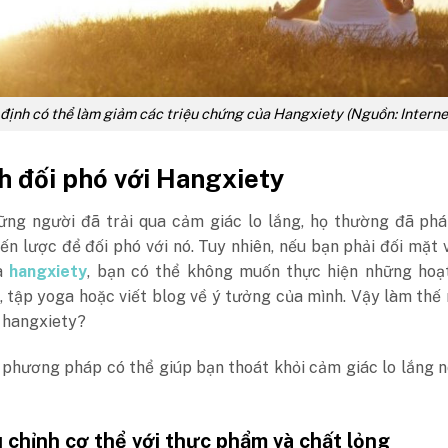
 định có thể làm giảm các triệu chứng của Hangxiety (Nguồn: Interne
h đối phó với Hangxiety
hững người đã trải qua cảm giác lo lắng, họ thường đã phá
ến lược để đối phó với nó. Tuy nhiên, nếu bạn phải đối mặt 
a
hangxiety
, bạn có thể không muốn thực hiện những hoạ
, tập yoga hoặc viết blog về ý tưởng của mình. Vậy làm thế
 hangxiety?
 phương pháp có thể giúp bạn thoát khỏi cảm giác lo lắng 
u chỉnh cơ thể với thực phẩm và chất lỏng