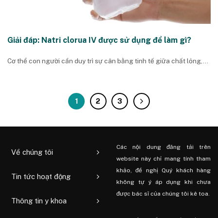
Giải đáp: Natri clorua IV được sử dụng để làm gì?
Cơ thể con người cần duy trì sự cân bằng tinh tế giữa chất lỏng,...
1
2
3
Các nội dung đăng tải trên
Về chúng tôi
website này chỉ mang tính tham
khảo, đề nghị Quý khách hàng
Tin tức hoạt động
không tự ý áp dụng khi chưa
được bác sĩ của chúng tôi kê toa.
Thông tin y khoa