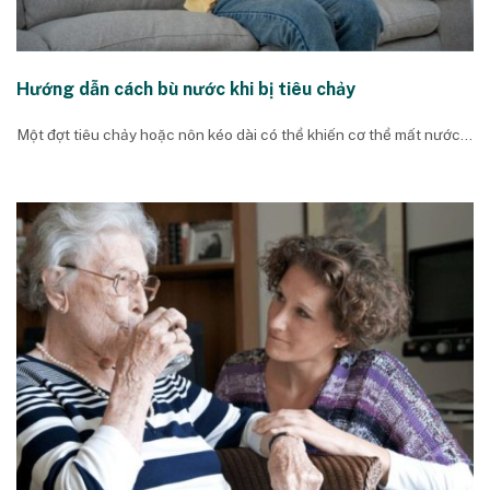
Hướng dẫn cách bù nước khi bị tiêu chảy
Một đợt tiêu chảy hoặc nôn kéo dài có thể khiến cơ thể mất nước...