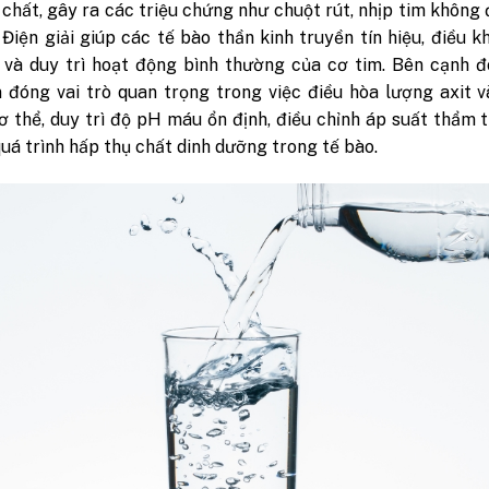
chất, gây ra các triệu chứng như chuột rút, nhịp tim không 
 Điện giải giúp các tế bào thần kinh truyền tín hiệu, điều k
 và duy trì hoạt động bình thường của cơ tim. Bên cạnh đ
n đóng vai trò quan trọng trong việc điều hòa lượng axit 
ơ thể, duy trì độ pH máu ổn định, điều chỉnh áp suất thẩm 
quá trình hấp thụ chất dinh dưỡng trong tế bào.