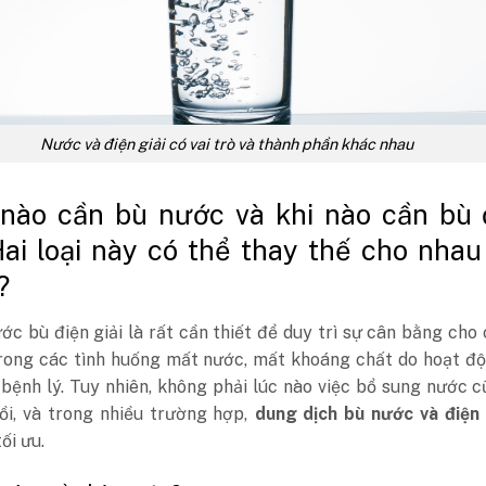
Nước và điện giải có vai trò và thành phần khác nhau
 nào cần bù nước và khi nào cần bù 
Hai loại này có thể thay thế cho nhau
?
ớc bù điện giải là rất cần thiết để duy trì sự cân bằng cho 
trong các tình huống mất nước, mất khoáng chất do hoạt đ
bệnh lý. Tuy nhiên, không phải lúc nào việc bổ sung nước 
ồi, và trong nhiều trường hợp,
dung dịch bù nước và điện 
ối ưu.