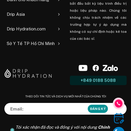
bắt đầu bất kỳ liệu trình điều trị
hoặc liệu pháp nào. Chúng tôi
Drip Asia
không chịu trách nhiệm về các
trường hợp tự ý áp dụng mà
Drip Hydration.com
không có sự chỉ định hoặc kê toa
của các bác sĩ.
Sở Y Tế TP Hồ Chí Minh
+849 0188 5088
THEO DÕI TIN TỨC VÀ DỊCH VỤ MỚI NHẤT CỦA CHÚNG TÔI
Tôi xác nhận đã đọc và đồng ý với nội dung
Chính