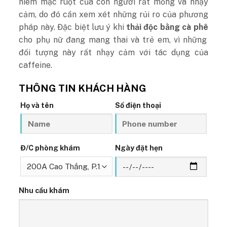
niêm mạc ruột của con người rất mỏng và nhạy
cảm, do đó cần xem xét những rủi ro của phương
pháp này. Đặc biệt lưu ý khi
thải độc bằng cà phê
cho phụ nữ đang mang thai và trẻ em, vì những
đối tượng này rất nhạy cảm với tác dụng của
caffeine.
THÔNG TIN KHÁCH HÀNG
Họ và tên
Số điện thoại
Đ/C phòng khám
Ngày đặt hẹn
Nhu cầu khám