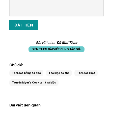
Bài viết của:
Đỗ Mai Thảo
XEM THÊM BÀI VIẾT CÙNG TÁC GIẢ
Chủ đề:
Thải độc bằng cà phê
Thải độc cơ thể
Thải độc ruột
Truyền Myer's Cocktail thải độc
Bài viết liên quan