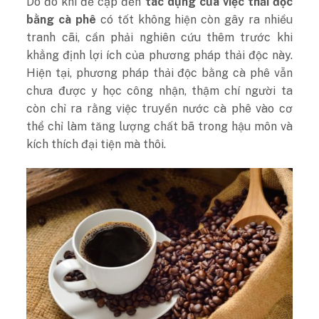
Do đó khi đề cập đến
tác dụng của việc thải độc
bằng cà phê
có tốt không hiện còn gây ra nhiều
tranh cãi, cần phải nghiên cứu thêm trước khi
khẳng định lợi ích của phương pháp thải độc này.
Hiện tại, phương pháp thải độc bằng cà phê vẫn
chưa được y học công nhận, thậm chí người ta
còn chỉ ra rằng việc truyền nước cà phê vào cơ
thể chỉ làm tăng lượng chất bã trong hậu môn và
kích thích đại tiện mà thôi.