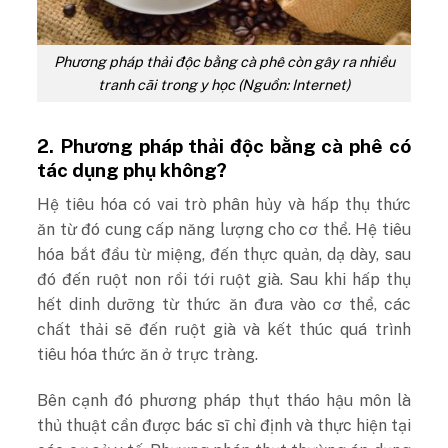
Phương pháp thải độc bằng cà phê còn gây ra nhiều
tranh cãi trong y học (Nguồn: Internet)
2. Phương pháp thải độc bằng cà phê có
tác dụng phụ không?
Hệ tiêu hóa có vai trò phân hủy và hấp thụ thức
ăn từ đó cung cấp năng lượng cho cơ thể. Hệ tiêu
hóa bắt đầu từ miệng, đến thực quản, dạ dày, sau
đó đến ruột non rồi tới ruột già. Sau khi hấp thụ
hết dinh dưỡng từ thức ăn đưa vào cơ thể, các
chất thải sẽ đến ruột già và kết thúc quá trình
tiêu hóa thức ăn ở trực tràng.
Bên cạnh đó phương pháp thụt tháo hậu môn là
thủ thuật cần được bác sĩ chỉ định và thực hiện tại