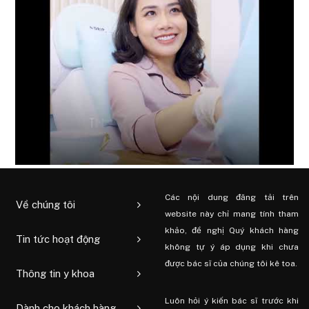
Các nội dung đăng tải trên
Về chúng tôi
website này chỉ mang tính tham
khảo, đề nghị Quý khách hàng
Tin tức hoạt động
không tự ý áp dụng khi chưa
được bác sĩ của chúng tôi kê toa.
Thông tin y khoa
Luôn hỏi ý kiến ​​bác sĩ trước khi
Dành cho khách hàng