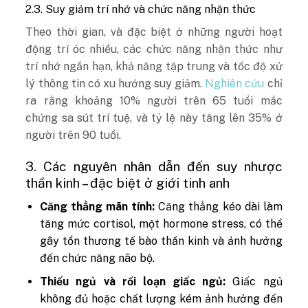
2.3. Suy giảm trí nhớ và chức năng nhận thức
Theo thời gian, và đặc biệt ở những người hoạt
động trí óc nhiều, các chức năng nhận thức như
trí nhớ ngắn hạn, khả năng tập trung và tốc độ xử
lý thông tin có xu hướng suy giảm.
Nghiên cứu
chỉ
ra rằng khoảng 10% người trên 65 tuổi mắc
chứng sa sút trí tuệ, và tỷ lệ này tăng lên 35% ở
người trên 90 tuổi.
3. Các nguyên nhân dẫn đến suy nhược
thần kinh – đặc biệt ở giới tinh anh
Căng thẳng mãn tính:
Căng thẳng kéo dài làm
tăng mức cortisol, một hormone stress, có thể
gây tổn thương tế bào thần kinh và ảnh hưởng
đến chức năng não bộ.
Thiếu ngủ và rối loạn giấc ngủ:
Giấc ngủ
không đủ hoặc chất lượng kém ảnh hưởng đến