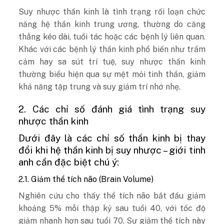
Suy nhược thần kinh là tình trạng rối loạn chức
năng hệ thần kinh trung ương, thường do căng
thẳng kéo dài, tuổi tác hoặc các bệnh lý liên quan.
Khác với các bệnh lý thần kinh phổ biến như trầm
cảm hay sa sút trí tuệ, suy nhược thần kinh
thường biểu hiện qua sự mệt mỏi tinh thần, giảm
khả năng tập trung và suy giảm trí nhớ nhẹ.
2. Các chỉ số đánh giá tình trạng suy
nhược thần kinh
Dưới đây là các chỉ số thần kinh bị thay
đổi khi hệ thần kinh bị suy nhược – giới tinh
anh cần đặc biệt chú ý:
2.1. Giảm thể tích não (Brain Volume)
Nghiên cứu cho thấy thể tích não bắt đầu giảm
khoảng 5% mỗi thập kỷ sau tuổi 40, với tốc độ
giảm nhanh hơn sau tuổi 70. Sự giảm thể tích này