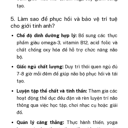
tạo.
5. Làm sao để phục hồi và bảo vệ trí tuệ
cho giới tinh anh?
Chế độ dinh dưỡng hợp lý:
Bổ sung các thực
phẩm giàu omega-3, vitamin B12, acid folic và
chất chống oxy hóa để hỗ trợ chức năng não
bộ.
Giấc ngủ chất lượng:
Duy trì thói quen ngủ đủ
7-8 giờ mỗi đêm để giúp não bộ phục hồi và tái
tạo.
Luyện tập thể chất và tinh thần:
Tham gia các
hoạt động thể dục đều đặn và rèn luyện trí não
thông qua việc học tập, chơi nhạc cụ hoặc giải
đố.
Quản lý căng thẳng:
Thực hành thiền, yoga