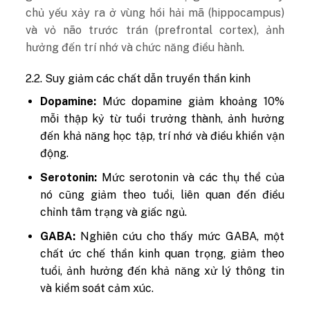
chủ yếu xảy ra ở vùng hồi hải mã (hippocampus)
và vỏ não trước trán (prefrontal cortex), ảnh
hưởng đến trí nhớ và chức năng điều hành.
2.2. Suy giảm các chất dẫn truyền thần kinh
Dopamine:
Mức dopamine giảm khoảng 10%
mỗi thập kỷ từ tuổi trưởng thành, ảnh hưởng
đến khả năng học tập, trí nhớ và điều khiển vận
động.
Serotonin:
Mức serotonin và các thụ thể của
nó cũng giảm theo tuổi, liên quan đến điều
chỉnh tâm trạng và giấc ngủ.
GABA:
Nghiên cứu cho thấy mức GABA, một
chất ức chế thần kinh quan trọng, giảm theo
tuổi, ảnh hưởng đến khả năng xử lý thông tin
và kiểm soát cảm xúc.