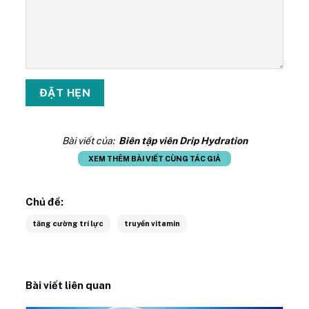
Bài viết của:
Biên tập viên Drip Hydration
XEM THÊM BÀI VIẾT CÙNG TÁC GIẢ
Chủ đề:
tăng cường trí lực
truyền vitamin
Bài viết liên quan