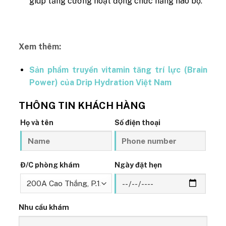
giúp tăng cường hoạt động chức năng não bộ.
Xem thêm:
Sản phẩm truyền vitamin tăng trí lực (Brain
Power) của Drip Hydration Việt Nam
THÔNG TIN KHÁCH HÀNG
Họ và tên
Số điện thoại
Đ/C phòng khám
Ngày đặt hẹn
Nhu cầu khám