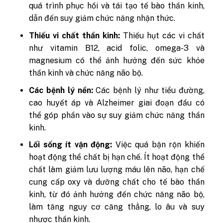
quá trình phục hồi và tái tạo tế bào thần kinh,
dẫn đến suy giảm chức năng nhận thức.
Thiếu vi chất thần kinh:
Thiếu hụt các vi chất
như vitamin B12, acid folic, omega-3 và
magnesium có thể ảnh hưởng đến sức khỏe
thần kinh và chức năng não bộ.
Các bệnh lý nền:
Các bệnh lý như tiểu đường,
cao huyết áp và Alzheimer giai đoạn đầu có
thể góp phần vào sự suy giảm chức năng thần
kinh.
Lối sống ít vận động:
Việc quá bận rộn khiến
hoạt động thể chất bị hạn chế. Ít hoạt động thể
chất làm giảm lưu lượng máu lên não, hạn chế
cung cấp oxy và dưỡng chất cho tế bào thần
kinh, từ đó ảnh hưởng đến chức năng não bộ,
làm tăng nguy cơ căng thẳng, lo âu và suy
nhược thần kinh.