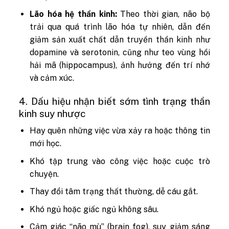
Lão hóa hệ thần kinh:
Theo thời gian, não bộ
trải qua quá trình lão hóa tự nhiên, dẫn đến
giảm sản xuất chất dẫn truyền thần kinh như
dopamine và serotonin, cũng như teo vùng hồi
hải mã (hippocampus), ảnh hưởng đến trí nhớ
và cảm xúc.
4. Dấu hiệu nhận biết sớm tình trạng thần
kinh suy nhược
Hay quên những việc vừa xảy ra hoặc thông tin
mới học.
Khó tập trung vào công việc hoặc cuộc trò
chuyện.
Thay đổi tâm trạng thất thường, dễ cáu gắt.
Khó ngủ hoặc giấc ngủ không sâu.
Cảm giác “não mù” (brain fog), suy giảm sáng