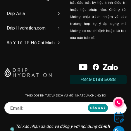
bắt đầu bất kỳ liệu trình điều trị
hoặc liệu pháp nào. Chúng tôi
Drip Asia
không chịu trách nhiệm về các
trường hợp tự ý áp dụng mà
Drip Hydration.com
không có sự chỉ định hoặc kê toa
của các bác sĩ.
Sở Y Tế TP Hồ Chí Minh
+849 0188 5088
THEO DÕI TIN TỨC VÀ DỊCH VỤ MỚI NHẤT CỦA CHÚNG TÔI
Tôi xác nhận đã đọc và đồng ý với nội dung
Chính