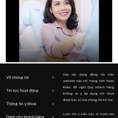
Các nội dung đăng tải trên
Về chúng tôi
website này chỉ mang tính tham
khảo, đề nghị Quý khách hàng
Tin tức hoạt động
không tự ý áp dụng khi chưa
được bác sĩ của chúng tôi kê toa.
Thông tin y khoa
Luôn hỏi ý kiến ​​bác sĩ trước khi
Dành cho khách hàng