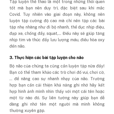
Tập luyện thể thao là một trong những thói quen
tốt mà bạn nên duy trì, đặc biệt sau khi mắc
Covid. Tuy nhiên vào giai đoạn này, không nên
luyện tập cường độ cao mà chỉ nên tập các bài
tập nhẹ nhàng như đi bộ nhanh, thể dục nhịp điệu,
đạp xe, chống đẩy, squat,… Điều này sẽ giúp tăng
nhịp tim và thúc đẩy lưu lượng máu, điều hòa oxy
đến não.
3. Thực hiện các bài tập luyện cho não
Bộ não của chúng ta cũng cần luyện tập nữa đấy!
Bạn có thể tham khảo các trò chơi đố vui, chơi cờ,
… để nâng cao sự nhanh nhạy của não. Trường
hợp bạn cần cải thiện khả năng ghi nhớ hãy kết
hợp hình ảnh mình nhìn thấy với một cái tên hoặc
một từ nào đó. Sự liên tưởng này giúp bạn dễ
dàng ghi nhớ tên một người mà mình không
thường xuyên gặp.