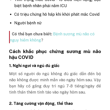
biệt bệnh nhân phải nằm ICU
Có triệu chứng hô hấp khi khởi phát mắc Covid
Người bệnh nữ
Có thể bạn chưa biết:
Bệnh sương mù não có
nguy hiểm không
?
Cách khắc phục chứng sương mù não
hậu COVID
1. Nghỉ ngơi và ngủ đủ giấc
Một số người do ngủ không đủ giấc dẫn đến bộ
não không được minh mẫn vào ngày hôm sau. Vậy
bạn hãy cố gắng duy trì ngủ 7-8 tiếng/ngày để
tinh thần thêm tỉnh táo vào ngày hôm sau.
2. Tăng cường vận động, thể thao