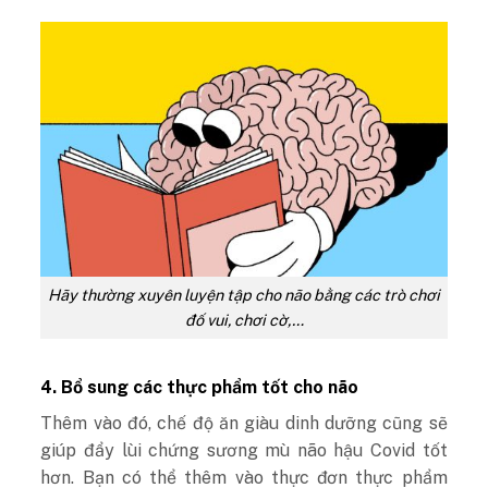
Hãy thường xuyên luyện tập cho não bằng các trò chơi
đố vui, chơi cờ,…
4. Bổ sung các thực phẩm tốt cho não
Thêm vào đó, chế độ ăn giàu dinh dưỡng cũng sẽ
giúp đẩy lùi chứng sương mù não hậu Covid tốt
hơn. Bạn có thể thêm vào thực đơn thực phẩm