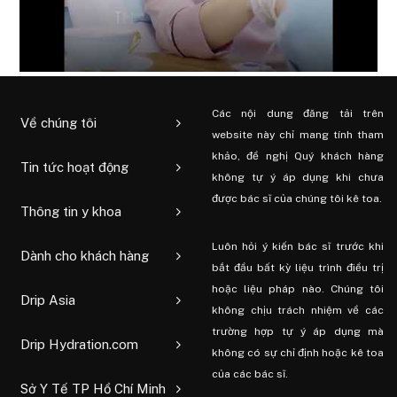
Các nội dung đăng tải trên
Về chúng tôi
website này chỉ mang tính tham
khảo, đề nghị Quý khách hàng
Tin tức hoạt động
không tự ý áp dụng khi chưa
được bác sĩ của chúng tôi kê toa.
Thông tin y khoa
Luôn hỏi ý kiến ​​bác sĩ trước khi
Dành cho khách hàng
bắt đầu bất kỳ liệu trình điều trị
hoặc liệu pháp nào. Chúng tôi
Drip Asia
không chịu trách nhiệm về các
trường hợp tự ý áp dụng mà
Drip Hydration.com
không có sự chỉ định hoặc kê toa
của các bác sĩ.
Sở Y Tế TP Hồ Chí Minh