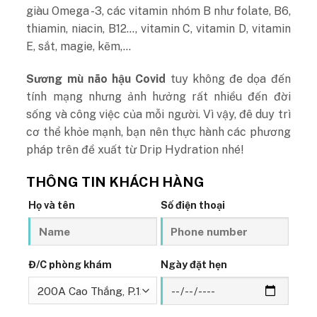
giàu Omega -3, các vitamin nhóm B như folate, B6,
thiamin, niacin, B12…, vitamin C, vitamin D, vitamin
E, sắt, magie, kẽm,…
Sương mù não hậu Covid
tuy không đe dọa đến
tính mạng nhưng ảnh hưởng rất nhiều đến đời
sống và công việc của mỗi người. Vì vậy, đê duy trì
cơ thể khỏe mạnh, bạn nên thực hành các phương
pháp trên đề xuất từ Drip Hydration nhé!
THÔNG TIN KHÁCH HÀNG
Họ và tên
Số điện thoại
Đ/C phòng khám
Ngày đặt hẹn