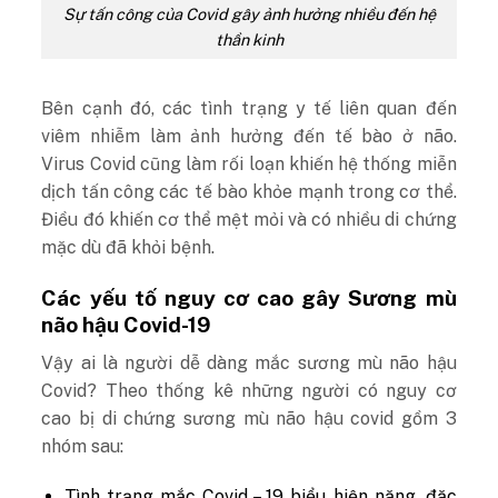
Sự tấn công của Covid gây ảnh hưởng nhiều đến hệ
thần kinh
Bên cạnh đó, các tình trạng y tế liên quan đến
viêm nhiễm làm ảnh hưởng đến tế bào ở não.
Virus Covid cũng làm rối loạn khiến hệ thống miễn
dịch tấn công các tế bào khỏe mạnh trong cơ thể.
Điều đó khiến cơ thể mệt mỏi và có nhiều di chứng
mặc dù đã khỏi bệnh.
Các yếu tố nguy cơ cao gây Sương mù
não hậu Covid-19
Vậy ai là người dễ dàng mắc sương mù não hậu
Covid? Theo thống kê những người có nguy cơ
cao bị di chứng sương mù não hậu covid gồm 3
nhóm sau:
Tình trạng mắc Covid – 19 biểu hiện nặng, đặc