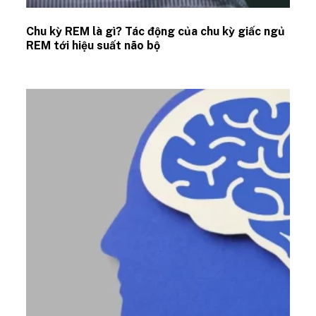
Chu kỳ REM là gì? Tác động của chu kỳ giấc ngủ
REM tới hiệu suất não bộ