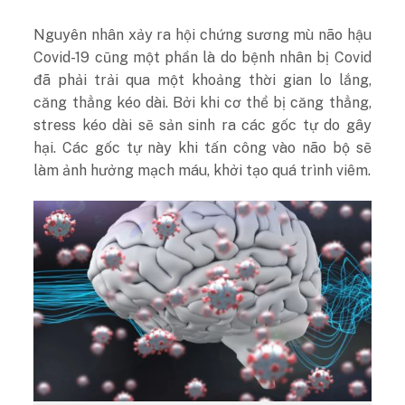
Nguyên nhân xảy ra hội chứng sương mù não hậu
Covid-19 cũng một phần là do bệnh nhân bị Covid
đã phải trải qua một khoảng thời gian lo lắng,
căng thẳng kéo dài. Bởi khi cơ thể bị căng thẳng,
stress kéo dài sẽ sản sinh ra các gốc tự do gây
hại. Các gốc tự này khi tấn công vào não bộ sẽ
làm ảnh hưởng mạch máu, khởi tạo quá trình viêm.