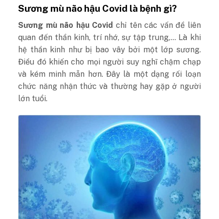
Sương mù não hậu Covid là bệnh gì?
Sương mù não hậu Covid
chỉ tên các vấn đề liên
quan đến thần kinh, trí nhớ, sự tập trung,… Là khi
hệ thần kinh như bị bao vây bởi một lớp sương.
Điều đó khiến cho mọi người suy nghĩ chậm chạp
và kém minh mẫn hơn. Đây là một dạng rối loạn
chức năng nhận thức và thường hay gặp ở người
lớn tuổi.