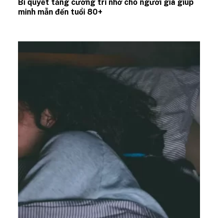
Bí quyết tăng cường trí nhớ cho người già giúp
minh mẫn đến tuổi 80+