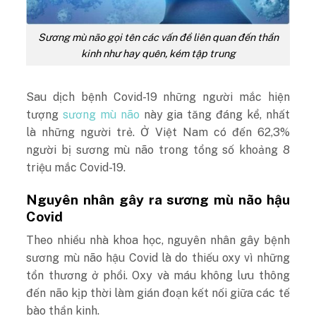
Sương mù não gọi tên các vấn đề liên quan đến thần
kinh như hay quên, kém tập trung
Sau dịch bệnh Covid-19 những người mắc hiện
tượng
sương mù não
này gia tăng đáng kể, nhất
là những người trẻ. Ở Việt Nam có đến 62,3%
người bị sương mù não trong tổng số khoảng 8
triệu mắc Covid-19.
Nguyên nhân gây ra sương mù não hậu
Covid
Theo nhiều nhà khoa học, nguyên nhân gây bệnh
sương mù não hậu Covid là do thiếu oxy vì những
tổn thương ở phổi. Oxy và máu không lưu thông
đến não kịp thời làm gián đoạn kết nối giữa các tế
bào thần kinh.