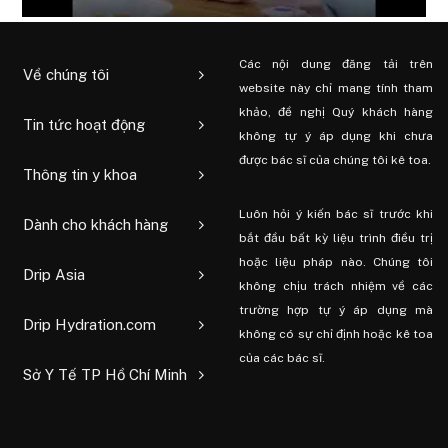
Các nội dung đăng tải trên
Về chúng tôi
website này chỉ mang tính tham
khảo, đề nghị Quý khách hàng
Tin tức hoạt động
không tự ý áp dụng khi chưa
được bác sĩ của chúng tôi kê toa.
Thông tin y khoa
Luôn hỏi ý kiến ​​bác sĩ trước khi
Dành cho khách hàng
bắt đầu bất kỳ liệu trình điều trị
hoặc liệu pháp nào. Chúng tôi
Drip Asia
không chịu trách nhiệm về các
trường hợp tự ý áp dụng mà
Drip Hydration.com
không có sự chỉ định hoặc kê toa
của các bác sĩ.
Sở Y Tế TP Hồ Chí Minh