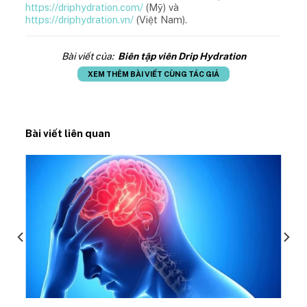
https://driphydration.com/
(Mỹ) và
https://driphydration.vn/
(Việt Nam).
Bài viết của:
Biên tập viên Drip Hydration
XEM THÊM BÀI VIẾT CÙNG TÁC GIẢ
Bài viết liên quan