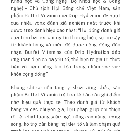
Khoa học và Công nghệ (Bộ Khoa học & Công
nghệ) – Chủ tịch Hội Sáng chế Việt Nam, sản
phẩm Buffet Vitamin của Drip Hydration đã vượt
qua nhiều vòng đánh giá nghiêm ngặt trước khi
được trao danh hiệu cao nhất: “Hội đồng đánh giá
dựa trên ba tiêu chí: uy tín thương hiệu, sự tin cậy
từ khách hàng và mức độ được cộng đồng đón
nhận. Buffet Vitamins của Drip Hydration đáp
ứng toàn diện cả ba yếu tố, thể hiện rõ giá trị thực
tiễn và tiềm năng lan tỏa trong chăm sóc sức
khỏe cộng đồng.”
Không chỉ có nền tảng y khoa vững chắc, sản
phẩm Buffet Vitamin trẻ hóa tế bào còn ghi điểm
nhờ hiệu quả thực tế. Theo đánh giá từ khách
hàng và các chuyên gia, liệu pháp giúp cải thiện
rõ rệt chất lượng giấc ngủ, nâng cao năng lượng
sống, hỗ trợ cân bằng nội tiết tố và làm chậm quá