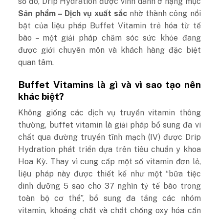
số đó, Drip Hydration được vinh danh ở hạng mục
Sản phẩm – Dịch vụ xuất sắc
nhờ thành công nổi
bật của liệu pháp Buffet Vitamin trẻ hóa từ tế
bào – một giải pháp chăm sóc sức khỏe đang
được giới chuyên môn và khách hàng đặc biệt
quan tâm.
Buffet Vitamins là gì và vì sao tạo nên
khác biệt?
Không giống các dịch vụ truyền vitamin thông
thường, buffet vitamin là giải pháp bổ sung đa vi
chất qua đường truyền tĩnh mạch (IV) được Drip
Hydration phát triển dựa trên tiêu chuẩn y khoa
Hoa Kỳ. Thay vì cung cấp một số vitamin đơn lẻ,
liệu pháp này được thiết kế như một “bữa tiệc
dinh dưỡng 5 sao cho 37 nghìn tỷ tế bào trong
toàn bộ cơ thể”, bổ sung đa tầng các nhóm
vitamin, khoáng chất và chất chống oxy hóa cần