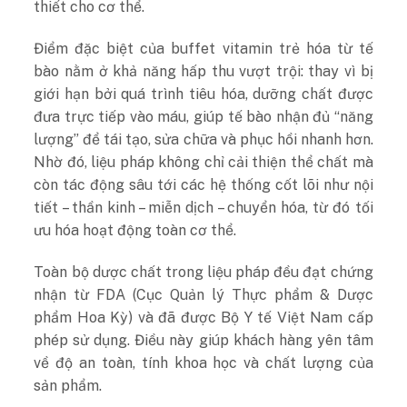
thiết cho cơ thể.
Điểm đặc biệt của buffet vitamin trẻ hóa từ tế
bào nằm ở khả năng hấp thu vượt trội: thay vì bị
giới hạn bởi quá trình tiêu hóa, dưỡng chất được
đưa trực tiếp vào máu, giúp tế bào nhận đủ “năng
lượng” để tái tạo, sửa chữa và phục hồi nhanh hơn.
Nhờ đó, liệu pháp không chỉ cải thiện thể chất mà
còn tác động sâu tới các hệ thống cốt lõi như nội
tiết – thần kinh – miễn dịch – chuyển hóa, từ đó tối
ưu hóa hoạt động toàn cơ thể.
Toàn bộ dược chất trong liệu pháp đều đạt chứng
nhận từ FDA (Cục Quản lý Thực phẩm & Dược
phẩm Hoa Kỳ) và đã được Bộ Y tế Việt Nam cấp
phép sử dụng. Điều này giúp khách hàng yên tâm
về độ an toàn, tính khoa học và chất lượng của
sản phẩm.