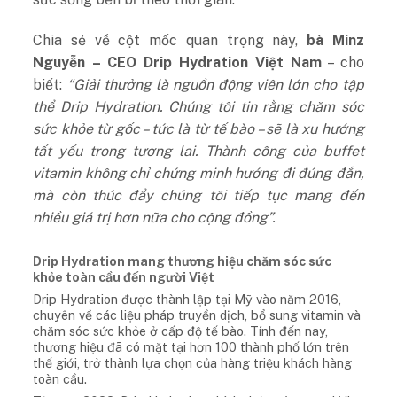
Chia sẻ về cột mốc quan trọng này,
bà Minz
Nguyễn – CEO Drip Hydration Việt Nam
– cho
biết:
“Giải thưởng là nguồn động viên lớn cho tập
thể Drip Hydration. Chúng tôi tin rằng chăm sóc
sức khỏe từ gốc – tức là từ tế bào – sẽ là xu hướng
tất yếu trong tương lai. Thành công của buffet
vitamin không chỉ chứng minh hướng đi đúng đắn,
mà còn thúc đẩy chúng tôi tiếp tục mang đến
nhiều giá trị hơn nữa cho cộng đồng”.
Drip Hydration mang thương hiệu chăm sóc sức
khỏe toàn cầu đến người Việt
Drip Hydration được thành lập tại Mỹ vào năm 2016,
chuyên về các liệu pháp truyền dịch, bổ sung vitamin và
chăm sóc sức khỏe ở cấp độ tế bào. Tính đến nay,
thương hiệu đã có mặt tại hơn 100 thành phố lớn trên
thế giới, trở thành lựa chọn của hàng triệu khách hàng
toàn cầu.