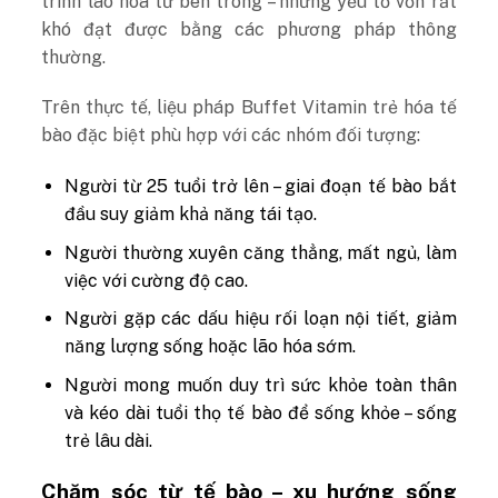
trình lão hóa từ bên trong – những yếu tố vốn rất
khó đạt được bằng các phương pháp thông
thường.
Trên thực tế, liệu pháp Buffet Vitamin trẻ hóa tế
bào đặc biệt phù hợp với các nhóm đối tượng:
Người từ 25 tuổi trở lên – giai đoạn tế bào bắt
đầu suy giảm khả năng tái tạo.
Người thường xuyên căng thẳng, mất ngủ, làm
việc với cường độ cao.
Người gặp các dấu hiệu rối loạn nội tiết, giảm
năng lượng sống hoặc lão hóa sớm.
Người mong muốn duy trì sức khỏe toàn thân
và kéo dài tuổi thọ tế bào để sống khỏe – sống
trẻ lâu dài.
Chăm sóc từ tế bào – xu hướng sống