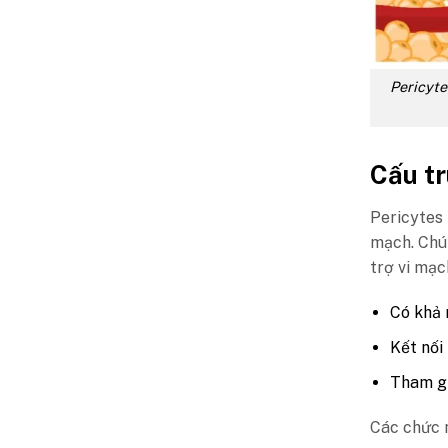
Pericyte
Cấu tr
Pericytes
mạch. Chú
trợ vi mạc
Có khả 
Kết nối
Tham gi
Các chức 