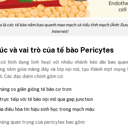
s là các tế bào nằm bao quanh mao mạch và tiểu tĩnh mạch (Ảnh: Sư
Internet)
úc và vai trò của tế bào Pericytes
 có hình dạng linh hoạt với nhiều nhánh kéo dài bao qua
ng nằm giữa màng đáy và lớp nội mô, tạo thành một mạng l
h.
Các đặc điểm chính gồm có:
năng co giãn giống tế bào cơ trơn
 trực tiếp với tế bào nội mô qua gap junction
a điều hòa tín hiệu sinh học trong mạch máu
năng quan trọng của pericytes bao gồm: