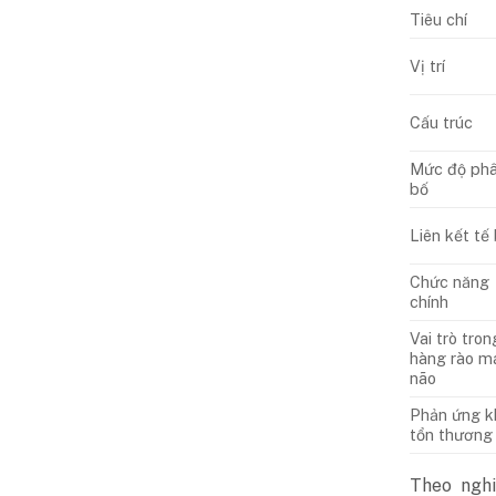
Tiêu chí
Vị trí
Cấu trúc
Mức độ ph
bố
Liên kết tế
Chức năng
chính
Vai trò tron
hàng rào m
não
Phản ứng k
tổn thương
Theo nghi