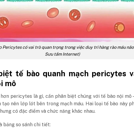
 Pericytes có vai trò quan trọng trong việc duy trì hàng rào máu não
Sưu tầm Internet)
iệt tế bào quanh mạch pericytes v
ội mô
 hơn pericytes là gì, cần phân biệt chúng với tế bào nội mô 
 tạo nên lớp lót bên trong mạch máu. Hai loại tế bào này p
nhưng có đặc điểm và chức năng khác nhau.
 bảng so sánh chi tiết: