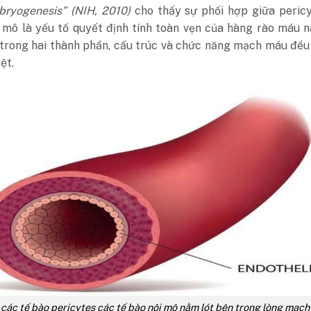
bryogenesis” (NIH, 2010)
cho thấy sự phối hợp giữa peric
 mô là yếu tố quyết định tính toàn vẹn của hàng rào máu n
 trong hai thành phần, cấu trúc và chức năng mạch máu đều
ệt.
 các tế bào pericytes các tế bào nội mô nằm lót bên trong lòng mạc