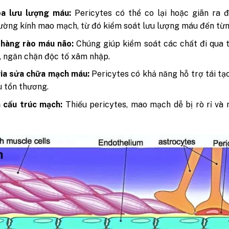
òa lưu lượng máu:
Pericytes có thể co lại hoặc giãn ra đ
ường kính mao mạch, từ đó kiểm soát lưu lượng máu đến từ
 hàng rào máu não:
Chúng giúp kiểm soát các chất đi qua 
, ngăn chặn độc tố xâm nhập.
ia sửa chữa mạch máu:
Pericytes có khả năng hỗ trợ tái t
 tổn thương.
 cấu trúc mạch:
Thiếu pericytes, mao mạch dễ bị rò rỉ và